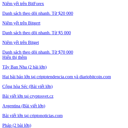
Niêm yết trên BitForex
Danh sách theo dõi nhanh. Từ $20 000
Niêm yết trên Bitgert
Danh sách theo dõi nhanh. Từ $5 000
Niêm yết trên Bitget
Danh sách theo dõi nhanh. Từ $70 000
Hiển thị thêm
Tây Ban Nha (2 bài lớn)
Hai bài báo lớn tại criptotendencia.com và diariobitcoin.com
Cộng hòa Séc (Bài viết lớn)
Bài viết lớn tại cryptosvet.cz
Argentina (Bài viết lớn)
Bài viết lớn tại criptonoticias.com
Pháp (2 bài lớn)