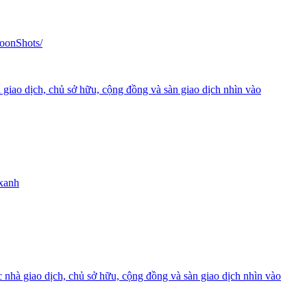
oonShots/
 giao dịch, chủ sở hữu, cộng đồng và sàn giao dịch nhìn vào
 xanh
 nhà giao dịch, chủ sở hữu, cộng đồng và sàn giao dịch nhìn vào