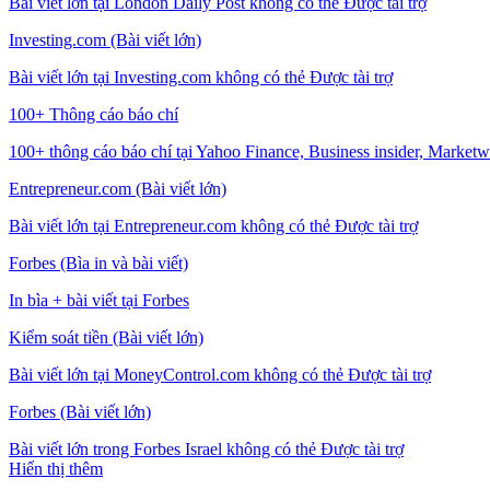
Bài viết lớn tại London Daily Post không có thẻ Được tài trợ
Investing.com (Bài viết lớn)
Bài viết lớn tại Investing.com không có thẻ Được tài trợ
100+ Thông cáo báo chí
100+ thông cáo báo chí tại Yahoo Finance, Business insider, Marketwa
Entrepreneur.com (Bài viết lớn)
Bài viết lớn tại Entrepreneur.com không có thẻ Được tài trợ
Forbes (Bìa in và bài viết)
In bìa + bài viết tại Forbes
Kiểm soát tiền (Bài viết lớn)
Bài viết lớn tại MoneyControl.com không có thẻ Được tài trợ
Forbes (Bài viết lớn)
Bài viết lớn trong Forbes Israel không có thẻ Được tài trợ
Hiển thị thêm