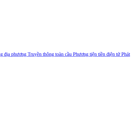
ng địa phương
Truyền thông toàn cầu
Phương tiện tiền điện tử
Phát