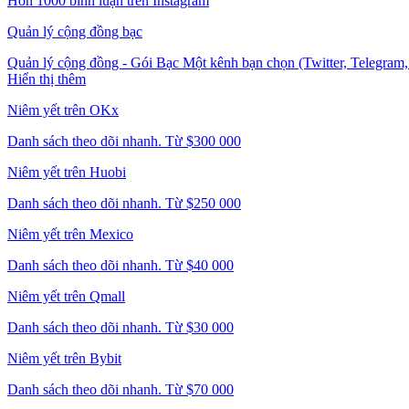
Hơn 1000 bình luận trên Instagram
Quản lý cộng đồng bạc
Quản lý cộng đồng - Gói Bạc Một kênh bạn chọn (Twitter, Telegram, 
Hiển thị thêm
Niêm yết trên OKx
Danh sách theo dõi nhanh. Từ $300 000
Niêm yết trên Huobi
Danh sách theo dõi nhanh. Từ $250 000
Niêm yết trên Mexico
Danh sách theo dõi nhanh. Từ $40 000
Niêm yết trên Qmall
Danh sách theo dõi nhanh. Từ $30 000
Niêm yết trên Bybit
Danh sách theo dõi nhanh. Từ $70 000