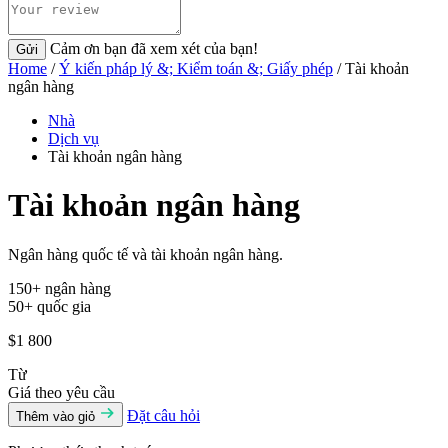
Cảm ơn bạn đã xem xét của bạn!
Gửi
Home
/
Ý kiến pháp lý &; Kiểm toán &; Giấy phép
/ Tài khoản
ngân hàng
Nhà
Dịch vụ
Tài khoản ngân hàng
Tài khoản ngân hàng
Ngân hàng quốc tế và tài khoản ngân hàng.
150+ ngân hàng
50+ quốc gia
$1 800
Từ
Giá theo yêu cầu
Đặt câu hỏi
Thêm vào giỏ