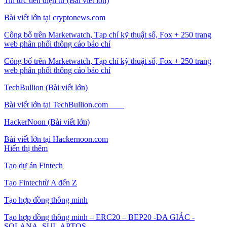
Tin tức tiền điện tử (Bài viết lớn)
Bài viết lớn tại cryptonews.com
Công bố trên Marketwatch, Tạp chí kỹ thuật số, Fox + 250 trang
web phân phối thông cáo báo chí
Công bố trên Marketwatch, Tạp chí kỹ thuật số, Fox + 250 trang
web phân phối thông cáo báo chí
TechBullion (Bài viết lớn)
Bài viết lớn tại TechBullion.com
HackerNoon (Bài viết lớn)
Bài viết lớn tại Hackernoon.com
Hiển thị thêm
Tạo dự án Fintech
Tạo Fintechtừ A đến Z
Tạo hợp đồng thông minh
Tạo hợp đồng thông minh – ERC20 – BEP20 -ĐA GIÁC -
SOLANA -SUI -APTOS