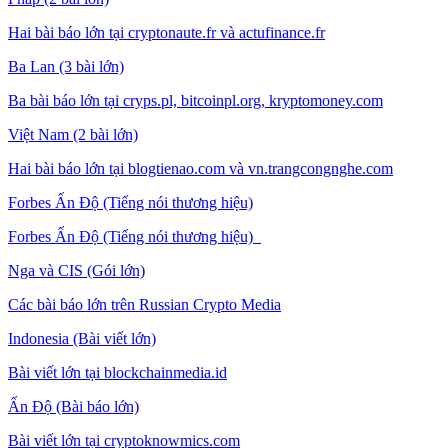
Hai bài báo lớn tại cryptonaute.fr và actufinance.fr
Ba Lan (3 bài lớn)
Ba bài báo lớn tại cryps.pl, bitcoinpl.org, kryptomoney.com
Việt Nam (2 bài lớn)
Hai bài báo lớn tại blogtienao.com và vn.trangcongnghe.com
Forbes Ấn Độ (Tiếng nói thương hiệu)
Forbes Ấn Độ (Tiếng nói thương hiệu)
Nga và CIS (Gói lớn)
Các bài báo lớn trên Russian Crypto Media
Indonesia (Bài viết lớn)
Bài viết lớn tại blockchainmedia.id
Ấn Độ (Bài báo lớn)
Bài viết lớn tại cryptoknowmics.com