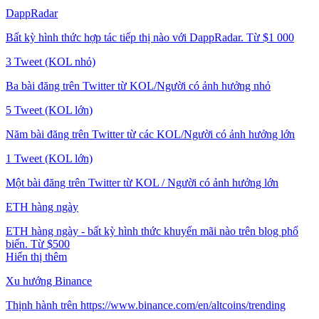
DappRadar
Bất kỳ hình thức hợp tác tiếp thị nào với DappRadar. Từ $1 000
3 Tweet (KOL nhỏ)
Ba bài đăng trên Twitter từ KOL/Người có ảnh hưởng nhỏ
5 Tweet (KOL lớn)
Năm bài đăng trên Twitter từ các KOL/Người có ảnh hưởng lớn
1 Tweet (KOL lớn)
Một bài đăng trên Twitter từ KOL / Người có ảnh hưởng lớn
ETH hàng ngày
ETH hàng ngày - bất kỳ hình thức khuyến mãi nào trên blog phổ
biến. Từ $500
Hiển thị thêm
Xu hướng Binance
Thịnh hành trên https://www.binance.com/en/altcoins/trending