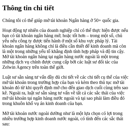
Thông tin chi tiết
Chúng tôi có thể giúp mở tài khoản Ngân hàng ở 50+ quốc gia.
Hoạt động tự nhiên của doanh nghiệp chỉ có thể thực hiện được nếu
bạn có tài khoản ngân hàng mở, hoặc tốt hơn – trong một số, chủ
yếu nếu công ty được tiến hành ở một số khu vực pháp lý. Tài
khoản ngân hàng không chỉ là điều cần thiết để kinh doanh mà còn
là một trong những yếu tố khẳng định tính hợp pháp và độ tin cậy.
Mở tài khoản ngân hàng tại ngân hàng nước ngoài là một trong
những dịch vụ chính được cung cấp bởi các luật sư đối tác của
Zelwin Agency trên toàn thế giới.
Luật sư sẵn sàng tư vấn đầy đủ chi tiết về các chi tiết cụ thể của việc
mở tài khoản trong trường hợp của bạn và kèm theo thủ tục mở tài
khoản đó từ khi quyết định mở cho đến giao dịch cuối cùng trên sao
kê. Ngoài ra, luật sư sẵn sàng tư vấn về tất cả các sắc thái của việc
mở tài khoản tại ngân hàng nước ngoài và tại sao phải làm điều đó
trong khuôn khổ vụ án kinh doanh của bạn.
Mở tài khoản nước ngoài dường như là một lựa chọn có lợi trong
nhiều trường hợp kinh doanh nước ngoài, có tính đến các sắc thái
sau: