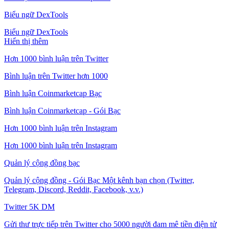
Biểu ngữ DexTools
Biểu ngữ DexTools
Hiển thị thêm
Hơn 1000 bình luận trên Twitter
Bình luận trên Twitter hơn 1000
Bình luận Coinmarketcap Bạc
Bình luận Coinmarketcap - Gói Bạc
Hơn 1000 bình luận trên Instagram
Hơn 1000 bình luận trên Instagram
Quản lý cộng đồng bạc
Quản lý cộng đồng - Gói Bạc Một kênh bạn chọn (Twitter,
Telegram, Discord, Reddit, Facebook, v.v.)
Twitter 5K DM
Gửi thư trực tiếp trên Twitter cho 5000 người đam mê tiền điện tử