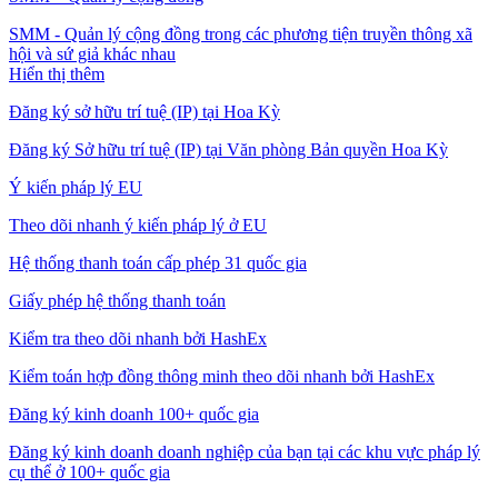
SMM - Quản lý cộng đồng trong các phương tiện truyền thông xã
hội và sứ giả khác nhau
Hiển thị thêm
Đăng ký sở hữu trí tuệ (IP) tại Hoa Kỳ
Đăng ký Sở hữu trí tuệ (IP) tại Văn phòng Bản quyền Hoa Kỳ
Ý kiến pháp lý EU
Theo dõi nhanh ý kiến pháp lý ở EU
Hệ thống thanh toán cấp phép 31 quốc gia
Giấy phép hệ thống thanh toán
Kiểm tra theo dõi nhanh bởi HashEx
Kiểm toán hợp đồng thông minh theo dõi nhanh bởi HashEx
Đăng ký kinh doanh 100+ quốc gia
Đăng ký kinh doanh doanh nghiệp của bạn tại các khu vực pháp lý
cụ thể ở 100+ quốc gia