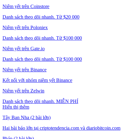
Niêm yết trên Coinstore
Danh sách theo dõi nhanh. Từ $20 000
Niêm yết trên Poloniex
Danh sách theo dõi nhanh. Từ $100 000
Niêm yết trên Gate.io
Danh sách theo dõi nhanh. Từ $100 000
Niêm yết trên Binance
Kết nối với nhóm niêm yết Binance
Niêm yết trên Zelwin
Danh sách theo dõi nhanh. MIỄN PHÍ
Hiển thị thêm
Tây Ban Nha (2 bài lớn)
Hai bài báo lớn tại criptotendencia.com và diariobitcoin.com
Pháp (2 bài lớn)