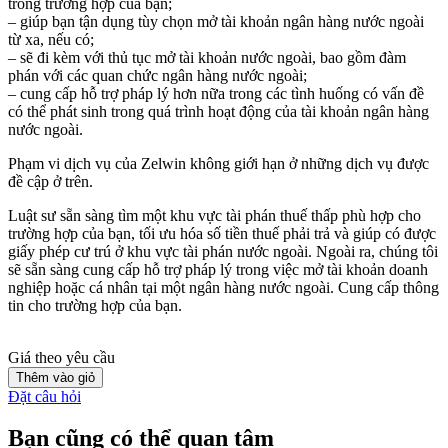
trong trường hợp của bạn;
– giúp bạn tận dụng tùy chọn mở tài khoản ngân hàng nước ngoài
từ xa, nếu có;
– sẽ đi kèm với thủ tục mở tài khoản nước ngoài, bao gồm đàm
phán với các quan chức ngân hàng nước ngoài;
– cung cấp hỗ trợ pháp lý hơn nữa trong các tình huống có vấn đề
có thể phát sinh trong quá trình hoạt động của tài khoản ngân hàng
nước ngoài.
Phạm vi dịch vụ của Zelwin không giới hạn ở những dịch vụ được
đề cập ở trên.
Luật sư sẵn sàng tìm một khu vực tài phán thuế thấp phù hợp cho
trường hợp của bạn, tối ưu hóa số tiền thuế phải trả và giúp có được
giấy phép cư trú ở khu vực tài phán nước ngoài. Ngoài ra, chúng tôi
sẽ sẵn sàng cung cấp hỗ trợ pháp lý trong việc mở tài khoản doanh
nghiệp hoặc cá nhân tại một ngân hàng nước ngoài. Cung cấp thông
tin cho trường hợp của bạn.
Giá theo yêu cầu
Thêm vào giỏ
Đặt câu hỏi
Bạn cũng có thể quan tâm