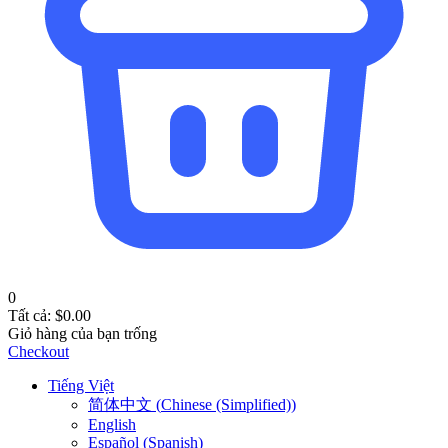
0
Tất cả:
$
0.00
Giỏ hàng của bạn trống
Checkout
Tiếng Việt
简体中文
(
Chinese (Simplified)
)
English
Español
(
Spanish
)