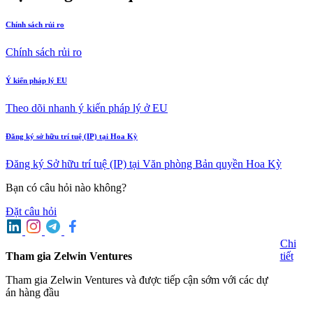
Chính sách rủi ro
Chính sách rủi ro
Ý kiến pháp lý EU
Theo dõi nhanh ý kiến pháp lý ở EU
Đăng ký sở hữu trí tuệ (IP) tại Hoa Kỳ
Đăng ký Sở hữu trí tuệ (IP) tại Văn phòng Bản quyền Hoa Kỳ
Bạn có câu hỏi nào không?
Đặt câu hỏi
Chi
Tham gia Zelwin Ventures
tiết
Tham gia Zelwin Ventures và được tiếp cận sớm với các dự
án hàng đầu