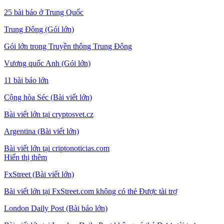
25 bài báo ở Trung Quốc
Trung Đông (Gói lớn)
Gói lớn trong Truyền thông Trung Đông
Vương quốc Anh (Gói lớn)
11 bài báo lớn
Cộng hòa Séc (Bài viết lớn)
Bài viết lớn tại cryptosvet.cz
Argentina (Bài viết lớn)
Bài viết lớn tại criptonoticias.com
Hiển thị thêm
FxStreet (Bài viết lớn)
Bài viết lớn tại FxStreet.com không có thẻ Được tài trợ
London Daily Post (Bài báo lớn)