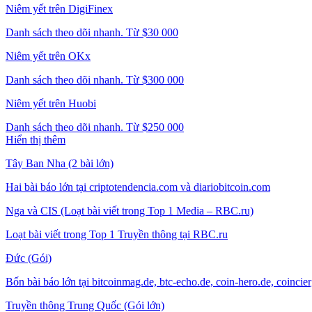
Niêm yết trên DigiFinex
Danh sách theo dõi nhanh. Từ $30 000
Niêm yết trên OKx
Danh sách theo dõi nhanh. Từ $300 000
Niêm yết trên Huobi
Danh sách theo dõi nhanh. Từ $250 000
Hiển thị thêm
Tây Ban Nha (2 bài lớn)
Hai bài báo lớn tại criptotendencia.com và diariobitcoin.com
Nga và CIS (Loạt bài viết trong Top 1 Media – RBC.ru)
Loạt bài viết trong Top 1 Truyền thông tại RBC.ru
Đức (Gói)
Bốn bài báo lớn tại bitcoinmag.de, btc-echo.de, coin-hero.de, coincie
Truyền thông Trung Quốc (Gói lớn)