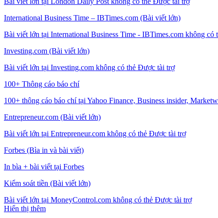
Bài viết lớn tại London Daily Post không có thẻ Được tài trợ
International Business Time – IBTimes.com (Bài viết lớn)
Bài viết lớn tại International Business Time - IBTimes.com không có t
Investing.com (Bài viết lớn)
Bài viết lớn tại Investing.com không có thẻ Được tài trợ
100+ Thông cáo báo chí
100+ thông cáo báo chí tại Yahoo Finance, Business insider, Marketwa
Entrepreneur.com (Bài viết lớn)
Bài viết lớn tại Entrepreneur.com không có thẻ Được tài trợ
Forbes (Bìa in và bài viết)
In bìa + bài viết tại Forbes
Kiểm soát tiền (Bài viết lớn)
Bài viết lớn tại MoneyControl.com không có thẻ Được tài trợ
Hiển thị thêm