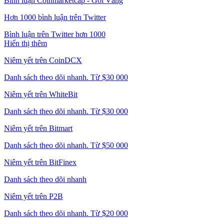
Bình luận Coinmarketcap - Gói Vàng
Hơn 1000 bình luận trên Twitter
Bình luận trên Twitter hơn 1000
Hiển thị thêm
Niêm yết trên CoinDCX
Danh sách theo dõi nhanh. Từ $30 000
Niêm yết trên WhiteBit
Danh sách theo dõi nhanh. Từ $30 000
Niêm yết trên Bitmart
Danh sách theo dõi nhanh. Từ $50 000
Niêm yết trên BitFinex
Danh sách theo dõi nhanh
Niêm yết trên P2B
Danh sách theo dõi nhanh. Từ $20 000