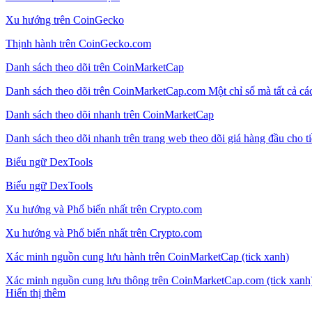
Xu hướng trên CoinGecko
Thịnh hành trên CoinGecko.com
Danh sách theo dõi trên CoinMarketCap
Danh sách theo dõi trên CoinMarketCap.com Một chỉ số mà tất cả các
Danh sách theo dõi nhanh trên CoinMarketCap
Danh sách theo dõi nhanh trên trang web theo dõi giá hàng đầu cho 
Biểu ngữ DexTools
Biểu ngữ DexTools
Xu hướng và Phổ biến nhất trên Crypto.com
Xu hướng và Phổ biến nhất trên Crypto.com
Xác minh nguồn cung lưu hành trên CoinMarketCap (tick xanh)
Xác minh nguồn cung lưu thông trên CoinMarketCap.com (tick xanh
Hiển thị thêm