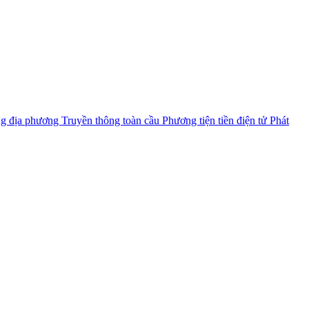
ng địa phương
Truyền thông toàn cầu
Phương tiện tiền điện tử
Phát