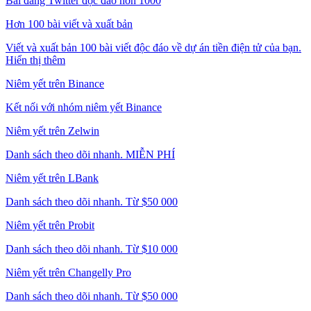
Bài đăng Twitter độc đáo hơn 1000
Hơn 100 bài viết và xuất bản
Viết và xuất bản 100 bài viết độc đáo về dự án tiền điện tử của bạn.
Hiển thị thêm
Niêm yết trên Binance
Kết nối với nhóm niêm yết Binance
Niêm yết trên Zelwin
Danh sách theo dõi nhanh. MIỄN PHÍ
Niêm yết trên LBank
Danh sách theo dõi nhanh. Từ $50 000
Niêm yết trên Probit
Danh sách theo dõi nhanh. Từ $10 000
Niêm yết trên Changelly Pro
Danh sách theo dõi nhanh. Từ $50 000