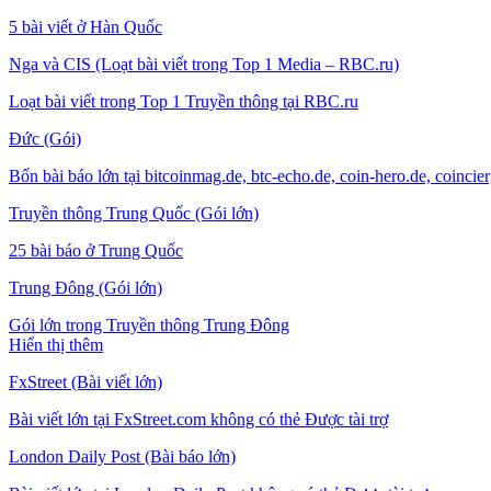
5 bài viết ở Hàn Quốc
Nga và CIS (Loạt bài viết trong Top 1 Media – RBC.ru)
Loạt bài viết trong Top 1 Truyền thông tại RBC.ru
Đức (Gói)
Bốn bài báo lớn tại bitcoinmag.de, btc-echo.de, coin-hero.de, coincie
Truyền thông Trung Quốc (Gói lớn)
25 bài báo ở Trung Quốc
Trung Đông (Gói lớn)
Gói lớn trong Truyền thông Trung Đông
Hiển thị thêm
FxStreet (Bài viết lớn)
Bài viết lớn tại FxStreet.com không có thẻ Được tài trợ
London Daily Post (Bài báo lớn)