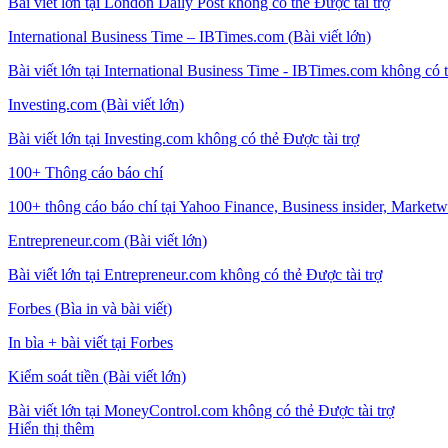
Bài viết lớn tại London Daily Post không có thẻ Được tài trợ
International Business Time – IBTimes.com (Bài viết lớn)
Bài viết lớn tại International Business Time - IBTimes.com không có t
Investing.com (Bài viết lớn)
Bài viết lớn tại Investing.com không có thẻ Được tài trợ
100+ Thông cáo báo chí
100+ thông cáo báo chí tại Yahoo Finance, Business insider, Marketwa
Entrepreneur.com (Bài viết lớn)
Bài viết lớn tại Entrepreneur.com không có thẻ Được tài trợ
Forbes (Bìa in và bài viết)
In bìa + bài viết tại Forbes
Kiểm soát tiền (Bài viết lớn)
Bài viết lớn tại MoneyControl.com không có thẻ Được tài trợ
Hiển thị thêm