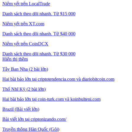
Niêm yết trên LocalTrade
Danh sách theo dõi nhanh. Từ $15 000
Niêm yết trên XT.com
Danh sách theo dõi nhanh. Từ $40 000
Niêm yết trên CoinDCX
Danh sách theo dõi nhanh. Từ $30 000
Hiển thị thêm
Tây Ban Nha (2 bài lớn)
Hai bài báo lớn tại criptotendencia.com và diariobitcoin.com
Thổ Nhĩ Kỳ (2 bài lớn)
Hai bài báo lớn tại coin-turk.com và koinbulteni.com
Brazil (Bài viết lớn)
Bài viết lớn tại criptonizando.com/
Truyền thông Hàn Quốc (Gói)