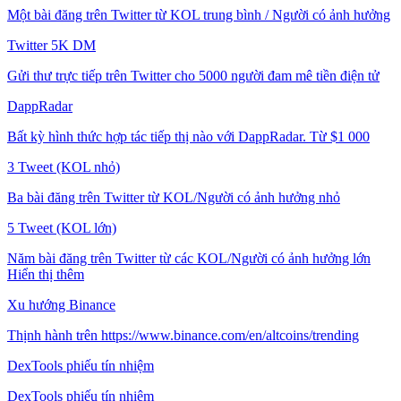
Một bài đăng trên Twitter từ KOL trung bình / Người có ảnh hưởng
Twitter 5K DM
Gửi thư trực tiếp trên Twitter cho 5000 người đam mê tiền điện tử
DappRadar
Bất kỳ hình thức hợp tác tiếp thị nào với DappRadar. Từ $1 000
3 Tweet (KOL nhỏ)
Ba bài đăng trên Twitter từ KOL/Người có ảnh hưởng nhỏ
5 Tweet (KOL lớn)
Năm bài đăng trên Twitter từ các KOL/Người có ảnh hưởng lớn
Hiển thị thêm
Xu hướng Binance
Thịnh hành trên https://www.binance.com/en/altcoins/trending
DexTools phiếu tín nhiệm
DexTools phiếu tín nhiệm