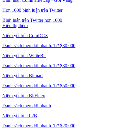
Bình luận Coinmarketcap - Gói Vàng
Hơn 1000 bình luận trên Twitter
Bình luận trên Twitter hơn 1000
Hiển thị thêm
Niêm yết trên CoinDCX
Danh sách theo dõi nhanh. Từ $30 000
Niêm yết trên WhiteBit
Danh sách theo dõi nhanh. Từ $30 000
Niêm yết trên Bitmart
Danh sách theo dõi nhanh. Từ $50 000
Niêm yết trên BitFinex
Danh sách theo dõi nhanh
Niêm yết trên P2B
Danh sách theo dõi nhanh. Từ $20 000