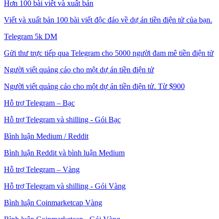
Hơn 100 bài viết và xuất bản
Viết và xuất bản 100 bài viết độc đáo về dự án tiền điện tử của bạn.
Telegram 5k DM
Gửi thư trực tiếp qua Telegram cho 5000 người đam mê tiền điện tử
Người viết quảng cáo cho một dự án tiền điện tử
Người viết quảng cáo cho một dự án tiền điện tử. Từ $900
Hỗ trợ Telegram – Bạc
Hỗ trợ Telegram và shilling - Gói Bạc
Bình luận Medium / Reddit
Bình luận Reddit và bình luận Medium
Hỗ trợ Telegram – Vàng
Hỗ trợ Telegram và shilling - Gói Vàng
Bình luận Coinmarketcap Vàng