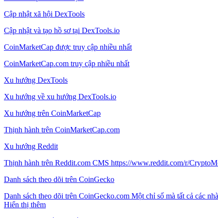
Cập nhật xã hội DexTools
Cập nhật và tạo hồ sơ tại DexTools.io
CoinMarketCap được truy cập nhiều nhất
CoinMarketCap.com truy cập nhiều nhất
Xu hướng DexTools
Xu hướng về xu hướng DexTools.io
Xu hướng trên CoinMarketCap
Thịnh hành trên CoinMarketCap.com
Xu hướng Reddit
Thịnh hành trên Reddit.com CMS https://www.reddit.com/r/CryptoM
Danh sách theo dõi trên CoinGecko
Danh sách theo dõi trên CoinGecko.com Một chỉ số mà tất cả các nhà
Hiển thị thêm