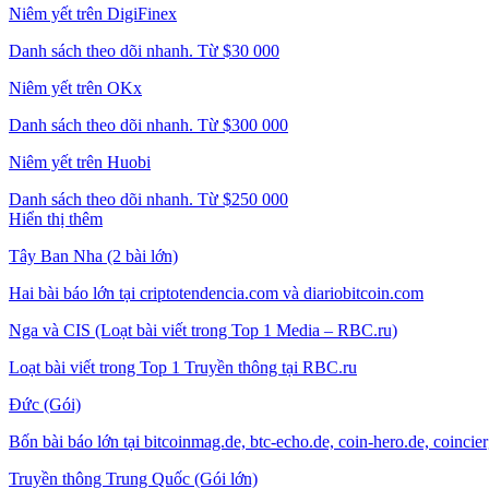
Niêm yết trên DigiFinex
Danh sách theo dõi nhanh. Từ $30 000
Niêm yết trên OKx
Danh sách theo dõi nhanh. Từ $300 000
Niêm yết trên Huobi
Danh sách theo dõi nhanh. Từ $250 000
Hiển thị thêm
Tây Ban Nha (2 bài lớn)
Hai bài báo lớn tại criptotendencia.com và diariobitcoin.com
Nga và CIS (Loạt bài viết trong Top 1 Media – RBC.ru)
Loạt bài viết trong Top 1 Truyền thông tại RBC.ru
Đức (Gói)
Bốn bài báo lớn tại bitcoinmag.de, btc-echo.de, coin-hero.de, coincie
Truyền thông Trung Quốc (Gói lớn)