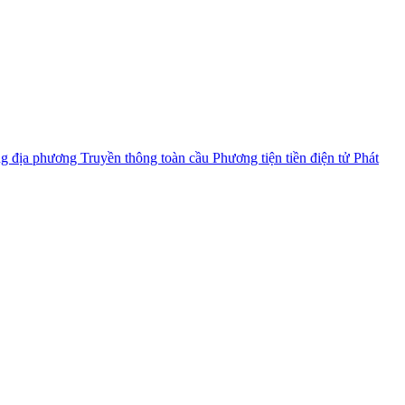
ng địa phương
Truyền thông toàn cầu
Phương tiện tiền điện tử
Phát