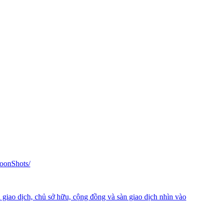
oonShots/
 giao dịch, chủ sở hữu, cộng đồng và sàn giao dịch nhìn vào