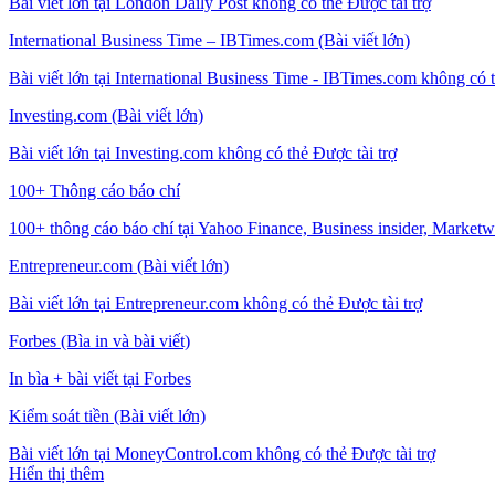
Bài viết lớn tại London Daily Post không có thẻ Được tài trợ
International Business Time – IBTimes.com (Bài viết lớn)
Bài viết lớn tại International Business Time - IBTimes.com không có t
Investing.com (Bài viết lớn)
Bài viết lớn tại Investing.com không có thẻ Được tài trợ
100+ Thông cáo báo chí
100+ thông cáo báo chí tại Yahoo Finance, Business insider, Marketwa
Entrepreneur.com (Bài viết lớn)
Bài viết lớn tại Entrepreneur.com không có thẻ Được tài trợ
Forbes (Bìa in và bài viết)
In bìa + bài viết tại Forbes
Kiểm soát tiền (Bài viết lớn)
Bài viết lớn tại MoneyControl.com không có thẻ Được tài trợ
Hiển thị thêm