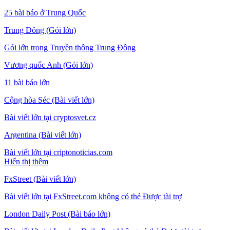
25 bài báo ở Trung Quốc
Trung Đông (Gói lớn)
Gói lớn trong Truyền thông Trung Đông
Vương quốc Anh (Gói lớn)
11 bài báo lớn
Cộng hòa Séc (Bài viết lớn)
Bài viết lớn tại cryptosvet.cz
Argentina (Bài viết lớn)
Bài viết lớn tại criptonoticias.com
Hiển thị thêm
FxStreet (Bài viết lớn)
Bài viết lớn tại FxStreet.com không có thẻ Được tài trợ
London Daily Post (Bài báo lớn)