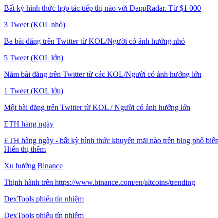
Bất kỳ hình thức hợp tác tiếp thị nào với DappRadar. Từ $1 000
3 Tweet (KOL nhỏ)
Ba bài đăng trên Twitter từ KOL/Người có ảnh hưởng nhỏ
5 Tweet (KOL lớn)
Năm bài đăng trên Twitter từ các KOL/Người có ảnh hưởng lớn
1 Tweet (KOL lớn)
Một bài đăng trên Twitter từ KOL / Người có ảnh hưởng lớn
ETH hàng ngày
ETH hàng ngày - bất kỳ hình thức khuyến mãi nào trên blog phổ biế
Hiển thị thêm
Xu hướng Binance
Thịnh hành trên https://www.binance.com/en/altcoins/trending
DexTools phiếu tín nhiệm
DexTools phiếu tín nhiệm