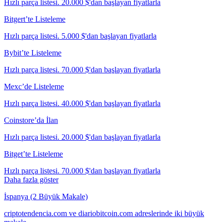
Hızlı parça listesi. 20.000 $'dan başlayan fiyatlarla
Bitgert’te Listeleme
Hızlı parça listesi. 5.000 $'dan başlayan fiyatlarla
Bybit’te Listeleme
Hızlı parça listesi. 70.000 $'dan başlayan fiyatlarla
Mexc’de Listeleme
Hızlı parça listesi. 40.000 $'dan başlayan fiyatlarla
Coinstore’da İlan
Hızlı parça listesi. 20.000 $'dan başlayan fiyatlarla
Bitget’te Listeleme
Hızlı parça listesi. 70.000 $'dan başlayan fiyatlarla
Daha fazla göster
İspanya (2 Büyük Makale)
criptotendencia.com ve diariobitcoin.com adreslerinde iki büyük