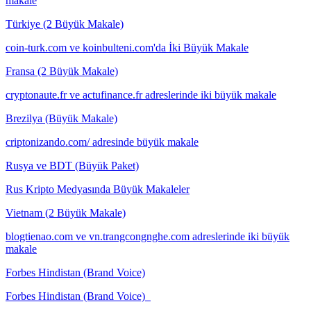
makale
Türkiye (2 Büyük Makale)
coin-turk.com ve koinbulteni.com'da İki Büyük Makale
Fransa (2 Büyük Makale)
cryptonaute.fr ve actufinance.fr adreslerinde iki büyük makale
Brezilya (Büyük Makale)
criptonizando.com/ adresinde büyük makale
Rusya ve BDT (Büyük Paket)
Rus Kripto Medyasında Büyük Makaleler
Vietnam (2 Büyük Makale)
blogtienao.com ve vn.trangcongnghe.com adreslerinde iki büyük
makale
Forbes Hindistan (Brand Voice)
Forbes Hindistan (Brand Voice)