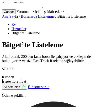
Yorumunuz için teşekkür ederiz!
Gönder
Ana Sayfa
/
Borsalarda Listelenme
/ Bitget’te Listeleme
Ev
Hizmetler
Bitget’te Listeleme
Bitget’te Listeleme
Aktif olarak 200'den fazla borsa ile çalışıyor ve etkileşimde
bulunuyoruz ve size Fast Track listeleme sağlayabiliriz.
$70 000
Kimden
İsteğe göre fiyat
Bir soru sorun
Sepete ekle
Ödeme şekilleri