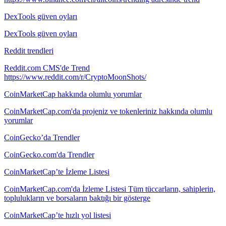
DexTools güven oyları
DexTools güven oyları
Reddit trendleri
Reddit.com CMS'de Trend
https://www.reddit.com/r/CryptoMoonShots/
CoinMarketCap hakkında olumlu yorumlar
CoinMarketCap.com'da projeniz ve tokenleriniz hakkında olumlu
yorumlar
CoinGecko’da Trendler
CoinGecko.com'da Trendler
CoinMarketCap’te İzleme Listesi
CoinMarketCap.com'da İzleme Listesi Tüm tüccarların, sahiplerin,
toplulukların ve borsaların baktığı bir gösterge
CoinMarketCap’te hızlı yol listesi