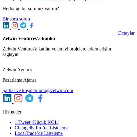
Herhangi bir sorunuz var mı?
Bir soru sorun
Detaylar
Zelwin Ventures’a katılın
Zelwin Ventures'a katılın ve en iyi projelere erken erişim
sağlayın
Zelwin Agency
Pazarlama Ajansı
Şartlar ve koşullar
info@zelwin.com
Hizmetler
1 Tweet (Küçük KOL)
Changelly Pro’da Listeleme
LocalTrade’de Listeleme