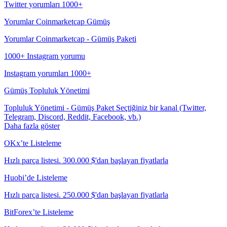
Twitter yorumları 1000+
Yorumlar Coinmarketcap Gümüş
Yorumlar Coinmarketcap - Gümüş Paketi
1000+ Instagram yorumu
Instagram yorumları 1000+
Gümüş Topluluk Yönetimi
Topluluk Yönetimi - Gümüş Paket Seçtiğiniz bir kanal (Twitter,
Telegram, Discord, Reddit, Facebook, vb.)
Daha fazla göster
OKx’te Listeleme
Hızlı parça listesi. 300.000 $'dan başlayan fiyatlarla
Huobi’de Listeleme
Hızlı parça listesi. 250.000 $'dan başlayan fiyatlarla
BitForex’te Listeleme