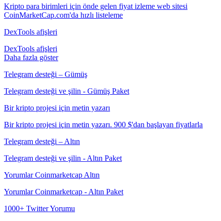
Kripto para birimleri için önde gelen fiyat izleme web sitesi
CoinMarketCap.com'da hızlı listeleme
DexTools afişleri
DexTools afişleri
Daha fazla göster
Telegram desteği – Gümüş
Telegram desteği ve şilin - Gümüş Paket
Bir kripto projesi için metin yazarı
Bir kripto projesi için metin yazarı. 900 $'dan başlayan fiyatlarla
Telegram desteği – Altın
Telegram desteği ve şilin - Altın Paket
Yorumlar Coinmarketcap Altın
Yorumlar Coinmarketcap - Altın Paket
1000+ Twitter Yorumu