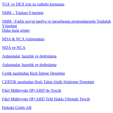
TGE ve DEX için su çulluğu koruması
SMM – Toplum Yönetimi
SMM - Farklı sosyal medya ve mesajlaşma programlarında Topluluk
Yönetimi
Daha fazla göster
NDA & NCA Anlaşmaları
NDA ve NCA
Anlaşmalar, hazırlık ve doğrulama
Anlaşmalar, hazırlık ve doğrulama
Certik tarafından Hızlı İzleme Denetimi
CERTIK tarafından Hızlı Takip Akıllı Sözleşme Denetimi
Fikri Mülkiyetin (IP) ABD’de Tescili
Fikri Mülkiyetin (IP) ABD Telif Hakkı Ofisinde Tescili
Hukuki Görüş AB