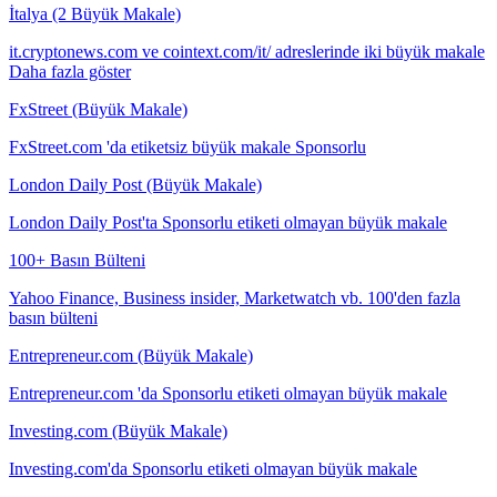
İtalya (2 Büyük Makale)
it.cryptonews.com ve cointext.com/it/ adreslerinde iki büyük makale
Daha fazla göster
FxStreet (Büyük Makale)
FxStreet.com 'da etiketsiz büyük makale Sponsorlu
London Daily Post (Büyük Makale)
London Daily Post'ta Sponsorlu etiketi olmayan büyük makale
100+ Basın Bülteni
Yahoo Finance, Business insider, Marketwatch vb. 100'den fazla
basın bülteni
Entrepreneur.com (Büyük Makale)
Entrepreneur.com 'da Sponsorlu etiketi olmayan büyük makale
Investing.com (Büyük Makale)
Investing.com'da Sponsorlu etiketi olmayan büyük makale