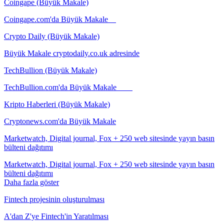
Coingape (Büyük Makale)
Coingape.com'da Büyük Makale
Crypto Daily (Büyük Makale)
Büyük Makale cryptodaily.co.uk adresinde
TechBullion (Büyük Makale)
TechBullion.com'da Büyük Makale
Kripto Haberleri (Büyük Makale)
Cryptonews.com'da Büyük Makale
Marketwatch, Digital journal, Fox + 250 web sitesinde yayın basın
bülteni dağıtımı
Marketwatch, Digital journal, Fox + 250 web sitesinde yayın basın
bülteni dağıtımı
Daha fazla göster
Fintech projesinin oluşturulması
A'dan Z'ye Fintech'in Yaratılması