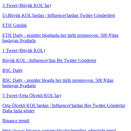
3 Tweet (Büyük KOL’lar)
ÜçBüyük KOL'lardan / Influencer'lardan Twitter Gönderileri
ETH Günlük
ETH Daily - popüler bloglarda her türlü promosyon. 500 $'dan
başlayan fiyatlarla
1 Tweet (Büyük KOL)
Büyük KOL / Influencer'dan Bir Twitter Gönderisi
BSC Daily
BSC Daily - popüler blogda her türlü promosyon. 500 $'dan
başlayan fiyatlarla
5 Tweet (Orta Ölçekli KOL’lar)
Orta Ölçekli KOL'lardan / Influencer'lardan Beş Twitter Gönderisi
Daha fazla göster
Binance trendi
https://www.binance.com/en/altcoins/trending adresinde trend