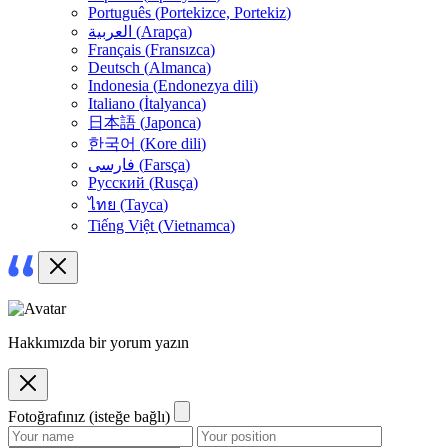
Português
(
Portekizce, Portekiz
)
العربية
(
Arapça
)
Français
(
Fransızca
)
Deutsch
(
Almanca
)
Indonesia
(
Endonezya dili
)
Italiano
(
İtalyanca
)
日本語
(
Japonca
)
한국어
(
Kore dili
)
فارسی
(
Farsça
)
Русский
(
Rusça
)
ไทย
(
Tayca
)
Tiếng Việt
(
Vietnamca
)
Hakkımızda bir yorum yazın
Fotoğrafınız (isteğe bağlı)