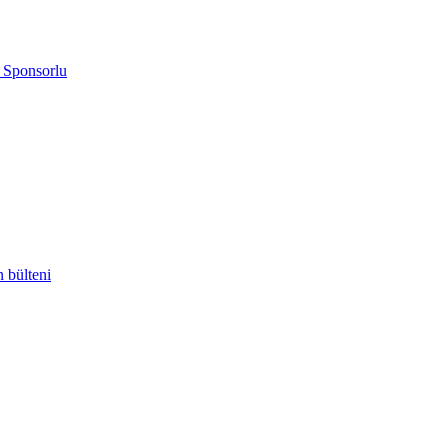
z Sponsorlu
 bülteni