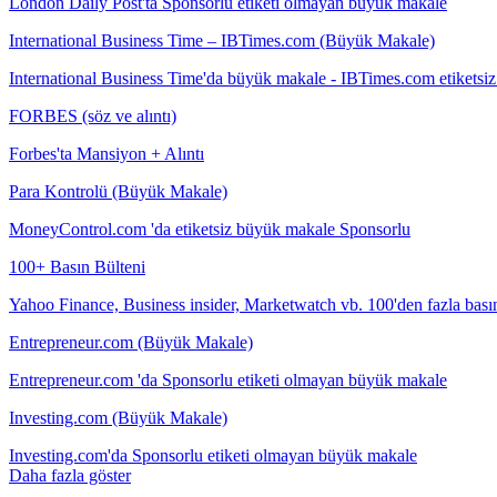
London Daily Post'ta Sponsorlu etiketi olmayan büyük makale
International Business Time – IBTimes.com (Büyük Makale)
International Business Time'da büyük makale - IBTimes.com etiketsi
FORBES (söz ve alıntı)
Forbes'ta Mansiyon + Alıntı
Para Kontrolü (Büyük Makale)
MoneyControl.com 'da etiketsiz büyük makale Sponsorlu
100+ Basın Bülteni
Yahoo Finance, Business insider, Marketwatch vb. 100'den fazla basın
Entrepreneur.com (Büyük Makale)
Entrepreneur.com 'da Sponsorlu etiketi olmayan büyük makale
Investing.com (Büyük Makale)
Investing.com'da Sponsorlu etiketi olmayan büyük makale
Daha fazla göster