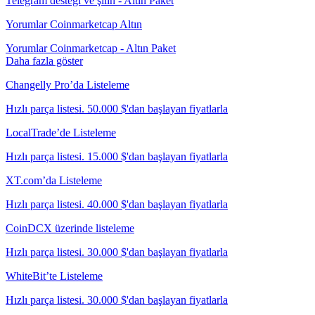
Telegram desteği ve şilin - Altın Paket
Yorumlar Coinmarketcap Altın
Yorumlar Coinmarketcap - Altın Paket
Daha fazla göster
Changelly Pro’da Listeleme
Hızlı parça listesi. 50.000 $'dan başlayan fiyatlarla
LocalTrade’de Listeleme
Hızlı parça listesi. 15.000 $'dan başlayan fiyatlarla
XT.com’da Listeleme
Hızlı parça listesi. 40.000 $'dan başlayan fiyatlarla
CoinDCX üzerinde listeleme
Hızlı parça listesi. 30.000 $'dan başlayan fiyatlarla
WhiteBit’te Listeleme
Hızlı parça listesi. 30.000 $'dan başlayan fiyatlarla