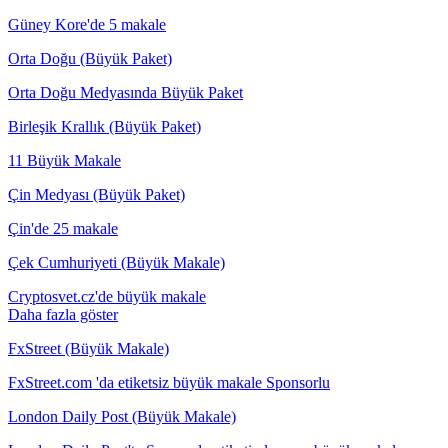
Güney Kore'de 5 makale
Orta Doğu (Büyük Paket)
Orta Doğu Medyasında Büyük Paket
Birleşik Krallık (Büyük Paket)
11 Büyük Makale
Çin Medyası (Büyük Paket)
Çin'de 25 makale
Çek Cumhuriyeti (Büyük Makale)
Cryptosvet.cz'de büyük makale
Daha fazla göster
FxStreet (Büyük Makale)
FxStreet.com 'da etiketsiz büyük makale Sponsorlu
London Daily Post (Büyük Makale)