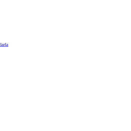
larla