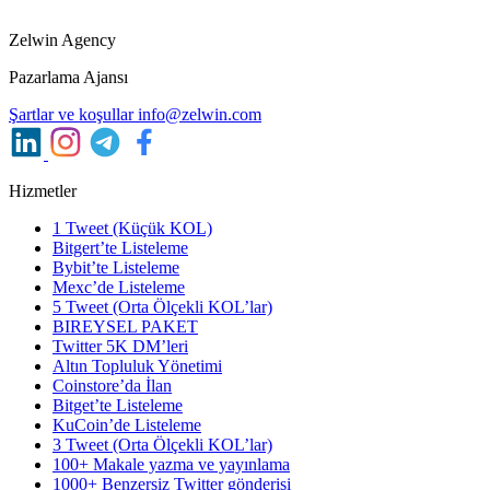
Zelwin Agency
Pazarlama Ajansı
Şartlar ve koşullar
info@zelwin.com
Hizmetler
1 Tweet (Küçük KOL)
Bitgert’te Listeleme
Bybit’te Listeleme
Mexc’de Listeleme
5 Tweet (Orta Ölçekli KOL’lar)
BIREYSEL PAKET
Twitter 5K DM’leri
Altın Topluluk Yönetimi
Coinstore’da İlan
Bitget’te Listeleme
KuCoin’de Listeleme
3 Tweet (Orta Ölçekli KOL’lar)
100+ Makale yazma ve yayınlama
1000+ Benzersiz Twitter gönderisi