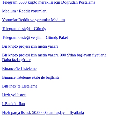
Telegram 5000 kripto meraklısı için Doğrudan Postalama
Medium / Reddit yorumları
Yorumlar Reddit ve yorumlar Medium
Telegram desteği – Gümüş
Telegram desteği ve şilin - Gümüş Paket
Bir kripto projesi için metin yazarı
Bir kripto projesi için metin yazarı. 900 $'dan başlayan fiyatlarla
Daha fazla göster
Binance’te Listeleme
Binance listeleme ekibi ile bağlantı
BitFinex’te Listeleme
Hızlı yol listesi
LBank’ta İlan
Hızlı parça listesi. 50.000 $'dan başlayan fiyatlarla