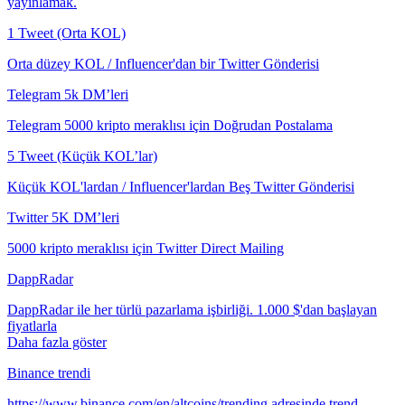
yayınlamak.
1 Tweet (Orta KOL)
Orta düzey KOL / Influencer'dan bir Twitter Gönderisi
Telegram 5k DM’leri
Telegram 5000 kripto meraklısı için Doğrudan Postalama
5 Tweet (Küçük KOL’lar)
Küçük KOL'lardan / Influencer'lardan Beş Twitter Gönderisi
Twitter 5K DM’leri
5000 kripto meraklısı için Twitter Direct Mailing
DappRadar
DappRadar ile her türlü pazarlama işbirliği. 1.000 $'dan başlayan
fiyatlarla
Daha fazla göster
Binance trendi
https://www.binance.com/en/altcoins/trending adresinde trend