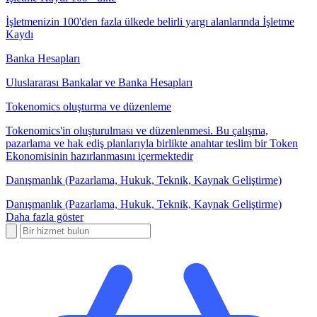
İşletmenizin 100'den fazla ülkede belirli yargı alanlarında İşletme
Kaydı
Banka Hesapları
Uluslararası Bankalar ve Banka Hesapları
Tokenomics oluşturma ve düzenleme
Tokenomics'in oluşturulması ve düzenlenmesi. Bu çalışma,
pazarlama ve hak ediş planlarıyla birlikte anahtar teslim bir Token
Ekonomisinin hazırlanmasını içermektedir
Danışmanlık (Pazarlama, Hukuk, Teknik, Kaynak Geliştirme)
Danışmanlık (Pazarlama, Hukuk, Teknik, Kaynak Geliştirme)
Daha fazla göster