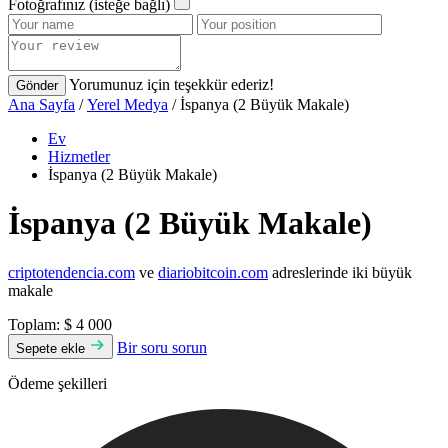
Fotoğrafınız (isteğe bağlı)
Yorumunuz için teşekkür ederiz!
Gönder
Ana Sayfa
/
Yerel Medya
/ İspanya (2 Büyük Makale)
Ev
Hizmetler
İspanya (2 Büyük Makale)
İspanya (2 Büyük Makale)
criptotendencia.com
ve
diariobitcoin.com
adreslerinde iki büyük
makale
Toplam:
$ 4 000
Bir soru sorun
Sepete ekle
Ödeme şekilleri