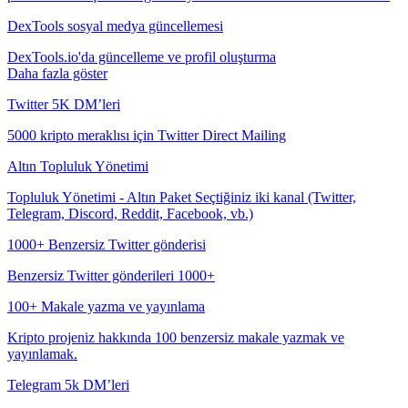
DexTools sosyal medya güncellemesi
DexTools.io'da güncelleme ve profil oluşturma
Daha fazla göster
Twitter 5K DM’leri
5000 kripto meraklısı için Twitter Direct Mailing
Altın Topluluk Yönetimi
Topluluk Yönetimi - Altın Paket Seçtiğiniz iki kanal (Twitter,
Telegram, Discord, Reddit, Facebook, vb.)
1000+ Benzersiz Twitter gönderisi
Benzersiz Twitter gönderileri 1000+
100+ Makale yazma ve yayınlama
Kripto projeniz hakkında 100 benzersiz makale yazmak ve
yayınlamak.
Telegram 5k DM’leri