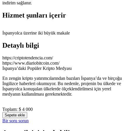
indirim sağlanır.
Hizmet şunları içerir
İspanyolca üzerine iki büyük makale
Detaylı bilgi
https://criptotendencia.com/
https://www.diariobitcoin.com/
İspanya’daki Popüler Kripto Medyası
En zengin kripto yatırımcılarından bazıları İspanya’da ve birçoğu
İngilizce haberleri okumuyor. Bu nedenle, projenin bu ülkede ve
İspanyolca konuşulan ülkelerde ölçeklendirilmesi için yerel
medyanın kullanılması gerekmektedir.
Toplam:
$ 4 000
Sepete ekle
Bir soru sorun