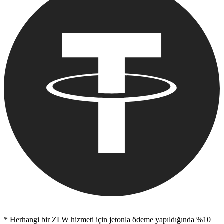
* Herhangi bir ZLW hizmeti için jetonla ödeme yapıldığında %10