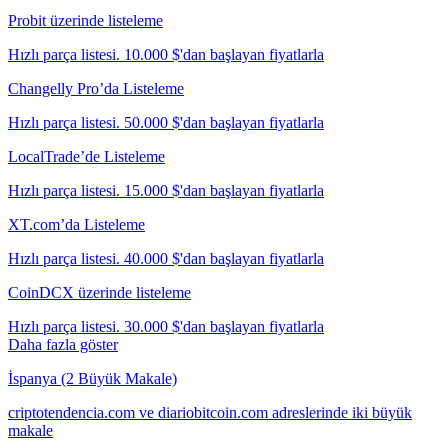
Probit üzerinde listeleme
Hızlı parça listesi. 10.000 $'dan başlayan fiyatlarla
Changelly Pro’da Listeleme
Hızlı parça listesi. 50.000 $'dan başlayan fiyatlarla
LocalTrade’de Listeleme
Hızlı parça listesi. 15.000 $'dan başlayan fiyatlarla
XT.com’da Listeleme
Hızlı parça listesi. 40.000 $'dan başlayan fiyatlarla
CoinDCX üzerinde listeleme
Hızlı parça listesi. 30.000 $'dan başlayan fiyatlarla
Daha fazla göster
İspanya (2 Büyük Makale)
criptotendencia.com ve diariobitcoin.com adreslerinde iki büyük
makale