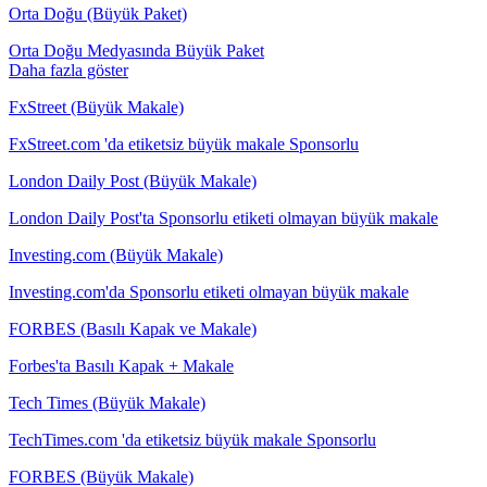
Orta Doğu (Büyük Paket)
Orta Doğu Medyasında Büyük Paket
Daha fazla göster
FxStreet (Büyük Makale)
FxStreet.com 'da etiketsiz büyük makale Sponsorlu
London Daily Post (Büyük Makale)
London Daily Post'ta Sponsorlu etiketi olmayan büyük makale
Investing.com (Büyük Makale)
Investing.com'da Sponsorlu etiketi olmayan büyük makale
FORBES (Basılı Kapak ve Makale)
Forbes'ta Basılı Kapak + Makale
Tech Times (Büyük Makale)
TechTimes.com 'da etiketsiz büyük makale Sponsorlu
FORBES (Büyük Makale)