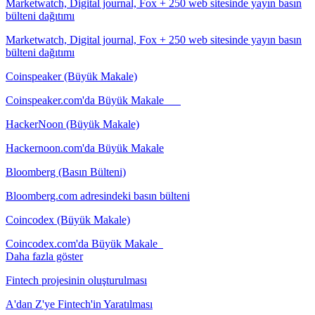
Marketwatch, Digital journal, Fox + 250 web sitesinde yayın basın
bülteni dağıtımı
Marketwatch, Digital journal, Fox + 250 web sitesinde yayın basın
bülteni dağıtımı
Coinspeaker (Büyük Makale)
Coinspeaker.com'da Büyük Makale
HackerNoon (Büyük Makale)
Hackernoon.com'da Büyük Makale
Bloomberg (Basın Bülteni)
Bloomberg.com adresindeki basın bülteni
Coincodex (Büyük Makale)
Coincodex.com'da Büyük Makale
Daha fazla göster
Fintech projesinin oluşturulması
A'dan Z'ye Fintech'in Yaratılması