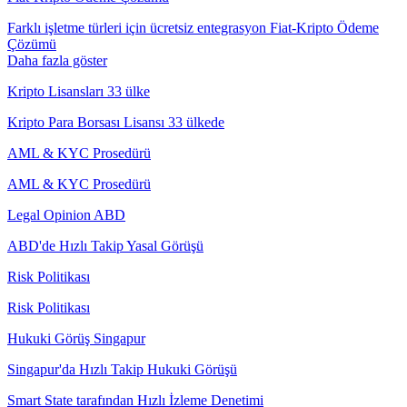
Farklı işletme türleri için ücretsiz entegrasyon Fiat-Kripto Ödeme
Çözümü
Daha fazla göster
Kripto Lisansları 33 ülke
Kripto Para Borsası Lisansı 33 ülkede
AML & KYC Prosedürü
AML & KYC Prosedürü
Legal Opinion ABD
ABD'de Hızlı Takip Yasal Görüşü
Risk Politikası
Risk Politikası
Hukuki Görüş Singapur
Singapur'da Hızlı Takip Hukuki Görüşü
Smart State tarafından Hızlı İzleme Denetimi