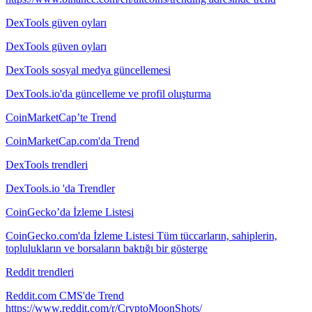
DexTools güven oyları
DexTools güven oyları
DexTools sosyal medya güncellemesi
DexTools.io'da güncelleme ve profil oluşturma
CoinMarketCap’te Trend
CoinMarketCap.com'da Trend
DexTools trendleri
DexTools.io 'da Trendler
CoinGecko’da İzleme Listesi
CoinGecko.com'da İzleme Listesi Tüm tüccarların, sahiplerin,
toplulukların ve borsaların baktığı bir gösterge
Reddit trendleri
Reddit.com CMS'de Trend
https://www.reddit.com/r/CryptoMoonShots/