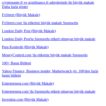
cryptonaute.fr ve actufinance.fr adreslerinde iki büyük makale
Daha fazla göster
FxStreet (Büyük Makale)
FxStreet.com 'da etiketsiz büyük makale Sponsorlu
London Daily Post (Büyük Makale)
London Daily Post'ta Sponsorlu etiketi olmayan büyük makale
Para Kontrolü (Büyük Makale)
MoneyControl.com 'da etiketsiz büyük makale Sponsorlu
100+ Basın Bülteni
Yahoo Finance, Business insider, Marketwatch vb. 100'den fazla
basın bülteni
Entrepreneur.com (Büyük Makale)
Entrepreneur.com 'da Sponsorlu etiketi olmayan büyük makale
Investing.com (Büyük Makale)