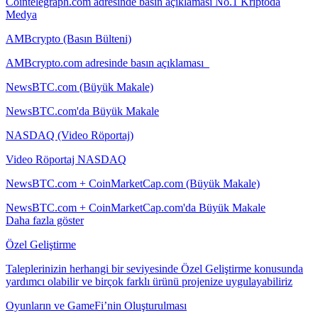
Cointelegraph.com adresinde basın açıklaması No.1 Kriptoda
Medya
AMBcrypto (Basın Bülteni)
AMBcrypto.com adresinde basın açıklaması
NewsBTC.com (Büyük Makale)
NewsBTC.com'da Büyük Makale
NASDAQ (Video Röportaj)
Video Röportaj NASDAQ
NewsBTC.com + CoinMarketCap.com (Büyük Makale)
NewsBTC.com + CoinMarketCap.com'da Büyük Makale
Daha fazla göster
Özel Geliştirme
Taleplerinizin herhangi bir seviyesinde Özel Geliştirme konusunda
yardımcı olabilir ve birçok farklı ürünü projenize uygulayabiliriz
Oyunların ve GameFi’nin Oluşturulması