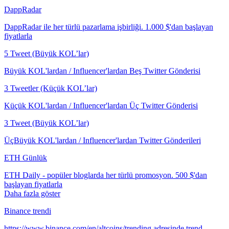
DappRadar
DappRadar ile her türlü pazarlama işbirliği. 1.000 $'dan başlayan
fiyatlarla
5 Tweet (Büyük KOL’lar)
Büyük KOL'lardan / Influencer'lardan Beş Twitter Gönderisi
3 Tweetler (Küçük KOL’lar)
Küçük KOL'lardan / Influencer'lardan Üç Twitter Gönderisi
3 Tweet (Büyük KOL’lar)
ÜçBüyük KOL'lardan / Influencer'lardan Twitter Gönderileri
ETH Günlük
ETH Daily - popüler bloglarda her türlü promosyon. 500 $'dan
başlayan fiyatlarla
Daha fazla göster
Binance trendi
https://www.binance.com/en/altcoins/trending adresinde trend