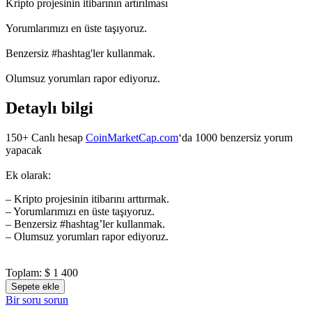
Kripto projesinin itibarının artırılması
Yorumlarımızı en üste taşıyoruz.
Benzersiz #hashtag'ler kullanmak.
Olumsuz yorumları rapor ediyoruz.
Detaylı bilgi
150+ Canlı hesap
CoinMarketCap.com
‘da 1000 benzersiz yorum
yapacak
Ek olarak:
– Kripto projesinin itibarını arttırmak.
– Yorumlarımızı en üste taşıyoruz.
– Benzersiz #hashtag’ler kullanmak.
– Olumsuz yorumları rapor ediyoruz.
Toplam:
$ 1 400
Sepete ekle
Bir soru sorun