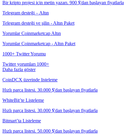
Bir kripto projesi için metin yazarı. 900 $'dan başlayan fiyatlarla
Telegram desteği – Altın
Telegram desteği ve şilin - Altın Paket
Yorumlar Coinmarketcap Altın
Yorumlar Coinmarketcap - Altın Paket
1000+ Twitter Yorumu
Twitter yorumları 1000+
Daha fazla göster
CoinDCX üzerinde listeleme
Hızlı parça listesi. 30.000 $'dan başlayan fiyatlarla
WhiteBit’te Listeleme
Hızlı parça listesi. 30.000 $'dan başlayan fiyatlarla
Bitmart’ta Listeleme
Hızlı parça listesi. 50.000 $'dan başlayan fiyatlarla