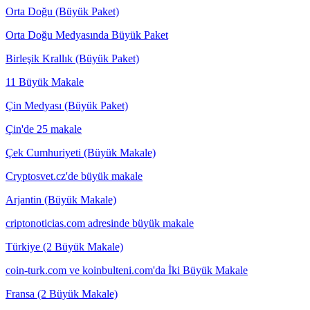
Orta Doğu (Büyük Paket)
Orta Doğu Medyasında Büyük Paket
Birleşik Krallık (Büyük Paket)
11 Büyük Makale
Çin Medyası (Büyük Paket)
Çin'de 25 makale
Çek Cumhuriyeti (Büyük Makale)
Cryptosvet.cz'de büyük makale
Arjantin (Büyük Makale)
criptonoticias.com adresinde büyük makale
Türkiye (2 Büyük Makale)
coin-turk.com ve koinbulteni.com'da İki Büyük Makale
Fransa (2 Büyük Makale)