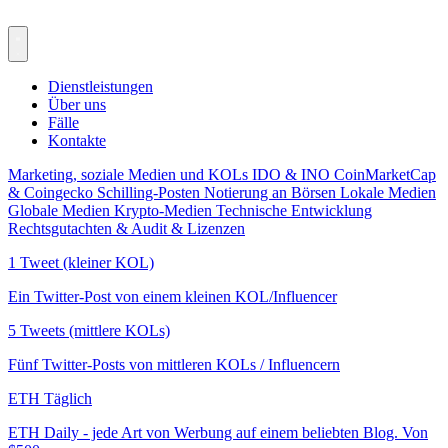
Dienstleistungen
Über uns
Fälle
Kontakte
Marketing, soziale Medien und KOLs
IDO & INO
CoinMarketCap
& Coingecko
Schilling-Posten
Notierung an Börsen
Lokale Medien
Globale Medien
Krypto-Medien
Technische Entwicklung
Rechtsgutachten & Audit & Lizenzen
1 Tweet (kleiner KOL)
Ein Twitter-Post von einem kleinen KOL/Influencer
5 Tweets (mittlere KOLs)
Fünf Twitter-Posts von mittleren KOLs / Influencern
ETH Täglich
ETH Daily - jede Art von Werbung auf einem beliebten Blog. Von