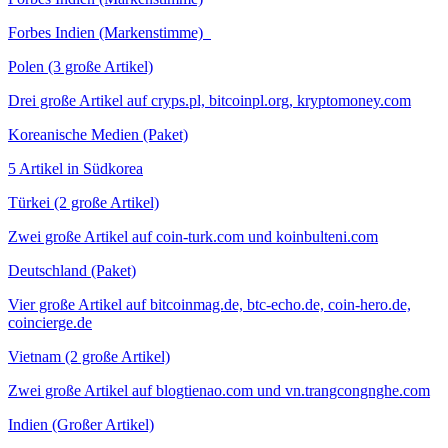
Forbes Indien (Markenstimme)
Polen (3 große Artikel)
Drei große Artikel auf cryps.pl, bitcoinpl.org, kryptomoney.com
Koreanische Medien (Paket)
5 Artikel in Südkorea
Türkei (2 große Artikel)
Zwei große Artikel auf coin-turk.com und koinbulteni.com
Deutschland (Paket)
Vier große Artikel auf bitcoinmag.de, btc-echo.de, coin-hero.de,
coincierge.de
Vietnam (2 große Artikel)
Zwei große Artikel auf blogtienao.com und vn.trangcongnghe.com
Indien (Großer Artikel)