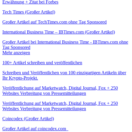
Erwähnung + Zitat bei Forbes
Tech Times (Großer Artikel)
Großer Artikel auf TechTimes.com ohne Tag Sponsored
International Business Time – IBTimes.com (Großer Artikel)
Großer Artikel bei International Business Time - IBTimes.com ohne
Tag Sponsored
Mehr anzeigen
100+ Artikel schreiben und veröffentlichen
Schreiben und Veröffentlichen von 100 einzigartigen Artikeln über
Ihr Krypto-Projekt.
Veröffentlichung auf Marketwatch, Digital Journal, Fox + 250
Websites Verbreitung von Pressemitteilungen
Veröffentlichung auf Marketwatch, Digital Journal, Fox + 250
Websites Verbreitung von Pressemitteilungen
Coincodex (Großer Artikel)
Großer Artikel auf coincodex.com