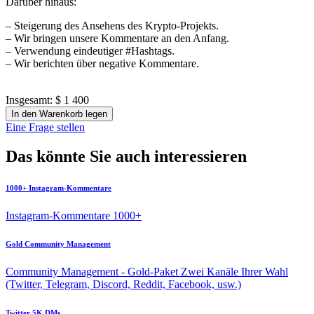
Darüber hinaus:
– Steigerung des Ansehens des Krypto-Projekts.
– Wir bringen unsere Kommentare an den Anfang.
– Verwendung eindeutiger #Hashtags.
– Wir berichten über negative Kommentare.
Insgesamt:
$ 1 400
In den Warenkorb legen
Eine Frage stellen
Das könnte Sie auch interessieren
1000+ Instagram-Kommentare
Instagram-Kommentare 1000+
Gold Community Management
Community Management - Gold-Paket Zwei Kanäle Ihrer Wahl
(Twitter, Telegram, Discord, Reddit, Facebook, usw.)
Twitter 5K DMs