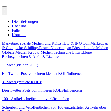
Dienstleistungen
Über uns
Fälle
Kontakte
Marketing, soziale Medien und KOLs
IDO & INO
CoinMarketCap
& Coingecko
Schilling-Posten
Notierung an Börsen
Lokale Medien
Globale Medien
Krypto-Medien
Technische Entwicklung
Rechtsgutachten & Audit & Lizenzen
1 Tweet (kleiner KOL)
Ein Twitter-Post von einem kleinen KOL/Influencer
3 Tweets (mittlere KOLs)
Drei Twitter-Posts von mittleren KOLs/Influencern
100+ Artikel schreiben und veröffentlichen
Schreiben und Veröffentlichen von 100 einzigartigen Artikeln über