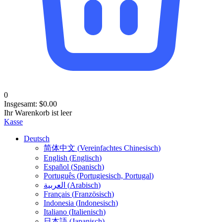
0
Insgesamt:
$
0.00
Ihr Warenkorb ist leer
Kasse
Deutsch
简体中文
(
Vereinfachtes Chinesisch
)
English
(
Englisch
)
Español
(
Spanisch
)
Português
(
Portugiesisch, Portugal
)
العربية
(
Arabisch
)
Français
(
Französisch
)
Indonesia
(
Indonesisch
)
Italiano
(
Italienisch
)
日本語
(
Japanisch
)