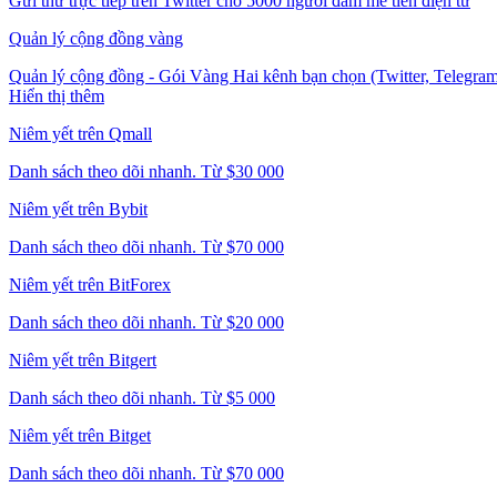
Gửi thư trực tiếp trên Twitter cho 5000 người đam mê tiền điện tử
Quản lý cộng đồng vàng
Quản lý cộng đồng - Gói Vàng Hai kênh bạn chọn (Twitter, Telegram,
Hiển thị thêm
Niêm yết trên Qmall
Danh sách theo dõi nhanh. Từ $30 000
Niêm yết trên Bybit
Danh sách theo dõi nhanh. Từ $70 000
Niêm yết trên BitForex
Danh sách theo dõi nhanh. Từ $20 000
Niêm yết trên Bitgert
Danh sách theo dõi nhanh. Từ $5 000
Niêm yết trên Bitget
Danh sách theo dõi nhanh. Từ $70 000