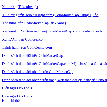
Xu hướng TokenInsight
Xu hướng trên TokenInsight.com (CoinMarketCap Trung Quốc)
Xác minh trên CoinMarketCap (tick xanh)
Xác minh dự án trên nền tảng CoinMarketCap.com và nhận dấu tích
Xu hướng trên CoinGecko
Thịnh hành trên CoinGecko.com
Danh sách theo dõi trên CoinMarketCap
Danh sách theo dõi trên CoinMarketCap.com Một chỉ số mà tất cả các
Danh sách theo dõi nhanh trên CoinMarketCap
Danh sách theo dõi nhanh trên trang web theo dõi giá hàng đầu cho 
Biểu ngữ DexTools
Biểu ngữ DexTools
Hiển thị thêm