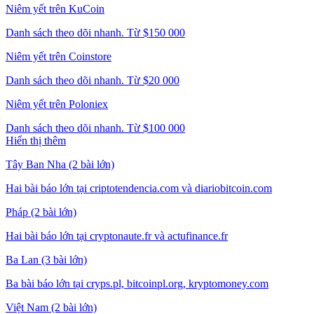
Niêm yết trên KuCoin
Danh sách theo dõi nhanh. Từ $150 000
Niêm yết trên Coinstore
Danh sách theo dõi nhanh. Từ $20 000
Niêm yết trên Poloniex
Danh sách theo dõi nhanh. Từ $100 000
Hiển thị thêm
Tây Ban Nha (2 bài lớn)
Hai bài báo lớn tại criptotendencia.com và diariobitcoin.com
Pháp (2 bài lớn)
Hai bài báo lớn tại cryptonaute.fr và actufinance.fr
Ba Lan (3 bài lớn)
Ba bài báo lớn tại cryps.pl, bitcoinpl.org, kryptomoney.com
Việt Nam (2 bài lớn)