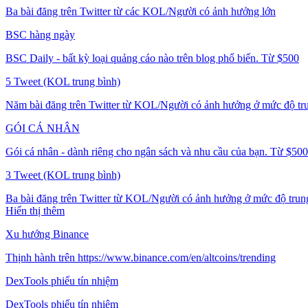
Ba bài đăng trên Twitter từ các KOL/Người có ảnh hưởng lớn
BSC hàng ngày
BSC Daily - bất kỳ loại quảng cáo nào trên blog phổ biến. Từ $500
5 Tweet (KOL trung bình)
Năm bài đăng trên Twitter từ KOL/Người có ảnh hưởng ở mức độ tr
GÓI CÁ NHÂN
Gói cá nhân - dành riêng cho ngân sách và nhu cầu của bạn. Từ $500
3 Tweet (KOL trung bình)
Ba bài đăng trên Twitter từ KOL/Người có ảnh hưởng ở mức độ trun
Hiển thị thêm
Xu hướng Binance
Thịnh hành trên https://www.binance.com/en/altcoins/trending
DexTools phiếu tín nhiệm
DexTools phiếu tín nhiệm