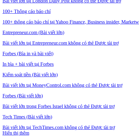
Bài viết lớn tại London Daily Post không có thẻ Được tài trợ
100+ Thông cáo báo chí
100+ thông cáo báo chí tại Yahoo Finance, Business insider, Marketwa
Entrepreneur.com (Bài viết lớn)
Bài viết lớn tại Entrepreneur.com không có thẻ Được tài trợ
Forbes (Bìa in và bài viết)
In bìa + bài viết tại Forbes
Kiểm soát tiền (Bài viết lớn)
Bài viết lớn tại MoneyControl.com không có thẻ Được tài trợ
Forbes (Bài viết lớn)
Bài viết lớn trong Forbes Israel không có thẻ Được tài trợ
Tech Times (Bài viết lớn)
Bài viết lớn tại TechTimes.com không có thẻ Được tài trợ
Hiển thị thêm