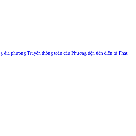
ng địa phương
Truyền thông toàn cầu
Phương tiện tiền điện tử
Phát