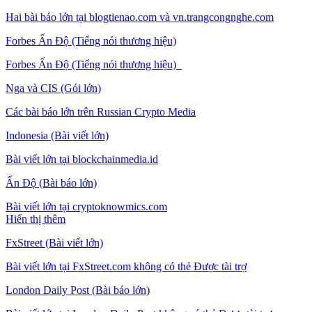
Hai bài báo lớn tại blogtienao.com và vn.trangcongnghe.com
Forbes Ấn Độ (Tiếng nói thương hiệu)
Forbes Ấn Độ (Tiếng nói thương hiệu)
Nga và CIS (Gói lớn)
Các bài báo lớn trên Russian Crypto Media
Indonesia (Bài viết lớn)
Bài viết lớn tại blockchainmedia.id
Ấn Độ (Bài báo lớn)
Bài viết lớn tại cryptoknowmics.com
Hiển thị thêm
FxStreet (Bài viết lớn)
Bài viết lớn tại FxStreet.com không có thẻ Được tài trợ
London Daily Post (Bài báo lớn)