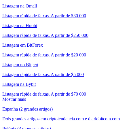
Listagem na Qmall
Listagem rápida de faixas. A partir de $30 000
Listagem na Huobi
Listagem rápida de faixas. A partir de $250 000
Listagem em BitForex
Listagem rápida de faixas. A partir de $20 000
Listagem no Bitgert
Listagem rápida de faixas. A partir de $5 000
Listagem na Bybit
Listagem rápida de faixas. A partir de $70 000
Mostrar mais
Espanha (2 grandes artigos)
Dois grandes artigos em criptotendencia.com e diariobitcoin.com
Polónia (3 grandes artigos)