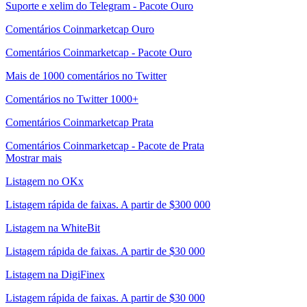
Suporte e xelim do Telegram - Pacote Ouro
Comentários Coinmarketcap Ouro
Comentários Coinmarketcap - Pacote Ouro
Mais de 1000 comentários no Twitter
Comentários no Twitter 1000+
Comentários Coinmarketcap Prata
Comentários Coinmarketcap - Pacote de Prata
Mostrar mais
Listagem no OKx
Listagem rápida de faixas. A partir de $300 000
Listagem na WhiteBit
Listagem rápida de faixas. A partir de $30 000
Listagem na DigiFinex
Listagem rápida de faixas. A partir de $30 000