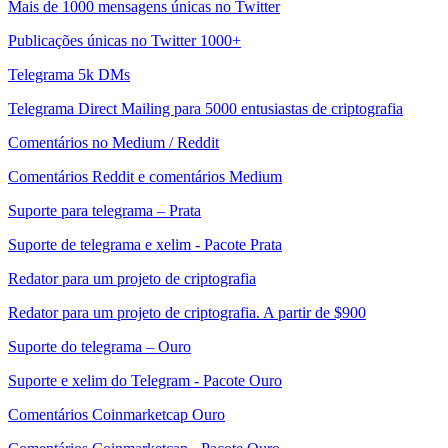
Mais de 1000 mensagens únicas no Twitter
Publicações únicas no Twitter 1000+
Telegrama 5k DMs
Telegrama Direct Mailing para 5000 entusiastas de criptografia
Comentários no Medium / Reddit
Comentários Reddit e comentários Medium
Suporte para telegrama – Prata
Suporte de telegrama e xelim - Pacote Prata
Redator para um projeto de criptografia
Redator para um projeto de criptografia. A partir de $900
Suporte do telegrama – Ouro
Suporte e xelim do Telegram - Pacote Ouro
Comentários Coinmarketcap Ouro