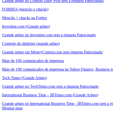
Grande artigo no London Daily Post sem a etiqueta Patrocinado
FORBES (menção e citação)
Menção + citação na Forbes
Investing.com (Grande artigo)
Grande artigo no Investing.com sem a etiqueta Patrocinado
Controlo do dinheiro (grande artigo)
Grande artigo em MoneyControl.com sem etiqueta Patrocinado
Mais de 100 comunicados de imprensa
Mais de 100 comunicados de imprensa no Yahoo Finance, Business ins
Tech Times (Grande Artigo)
Grande artigo no TechTimes.com sem a etiqueta Patrocinado
International Business Time – IBTimes.com (Grande Artigo)
Grande artigo no International Business Time - IBTimes.com sem a et
Mostrar mais