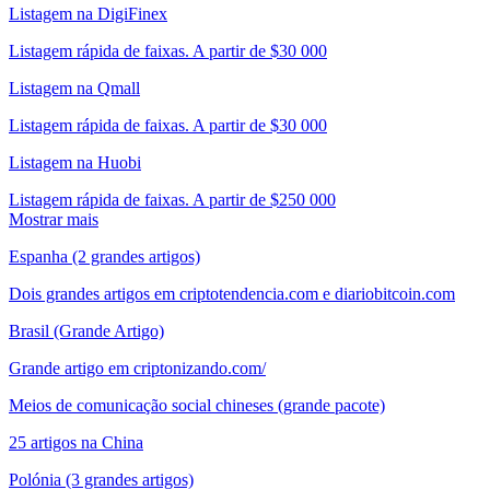
Listagem na DigiFinex
Listagem rápida de faixas. A partir de $30 000
Listagem na Qmall
Listagem rápida de faixas. A partir de $30 000
Listagem na Huobi
Listagem rápida de faixas. A partir de $250 000
Mostrar mais
Espanha (2 grandes artigos)
Dois grandes artigos em criptotendencia.com e diariobitcoin.com
Brasil (Grande Artigo)
Grande artigo em criptonizando.com/
Meios de comunicação social chineses (grande pacote)
25 artigos na China
Polónia (3 grandes artigos)