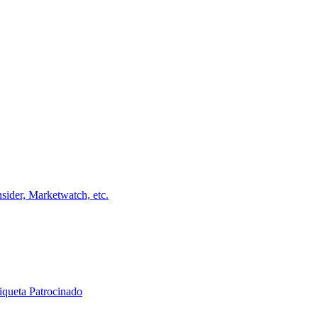
ider, Marketwatch, etc.
iqueta Patrocinado