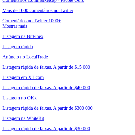
Comentários Coinmarketcap - Pacote Ouro
Mais de 1000 comentários no Twitter
Comentários no Twitter 1000+
Mostrar mais
Listagem na BitFinex
Listagem rápida
Anúncio no LocalTrade
Listagem rápida de faixas. A partir de $15 000
Listagem em XT.com
Listagem rápida de faixas. A partir de $40 000
Listagem no OKx
Listagem rápida de faixas. A partir de $300 000
Listagem na WhiteBit
Listagem rápida de faixas. A partir de $30 000