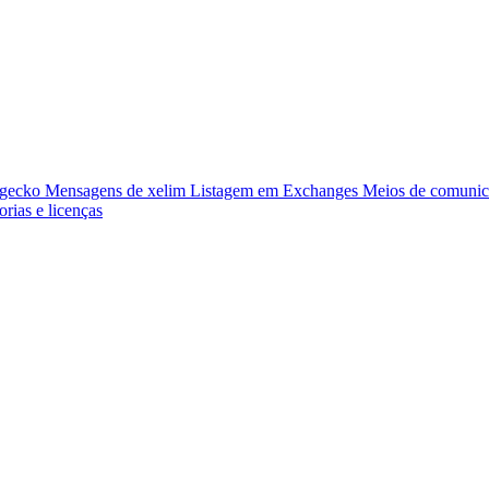
ngecko
Mensagens de xelim
Listagem em Exchanges
Meios de comunic
orias e licenças