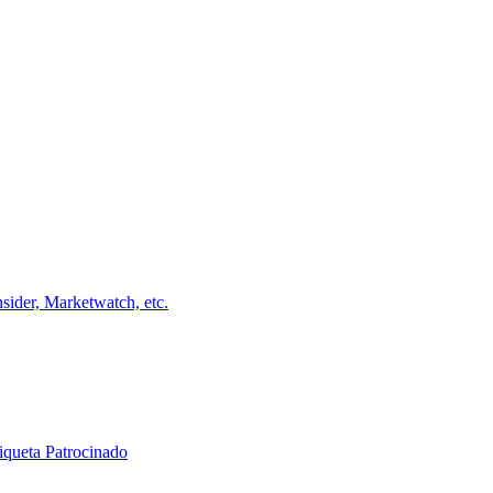
ider, Marketwatch, etc.
iqueta Patrocinado