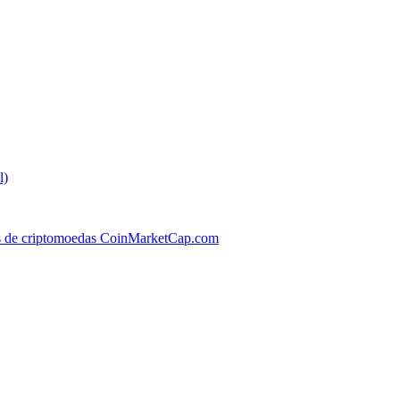
l)
os de criptomoedas CoinMarketCap.com