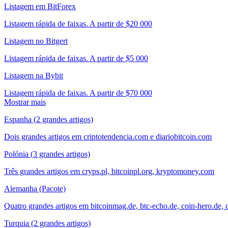
Listagem em BitForex
Listagem rápida de faixas. A partir de $20 000
Listagem no Bitgert
Listagem rápida de faixas. A partir de $5 000
Listagem na Bybit
Listagem rápida de faixas. A partir de $70 000
Mostrar mais
Espanha (2 grandes artigos)
Dois grandes artigos em criptotendencia.com e diariobitcoin.com
Polónia (3 grandes artigos)
Três grandes artigos em cryps.pl, bitcoinpl.org, kryptomoney.com
Alemanha (Pacote)
Quatro grandes artigos em bitcoinmag.de, btc-echo.de, coin-hero.de, 
Turquia (2 grandes artigos)