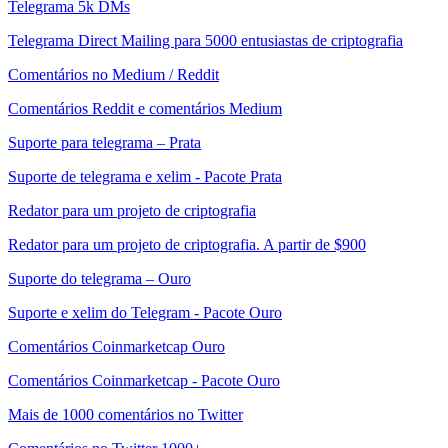
Telegrama 5k DMs
Telegrama Direct Mailing para 5000 entusiastas de criptografia
Comentários no Medium / Reddit
Comentários Reddit e comentários Medium
Suporte para telegrama – Prata
Suporte de telegrama e xelim - Pacote Prata
Redator para um projeto de criptografia
Redator para um projeto de criptografia. A partir de $900
Suporte do telegrama – Ouro
Suporte e xelim do Telegram - Pacote Ouro
Comentários Coinmarketcap Ouro
Comentários Coinmarketcap - Pacote Ouro
Mais de 1000 comentários no Twitter