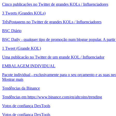
Cinco publicações no Twitter de grandes KOLs / Influenciadores
3 Tweets (Grandes KOLs)
TrêsPostagens no Twitter de grandes KOLs / Influenciadores
BSC Diário
BSC Daily - qualquer tipo de promoção num blogue popular. A partir
1 Tweet (Grande KOL)
Uma publicação no Twitter de um grande KOL / Influenciador
EMBALAGEM INDIVIDUAL
Pacote individual - exclusivamente para o seu orçamento e as suas nec
Mostrar mais
Tendências da Binance
Tendências em https://www.binance.com/en/altcoins/trending
Votos de confiança DexTools
Votos de confiança DexTools