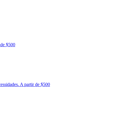
 de $500
essidades. A partir de $500