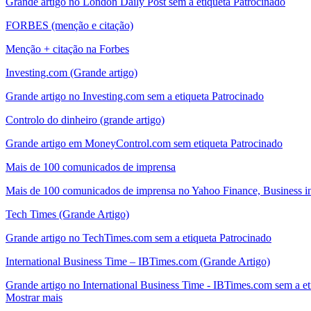
Grande artigo no London Daily Post sem a etiqueta Patrocinado
FORBES (menção e citação)
Menção + citação na Forbes
Investing.com (Grande artigo)
Grande artigo no Investing.com sem a etiqueta Patrocinado
Controlo do dinheiro (grande artigo)
Grande artigo em MoneyControl.com sem etiqueta Patrocinado
Mais de 100 comunicados de imprensa
Mais de 100 comunicados de imprensa no Yahoo Finance, Business ins
Tech Times (Grande Artigo)
Grande artigo no TechTimes.com sem a etiqueta Patrocinado
International Business Time – IBTimes.com (Grande Artigo)
Grande artigo no International Business Time - IBTimes.com sem a et
Mostrar mais