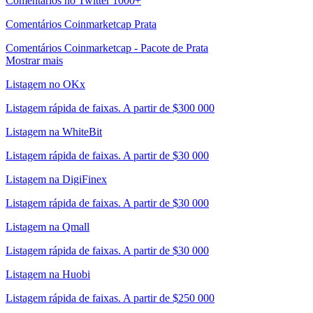
Comentários no Twitter 1000+
Comentários Coinmarketcap Prata
Comentários Coinmarketcap - Pacote de Prata
Mostrar mais
Listagem no OKx
Listagem rápida de faixas. A partir de $300 000
Listagem na WhiteBit
Listagem rápida de faixas. A partir de $30 000
Listagem na DigiFinex
Listagem rápida de faixas. A partir de $30 000
Listagem na Qmall
Listagem rápida de faixas. A partir de $30 000
Listagem na Huobi
Listagem rápida de faixas. A partir de $250 000