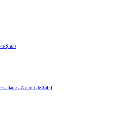
 de $500
essidades. A partir de $500