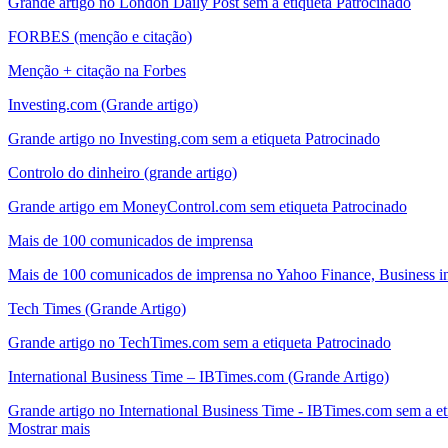
Grande artigo no London Daily Post sem a etiqueta Patrocinado
FORBES (menção e citação)
Menção + citação na Forbes
Investing.com (Grande artigo)
Grande artigo no Investing.com sem a etiqueta Patrocinado
Controlo do dinheiro (grande artigo)
Grande artigo em MoneyControl.com sem etiqueta Patrocinado
Mais de 100 comunicados de imprensa
Mais de 100 comunicados de imprensa no Yahoo Finance, Business ins
Tech Times (Grande Artigo)
Grande artigo no TechTimes.com sem a etiqueta Patrocinado
International Business Time – IBTimes.com (Grande Artigo)
Grande artigo no International Business Time - IBTimes.com sem a et
Mostrar mais