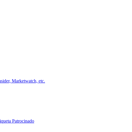
ider, Marketwatch, etc.
iqueta Patrocinado