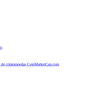
l)
os de criptomoedas CoinMarketCap.com