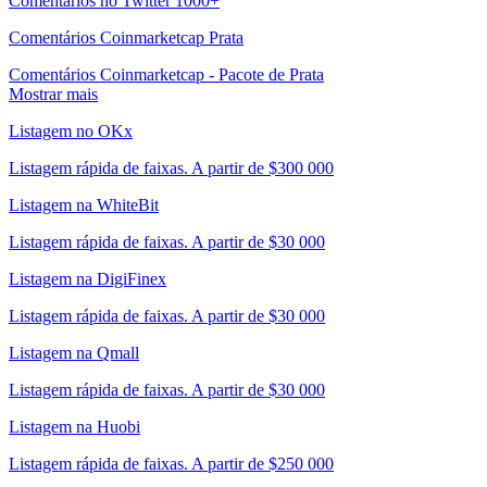
Comentários no Twitter 1000+
Comentários Coinmarketcap Prata
Comentários Coinmarketcap - Pacote de Prata
Mostrar mais
Listagem no OKx
Listagem rápida de faixas. A partir de $300 000
Listagem na WhiteBit
Listagem rápida de faixas. A partir de $30 000
Listagem na DigiFinex
Listagem rápida de faixas. A partir de $30 000
Listagem na Qmall
Listagem rápida de faixas. A partir de $30 000
Listagem na Huobi
Listagem rápida de faixas. A partir de $250 000