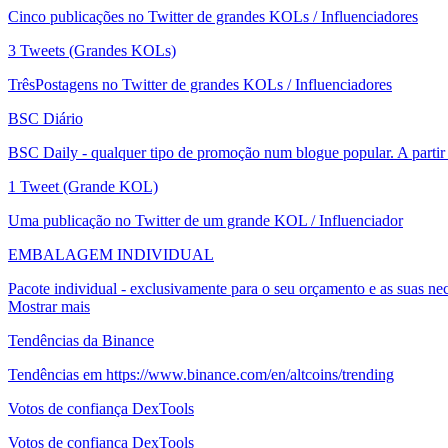
Cinco publicações no Twitter de grandes KOLs / Influenciadores
3 Tweets (Grandes KOLs)
TrêsPostagens no Twitter de grandes KOLs / Influenciadores
BSC Diário
BSC Daily - qualquer tipo de promoção num blogue popular. A partir
1 Tweet (Grande KOL)
Uma publicação no Twitter de um grande KOL / Influenciador
EMBALAGEM INDIVIDUAL
Pacote individual - exclusivamente para o seu orçamento e as suas nec
Mostrar mais
Tendências da Binance
Tendências em https://www.binance.com/en/altcoins/trending
Votos de confiança DexTools
Votos de confiança DexTools