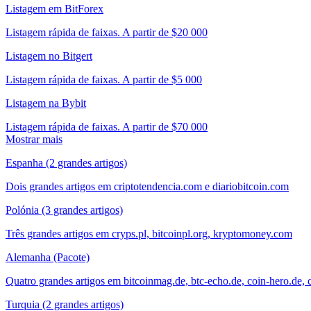
Listagem em BitForex
Listagem rápida de faixas. A partir de $20 000
Listagem no Bitgert
Listagem rápida de faixas. A partir de $5 000
Listagem na Bybit
Listagem rápida de faixas. A partir de $70 000
Mostrar mais
Espanha (2 grandes artigos)
Dois grandes artigos em criptotendencia.com e diariobitcoin.com
Polónia (3 grandes artigos)
Três grandes artigos em cryps.pl, bitcoinpl.org, kryptomoney.com
Alemanha (Pacote)
Quatro grandes artigos em bitcoinmag.de, btc-echo.de, coin-hero.de, 
Turquia (2 grandes artigos)