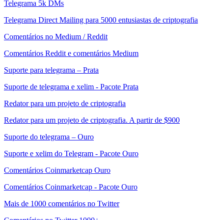
Telegrama 5k DMs
Telegrama Direct Mailing para 5000 entusiastas de criptografia
Comentários no Medium / Reddit
Comentários Reddit e comentários Medium
Suporte para telegrama – Prata
Suporte de telegrama e xelim - Pacote Prata
Redator para um projeto de criptografia
Redator para um projeto de criptografia. A partir de $900
Suporte do telegrama – Ouro
Suporte e xelim do Telegram - Pacote Ouro
Comentários Coinmarketcap Ouro
Comentários Coinmarketcap - Pacote Ouro
Mais de 1000 comentários no Twitter