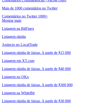
Comentários Coinmarketcap - Pacote Ouro
Mais de 1000 comentários no Twitter
Comentários no Twitter 1000+
Mostrar mais
Listagem na BitFinex
Listagem rápida
Anúncio no LocalTrade
Listagem rápida de faixas. A partir de $15 000
Listagem em XT.com
Listagem rápida de faixas. A partir de $40 000
Listagem no OKx
Listagem rápida de faixas. A partir de $300 000
Listagem na WhiteBit
Listagem rápida de faixas. A partir de $30 000