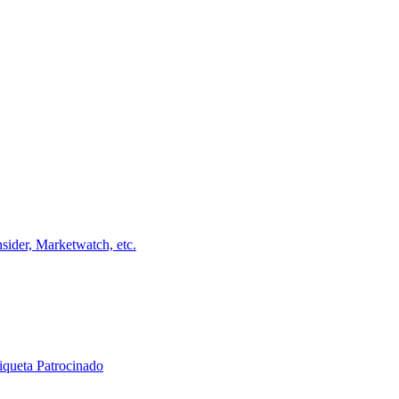
ider, Marketwatch, etc.
iqueta Patrocinado