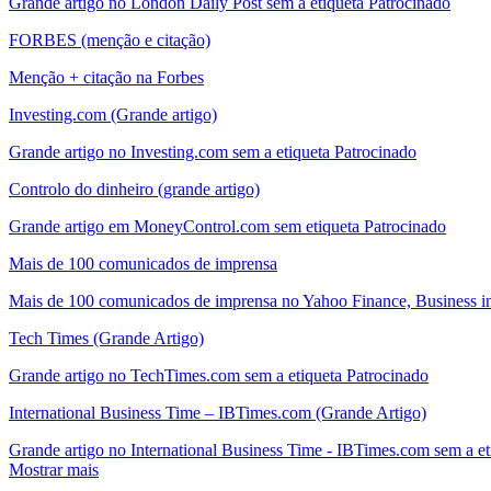
Grande artigo no London Daily Post sem a etiqueta Patrocinado
FORBES (menção e citação)
Menção + citação na Forbes
Investing.com (Grande artigo)
Grande artigo no Investing.com sem a etiqueta Patrocinado
Controlo do dinheiro (grande artigo)
Grande artigo em MoneyControl.com sem etiqueta Patrocinado
Mais de 100 comunicados de imprensa
Mais de 100 comunicados de imprensa no Yahoo Finance, Business ins
Tech Times (Grande Artigo)
Grande artigo no TechTimes.com sem a etiqueta Patrocinado
International Business Time – IBTimes.com (Grande Artigo)
Grande artigo no International Business Time - IBTimes.com sem a et
Mostrar mais