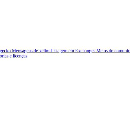
ngecko
Mensagens de xelim
Listagem em Exchanges
Meios de comunic
orias e licenças