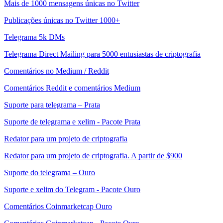
Mais de 1000 mensagens únicas no Twitter
Publicações únicas no Twitter 1000+
Telegrama 5k DMs
Telegrama Direct Mailing para 5000 entusiastas de criptografia
Comentários no Medium / Reddit
Comentários Reddit e comentários Medium
Suporte para telegrama – Prata
Suporte de telegrama e xelim - Pacote Prata
Redator para um projeto de criptografia
Redator para um projeto de criptografia. A partir de $900
Suporte do telegrama – Ouro
Suporte e xelim do Telegram - Pacote Ouro
Comentários Coinmarketcap Ouro