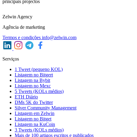
principais projectos
Zelwin Agency
Agência de marketing
Termos e condições
info@zelwin.com
Serviços
1 Tweet (pequeno KOL)
Listagem no Bitgert
Listagem na Bybit
Listagem no Mexc
5 Tweets (KOLs médios)
ETH Diário
DMs 5K do Twitter
Silver Community Management
Listagem em Zelwin
Listagem no Bitget
Listagem na KuCoin
3 Tweets (KOLs médios)
Mais de 100 artigos escritos e publicados