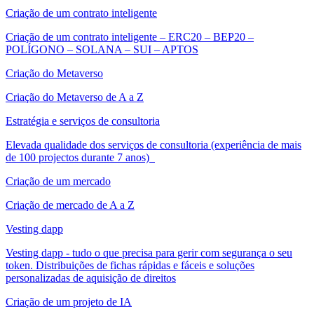
Criação de um contrato inteligente
Criação de um contrato inteligente – ERC20 – BEP20 –
POLÍGONO – SOLANA – SUI – APTOS
Criação do Metaverso
Criação do Metaverso de A a Z
Estratégia e serviços de consultoria
Elevada qualidade dos serviços de consultoria (experiência de mais
de 100 projectos durante 7 anos)
Criação de um mercado
Criação de mercado de A a Z
Vesting dapp
Vesting dapp - tudo o que precisa para gerir com segurança o seu
token. Distribuições de fichas rápidas e fáceis e soluções
personalizadas de aquisição de direitos
Criação de um projeto de IA