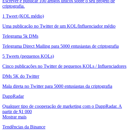
Escrever e publicar 100 artigos únicos sobre o seu projeto de
criptografia.
1 Tweet (KOL médio)
Uma publicação no Twitter de um KOL/Influenciador médio
Telegrama 5k DMs
Telegrama Direct Mailing para 5000 entusiastas de criptografia
5 Tweets (pequenos KOLs)
Cinco publicações no Twitter de pequenos KOLs / Influenciadores
DMs 5K do Twitter
Mala direta no Twitter para 5000 entusiastas da criptografia
DappRadar
Qualquer tipo de cooperação de marketing com o DappRadar. A
partir de $1 000
Mostrar mais
Tendências da Binance