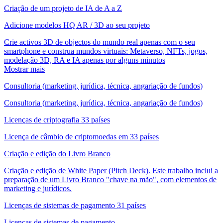
Criação de um projeto de IA de A a Z
Adicione modelos HQ AR / 3D ao seu projeto
Crie activos 3D de objectos do mundo real apenas com o seu
smartphone e construa mundos virtuais: Metaverso, NFTs, jogos,
modelação 3D, RA e IA apenas por alguns minutos
Mostrar mais
Consultoria (marketing, jurídica, técnica, angariação de fundos)
Consultoria (marketing, jurídica, técnica, angariação de fundos)
Licenças de criptografia 33 países
Licença de câmbio de criptomoedas em 33 países
Criação e edição do Livro Branco
Criação e edição de White Paper (Pitch Deck). Este trabalho inclui a
preparação de um Livro Branco "chave na mão", com elementos de
marketing e jurídicos.
Licenças de sistemas de pagamento 31 países
Licenças de sistemas de pagamento