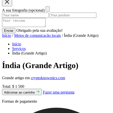
A sua fotografia (opcional)
Obrigado pela sua avaliação!
Enviar
Início
/
Meios de comunicação locais
/ Índia (Grande Artigo)
Início
Serviços
Índia (Grande Artigo)
Índia (Grande Artigo)
Grande artigo em
cryptoknowmics.com
Total:
$ 1 500
Fazer uma pergunta
Adicionar ao carrinho
Formas de pagamento