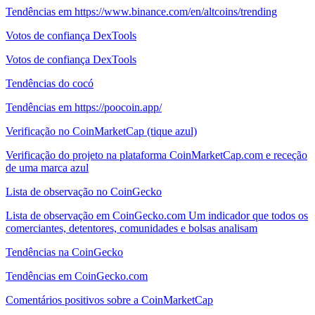
Tendências em https://www.binance.com/en/altcoins/trending
Votos de confiança DexTools
Votos de confiança DexTools
Tendências do cocó
Tendências em https://poocoin.app/
Verificação no CoinMarketCap (tique azul)
Verificação do projeto na plataforma CoinMarketCap.com e receção
de uma marca azul
Lista de observação no CoinGecko
Lista de observação em CoinGecko.com Um indicador que todos os
comerciantes, detentores, comunidades e bolsas analisam
Tendências na CoinGecko
Tendências em CoinGecko.com
Comentários positivos sobre a CoinMarketCap