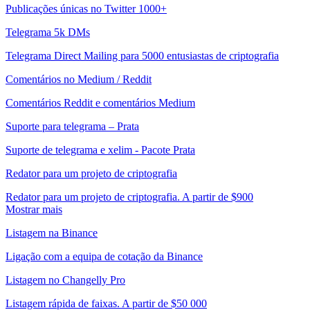
Publicações únicas no Twitter 1000+
Telegrama 5k DMs
Telegrama Direct Mailing para 5000 entusiastas de criptografia
Comentários no Medium / Reddit
Comentários Reddit e comentários Medium
Suporte para telegrama – Prata
Suporte de telegrama e xelim - Pacote Prata
Redator para um projeto de criptografia
Redator para um projeto de criptografia. A partir de $900
Mostrar mais
Listagem na Binance
Ligação com a equipa de cotação da Binance
Listagem no Changelly Pro
Listagem rápida de faixas. A partir de $50 000