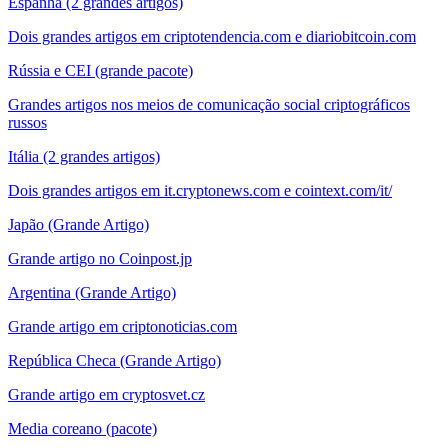
Espanha (2 grandes artigos)
Dois grandes artigos em criptotendencia.com e diariobitcoin.com
Rússia e CEI (grande pacote)
Grandes artigos nos meios de comunicação social criptográficos
russos
Itália (2 grandes artigos)
Dois grandes artigos em it.cryptonews.com e cointext.com/it/
Japão (Grande Artigo)
Grande artigo no Coinpost.jp
Argentina (Grande Artigo)
Grande artigo em criptonoticias.com
República Checa (Grande Artigo)
Grande artigo em cryptosvet.cz
Media coreano (pacote)