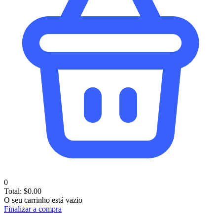
0
Total:
$
0.00
O seu carrinho está vazio
Finalizar a compra