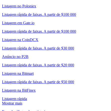
Listagem no Poloniex
Listagem rápida de faixas. A partir de $100 000
Listagem em Gate.io
Listagem rápida de faixas. A partir de $100 000
Listagem na CoinDCX
Listagem rápida de faixas. A partir de $30 000
Anúncio no P2B
Listagem rápida de faixas. A partir de $20 000
Listagem na Bitmart
Listagem rápida de faixas. A partir de $50 000
Listagem na BitFinex
Listagem rápida
Mostrar mais