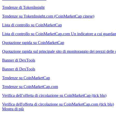
Tendenze di TokenInsight
Tendenze su TokenInsight.com (CoinMarketCap cinese)
Lista di controllo su CoinMarketCap
Lista di controllo su CoinMarketCap.com Un indicatore a cui guardano tu
Quotazione rapida su CoinMarketCap
Quotazione rapida sul principale sito di monitoraggio dei prezzi del
Banner di DexTools
Banner di DexTools
Tendenze su CoinMarketCap
Tendenze su CoinMarketCap.com
Verifica dell’offerta di circolazione su CoinMarketCap (tick blu)
Verifica dell'offerta di circolazione su CoinMarketCap.com (tick blu)
Mostra di più