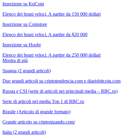
Inserzione su KuCoin
Elenco dei brani veloci. A partire da 150 000 dollari
Inserzione su Coinstore
Elenco dei brani veloci. A partire da $20 000
Inserzione su Huobi
Elenco dei brani veloci. A partire da 250 000 dollari
Mostra di più
Spagna (2 grandi articoli)
Due grandi articoli su criptotendencia.com e diariobitcoin.com
Russia e CSI (serie di articoli nei principali media – RBC.ru)
Serie di articoli nei media Top 1 di RBC.ru
Brasile (Articolo di grande formato)
Grande articolo su criptonizando.com/
Italia (2 grandi articoli)