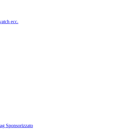
atch ecc.
tag Sponsorizzato