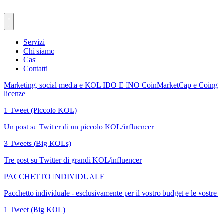
Servizi
Chi siamo
Casi
Contatti
Marketing, social media e KOL
IDO E INO
CoinMarketCap e Coin
licenze
1 Tweet (Piccolo KOL)
Un post su Twitter di un piccolo KOL/influencer
3 Tweets (Big KOLs)
Tre post su Twitter di grandi KOL/influencer
PACCHETTO INDIVIDUALE
Pacchetto individuale - esclusivamente per il vostro budget e le vostr
1 Tweet (Big KOL)