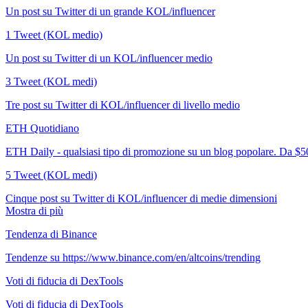
Un post su Twitter di un grande KOL/influencer
1 Tweet (KOL medio)
Un post su Twitter di un KOL/influencer medio
3 Tweet (KOL medi)
Tre post su Twitter di KOL/influencer di livello medio
ETH Quotidiano
ETH Daily - qualsiasi tipo di promozione su un blog popolare. Da $5
5 Tweet (KOL medi)
Cinque post su Twitter di KOL/influencer di medie dimensioni
Mostra di più
Tendenza di Binance
Tendenze su https://www.binance.com/en/altcoins/trending
Voti di fiducia di DexTools
Voti di fiducia di DexTools