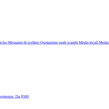
gecko
Messaggi di scellino
Quotazione sugli scambi
Media locali
Media 
e esigenze. Da $500