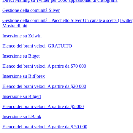
Direct Mailing su Twitter per 5000 appassionati di crittografia
Gestione della comunità Silver
Gestione della comunità - Pacchetto Silver Un canale a scelta (Twitte
Mostra di più
Inserzione su Zelwin
Elenco dei brani veloci. GRATUITO
Inserzione su Bitget
Elenco dei brani veloci. A partire da $70 000
Inserzione su BitForex
Elenco dei brani veloci. A partire da $20 000
Inserzione su Bitgert
Elenco dei brani veloci. A partire da $5 000
Inserzione su LBank
Elenco dei brani veloci. A partire da $ 50 000