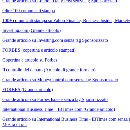
Grande articolo su London Daily Post senza tag Sponsorizzato
Oltre 100 comunicati stampa
100+ comunicati stampa su Yahoo Finance, Business Insider, Marketw
Investing.com (Grande articolo)
Grande articolo su Investing.com senza tag Sponsorizzato
FORBES (copertina e articolo stampati)
Copertina e articolo su Forbes
Il controllo del denaro (Articolo di grande formato)
Grande articolo su MoneyControl.com senza tag Sponsorizzato
FORBES (Grande articolo)
Grande articolo su Forbes Israele senza tag Sponsorizzato
International Business Time – IBTimes.com (Grande articolo)
Grande articolo su International Business Time - IBTimes.com senza 
Mostra di più