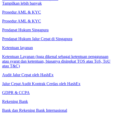
Tampilkan lebih banyak
Prosedur AML & KYC
Prosedur AML & KYC
Pendapat Hukum Singapura
Pendapat Hukum Jalur Cepat di Singapura
Ketentuan layanan
Ketentuan Layanan (juga dikenal sebagai ketentuan penggunaan
atau syarat dan ketentuan, biasanya disingkat TOS atau ToS, ToU
atau T&C)
Audit Jalur Cepat oleh HashEx
Jalur Cepat Audit Kontrak Cerdas oleh HashEx
GDPR & CCPA
Rekening Bank
Bank dan Rekening Bank Internasional