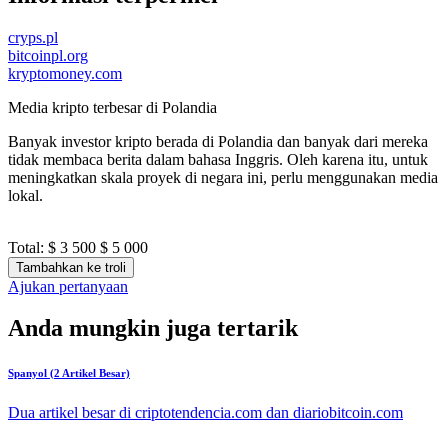
cryps.pl
bitcoinpl.org
kryptomoney.com
Media kripto terbesar di Polandia
Banyak investor kripto berada di Polandia dan banyak dari mereka
tidak membaca berita dalam bahasa Inggris. Oleh karena itu, untuk
meningkatkan skala proyek di negara ini, perlu menggunakan media
lokal.
Total:
$ 3 500
$ 5 000
Tambahkan ke troli
Ajukan pertanyaan
Anda mungkin juga tertarik
Spanyol (2 Artikel Besar)
Dua artikel besar di criptotendencia.com dan diariobitcoin.com