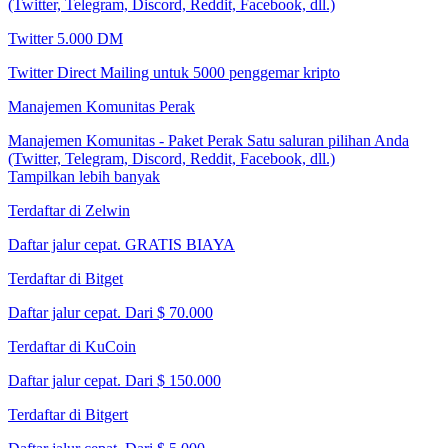
(Twitter, Telegram, Discord, Reddit, Facebook, dll.)
Twitter 5.000 DM
Twitter Direct Mailing untuk 5000 penggemar kripto
Manajemen Komunitas Perak
Manajemen Komunitas - Paket Perak Satu saluran pilihan Anda
(Twitter, Telegram, Discord, Reddit, Facebook, dll.)
Tampilkan lebih banyak
Terdaftar di Zelwin
Daftar jalur cepat. GRATIS BIAYA
Terdaftar di Bitget
Daftar jalur cepat. Dari $ 70.000
Terdaftar di KuCoin
Daftar jalur cepat. Dari $ 150.000
Terdaftar di Bitgert