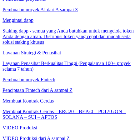
Pembuatan proyek AI dari A sampai Z
Mengintai dapp
Staking dapp - semua yang Anda butuhkan untuk mengelola token
Anda dengan aman. Distribusi token yang cepat dan mudah serta
solusi staking khusus
Layanan Strategi & Penasihat
Layanan Penasihat Berkualitas Tinggi (Pengalaman 100+ proyek
selama 7 tahun)
Pembuatan proyek Fintech
Penciptaan Fintech dari A sampai Z
Membuat Kontrak Cerdas
Membuat Kontrak Cerdas – ERC20 – BEP20 – POLYGON –
SOLANA – SUI – APTOS
VIDEO Produksi
VIDEO Produksi dari A sampai Z