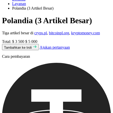
Layanan
Polandia (3 Artikel Besar)
Polandia (3 Artikel Besar)
Tiga artikel besar di
cryps.pl
,
bitcoinpl.org
,
kryptomoney.com
Total:
$ 3 500
$ 5 000
Ajukan pertanyaan
Tambahkan ke troli
Cara pembayaran