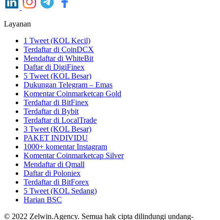
Layanan
1 Tweet (KOL Kecil)
Terdaftar di CoinDCX
Mendaftar di WhiteBit
Daftar di DigiFinex
5 Tweet (KOL Besar)
Dukungan Telegram – Emas
Komentar Coinmarketcap Gold
Terdaftar di BitFinex
Terdaftar di Bybit
Terdaftar di LocalTrade
3 Tweet (KOL Besar)
PAKET INDIVIDU
1000+ komentar Instagram
Komentar Coinmarketcap Silver
Mendaftar di Qmall
Daftar di Poloniex
Terdaftar di BitForex
5 Tweet (KOL Sedang)
Harian BSC
© 2022 Zelwin.Agency. Semua hak cipta dilindungi undang-