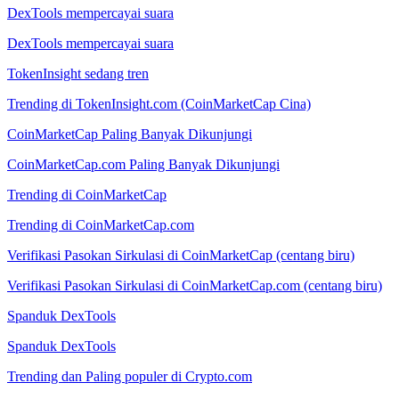
DexTools mempercayai suara
DexTools mempercayai suara
TokenInsight sedang tren
Trending di TokenInsight.com (CoinMarketCap Cina)
CoinMarketCap Paling Banyak Dikunjungi
CoinMarketCap.com Paling Banyak Dikunjungi
Trending di CoinMarketCap
Trending di CoinMarketCap.com
Verifikasi Pasokan Sirkulasi di CoinMarketCap (centang biru)
Verifikasi Pasokan Sirkulasi di CoinMarketCap.com (centang biru)
Spanduk DexTools
Spanduk DexTools
Trending dan Paling populer di Crypto.com