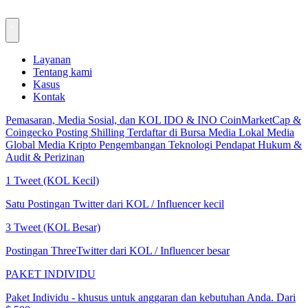
Layanan
Tentang kami
Kasus
Kontak
Pemasaran, Media Sosial, dan KOL
IDO & INO
CoinMarketCap &
Coingecko
Posting Shilling
Terdaftar di Bursa
Media Lokal
Media
Global
Media Kripto
Pengembangan Teknologi
Pendapat Hukum &
Audit & Perizinan
1 Tweet (KOL Kecil)
Satu Postingan Twitter dari KOL / Influencer kecil
3 Tweet (KOL Besar)
Postingan ThreeTwitter dari KOL / Influencer besar
PAKET INDIVIDU
Paket Individu - khusus untuk anggaran dan kebutuhan Anda. Dari