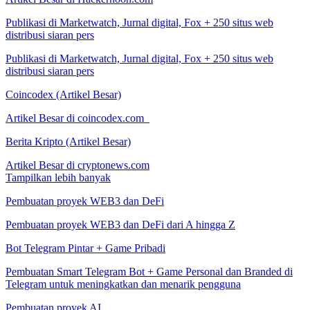
Publikasi di Marketwatch, Jurnal digital, Fox + 250 situs web
distribusi siaran pers
Publikasi di Marketwatch, Jurnal digital, Fox + 250 situs web
distribusi siaran pers
Coincodex (Artikel Besar)
Artikel Besar di coincodex.com
Berita Kripto (Artikel Besar)
Artikel Besar di cryptonews.com
Tampilkan lebih banyak
Pembuatan proyek WEB3 dan DeFi
Pembuatan proyek WEB3 dan DeFi dari A hingga Z
Bot Telegram Pintar + Game Pribadi
Pembuatan Smart Telegram Bot + Game Personal dan Branded di
Telegram untuk meningkatkan dan menarik pengguna
Pembuatan proyek AI