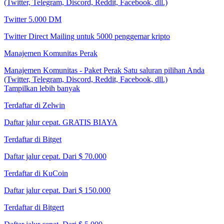
(Twitter, Telegram, Discord, Reddit, Facebook, dll.)
Twitter 5.000 DM
Twitter Direct Mailing untuk 5000 penggemar kripto
Manajemen Komunitas Perak
Manajemen Komunitas - Paket Perak Satu saluran pilihan Anda
(Twitter, Telegram, Discord, Reddit, Facebook, dll.)
Tampilkan lebih banyak
Terdaftar di Zelwin
Daftar jalur cepat. GRATIS BIAYA
Terdaftar di Bitget
Daftar jalur cepat. Dari $ 70.000
Terdaftar di KuCoin
Daftar jalur cepat. Dari $ 150.000
Terdaftar di Bitgert