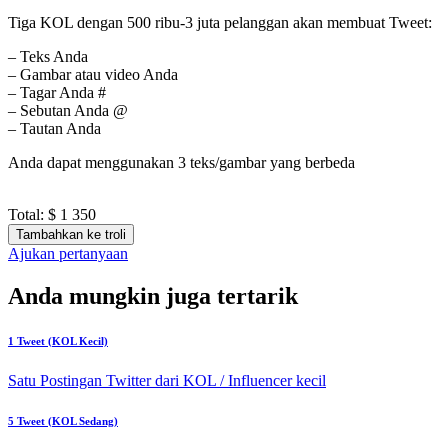
Tiga KOL dengan 500 ribu-3 juta pelanggan akan membuat Tweet:
– Teks Anda
– Gambar atau video Anda
– Tagar Anda #
– Sebutan Anda @
– Tautan Anda
Anda dapat menggunakan 3 teks/gambar yang berbeda
Total:
$ 1 350
Tambahkan ke troli
Ajukan pertanyaan
Anda mungkin juga tertarik
1 Tweet (KOL Kecil)
Satu Postingan Twitter dari KOL / Influencer kecil
5 Tweet (KOL Sedang)