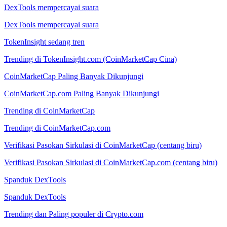
DexTools mempercayai suara
DexTools mempercayai suara
TokenInsight sedang tren
Trending di TokenInsight.com (CoinMarketCap Cina)
CoinMarketCap Paling Banyak Dikunjungi
CoinMarketCap.com Paling Banyak Dikunjungi
Trending di CoinMarketCap
Trending di CoinMarketCap.com
Verifikasi Pasokan Sirkulasi di CoinMarketCap (centang biru)
Verifikasi Pasokan Sirkulasi di CoinMarketCap.com (centang biru)
Spanduk DexTools
Spanduk DexTools
Trending dan Paling populer di Crypto.com