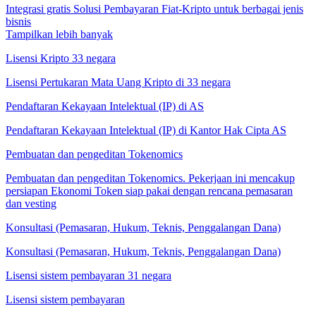
Integrasi gratis Solusi Pembayaran Fiat-Kripto untuk berbagai jenis
bisnis
Tampilkan lebih banyak
Lisensi Kripto 33 negara
Lisensi Pertukaran Mata Uang Kripto di 33 negara
Pendaftaran Kekayaan Intelektual (IP) di AS
Pendaftaran Kekayaan Intelektual (IP) di Kantor Hak Cipta AS
Pembuatan dan pengeditan Tokenomics
Pembuatan dan pengeditan Tokenomics. Pekerjaan ini mencakup
persiapan Ekonomi Token siap pakai dengan rencana pemasaran
dan vesting
Konsultasi (Pemasaran, Hukum, Teknis, Penggalangan Dana)
Konsultasi (Pemasaran, Hukum, Teknis, Penggalangan Dana)
Lisensi sistem pembayaran 31 negara
Lisensi sistem pembayaran