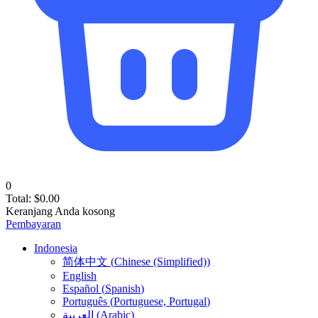
0
Total:
$
0.00
Keranjang Anda kosong
Pembayaran
Indonesia
简体中文
(
Chinese (Simplified)
)
English
Español
(
Spanish
)
Português
(
Portuguese, Portugal
)
العربية
(
Arabic
)