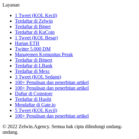
Layanan
1 Tweet (KOL Kecil)
Terdaftar di Zelwin
Terdaftar di Bitget
Terdaftar di KuCoin
1 Tweet (KOL Besar)
Harian ETH
Twitter 5.000 DM
Manajemen Komunitas Perak
Terdaftar di Bitgert
Terdaftar di LBank
Terdaftar di Mexc
3 Tweet (KOL Sedang)
100+ Penulisan dan penerbitan artikel
100+ Penulisan dan penerbitan artikel
Daftar di Coinstore
Terdaftar di Huobi
Mendaftar di Gate.io
5 Tweet (KOL Kecil)
100+ Penulisan dan penerbitan artikel
© 2022 Zelwin.Agency. Semua hak cipta dilindungi undang-
undang.