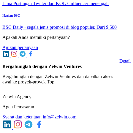
Lima Postingan Twitter dari KOL / Influencer menengah
Harian BSC
BSC Daily - segala jenis promosi di blog populer. Dari $ 500
Apakah Anda memiliki pertanyaan?
Ajukan pertanyaan
Detail
Bergabunglah dengan Zelwin Ventures
Bergabunglah dengan Zelwin Ventures dan dapatkan akses
awal ke proyek-proyek Top
Zelwin Agency
Agen Pemasaran
Syarat dan ketentuan
info@zelwin.com