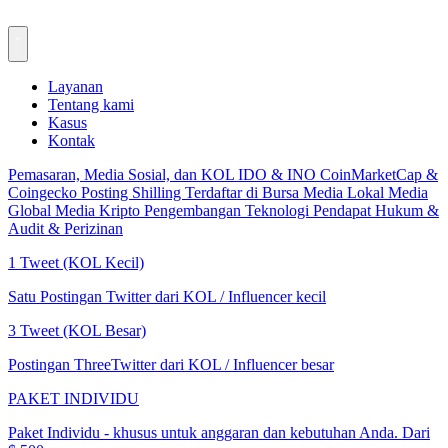
Layanan
Tentang kami
Kasus
Kontak
Pemasaran, Media Sosial, dan KOL
IDO & INO
CoinMarketCap &
Coingecko
Posting Shilling
Terdaftar di Bursa
Media Lokal
Media
Global
Media Kripto
Pengembangan Teknologi
Pendapat Hukum &
Audit & Perizinan
1 Tweet (KOL Kecil)
Satu Postingan Twitter dari KOL / Influencer kecil
3 Tweet (KOL Besar)
Postingan ThreeTwitter dari KOL / Influencer besar
PAKET INDIVIDU
Paket Individu - khusus untuk anggaran dan kebutuhan Anda. Dari