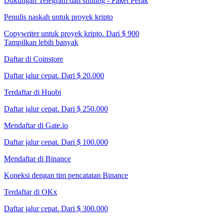
Dukungan Telegram dan shilling - Paket Perak
Penulis naskah untuk proyek kripto
Copywriter untuk proyek kripto. Dari $ 900
Tampilkan lebih banyak
Daftar di Coinstore
Daftar jalur cepat. Dari $ 20.000
Terdaftar di Huobi
Daftar jalur cepat. Dari $ 250.000
Mendaftar di Gate.io
Daftar jalur cepat. Dari $ 100.000
Mendaftar di Binance
Koneksi dengan tim pencatatan Binance
Terdaftar di OKx
Daftar jalur cepat. Dari $ 300.000