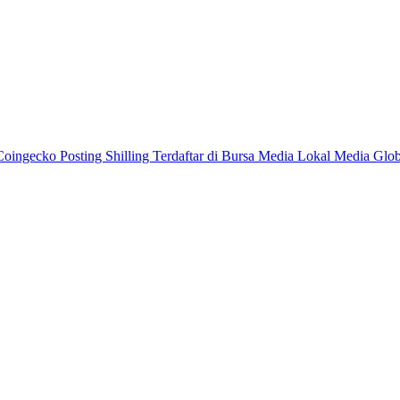
Coingecko
Posting Shilling
Terdaftar di Bursa
Media Lokal
Media Glo