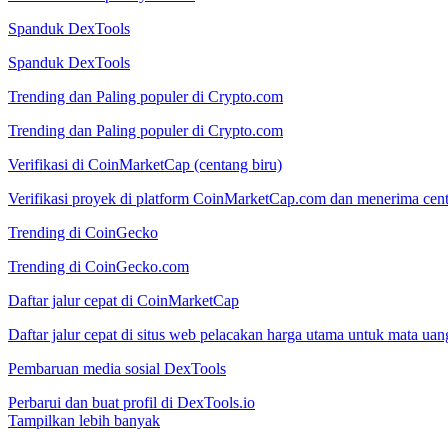
Spanduk DexTools
Spanduk DexTools
Trending dan Paling populer di Crypto.com
Trending dan Paling populer di Crypto.com
Verifikasi di CoinMarketCap (centang biru)
Verifikasi proyek di platform CoinMarketCap.com dan menerima cent
Trending di CoinGecko
Trending di CoinGecko.com
Daftar jalur cepat di CoinMarketCap
Daftar jalur cepat di situs web pelacakan harga utama untuk mata u
Pembaruan media sosial DexTools
Perbarui dan buat profil di DexTools.io
Tampilkan lebih banyak