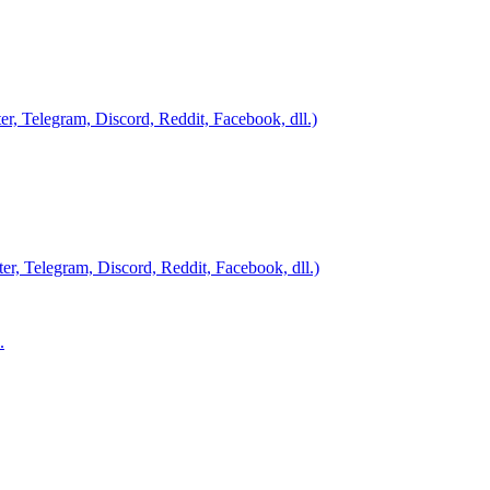
, Telegram, Discord, Reddit, Facebook, dll.)
r, Telegram, Discord, Reddit, Facebook, dll.)
.