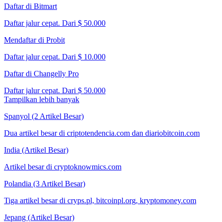
Daftar di Bitmart
Daftar jalur cepat. Dari $ 50.000
Mendaftar di Probit
Daftar jalur cepat. Dari $ 10.000
Daftar di Changelly Pro
Daftar jalur cepat. Dari $ 50.000
Tampilkan lebih banyak
Spanyol (2 Artikel Besar)
Dua artikel besar di criptotendencia.com dan diariobitcoin.com
India (Artikel Besar)
Artikel besar di cryptoknowmics.com
Polandia (3 Artikel Besar)
Tiga artikel besar di cryps.pl, bitcoinpl.org, kryptomoney.com
Jepang (Artikel Besar)