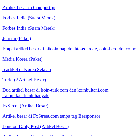
Artikel besar di Coinpost.jp
Forbes India (Suara Merek)
Forbes India (Suara Merek)
Jerman (Paket)
Empat artikel besar di bitcoinmag.de, btc-echo.de, coin-hero.de, coinc
Media Korea (Paket)
5 artikel di Korea Selatan
Turki (2 Artikel Besar)
Dua artikel besar di koin-turk.com dan koinbulteni.com
Tampilkan lebih banyak
FxStreet (Artikel Besar)
Artikel besar di FxStreet.com tanpa tag Bersponsor
London Daily Post (Artikel Besar)