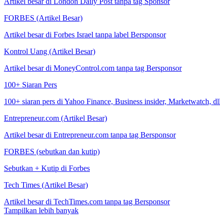
Artikel besar di London Daily Post tanpa tag Sponsor
FORBES (Artikel Besar)
Artikel besar di Forbes Israel tanpa label Bersponsor
Kontrol Uang (Artikel Besar)
Artikel besar di MoneyControl.com tanpa tag Bersponsor
100+ Siaran Pers
100+ siaran pers di Yahoo Finance, Business insider, Marketwatch, dll
Entrepreneur.com (Artikel Besar)
Artikel besar di Entrepreneur.com tanpa tag Bersponsor
FORBES (sebutkan dan kutip)
Sebutkan + Kutip di Forbes
Tech Times (Artikel Besar)
Artikel besar di TechTimes.com tanpa tag Bersponsor
Tampilkan lebih banyak