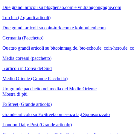
Due grandi articoli su blogtienao.com e vn.trangcongnghe.com
Turchia (2 grandi articoli)
Due grandi articoli su coin-turk.com e koinbulteni.com
Germania (Pacchetto)
Quattro grandi articoli su bitcoinmag.de, btc-echo.de, coin-hero.de, c
Media coreani (pacchetto)
5 articoli in Corea del Sud
Medio Oriente (Grande Pacchetto)
Un grande pacchetto nei media del Medio Oriente
Mostra di più
FxStreet (Grande articolo)
Grande articolo su FxStreet.com senza tag Sponsorizzato
London Daily Post (Grande articolo)