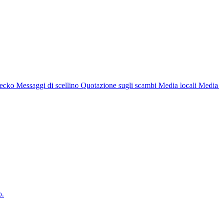
gecko
Messaggi di scellino
Quotazione sugli scambi
Media locali
Media 
o.