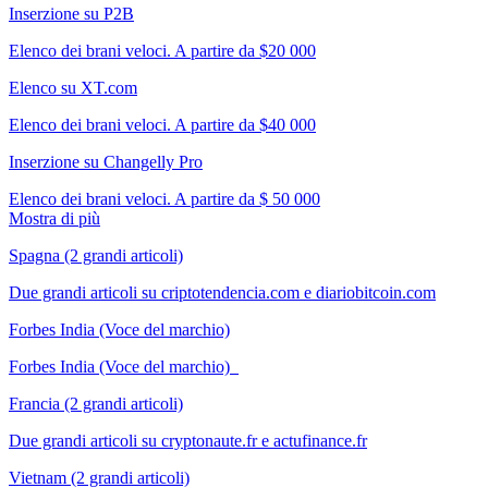
Inserzione su P2B
Elenco dei brani veloci. A partire da $20 000
Elenco su XT.com
Elenco dei brani veloci. A partire da $40 000
Inserzione su Changelly Pro
Elenco dei brani veloci. A partire da $ 50 000
Mostra di più
Spagna (2 grandi articoli)
Due grandi articoli su criptotendencia.com e diariobitcoin.com
Forbes India (Voce del marchio)
Forbes India (Voce del marchio)
Francia (2 grandi articoli)
Due grandi articoli su cryptonaute.fr e actufinance.fr
Vietnam (2 grandi articoli)