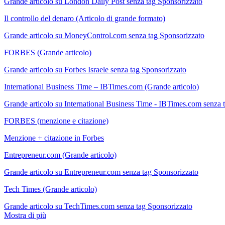
Grande articolo su London Daily Post senza tag Sponsorizzato
Il controllo del denaro (Articolo di grande formato)
Grande articolo su MoneyControl.com senza tag Sponsorizzato
FORBES (Grande articolo)
Grande articolo su Forbes Israele senza tag Sponsorizzato
International Business Time – IBTimes.com (Grande articolo)
Grande articolo su International Business Time - IBTimes.com senza 
FORBES (menzione e citazione)
Menzione + citazione in Forbes
Entrepreneur.com (Grande articolo)
Grande articolo su Entrepreneur.com senza tag Sponsorizzato
Tech Times (Grande articolo)
Grande articolo su TechTimes.com senza tag Sponsorizzato
Mostra di più