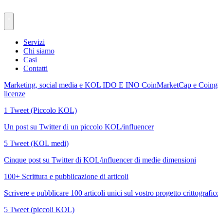
Servizi
Chi siamo
Casi
Contatti
Marketing, social media e KOL
IDO E INO
CoinMarketCap e Coin
licenze
1 Tweet (Piccolo KOL)
Un post su Twitter di un piccolo KOL/influencer
5 Tweet (KOL medi)
Cinque post su Twitter di KOL/influencer di medie dimensioni
100+ Scrittura e pubblicazione di articoli
Scrivere e pubblicare 100 articoli unici sul vostro progetto crittografic
5 Tweet (piccoli KOL)