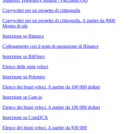
Supporto Telegram e shilling - Pacchetto Oro
Copywriter per un progetto di crittografia
Copywriter per un progetto di crittografia. A partire da $900
Mostra di più
Inserzione su Binance
Collegamento con il team di quotazione di Binance
Inserzione su BitFinex
Elenco delle piste veloci
Inserzione su Poloniex
Elenco dei brani veloci. A partire da 100 000 dollari
Inserzione su Gate.io
Elenco dei brani veloci. A partire da 100 000 dollari
Inserzione su CoinDCX
Elenco dei brani veloci. A partire da $30 000