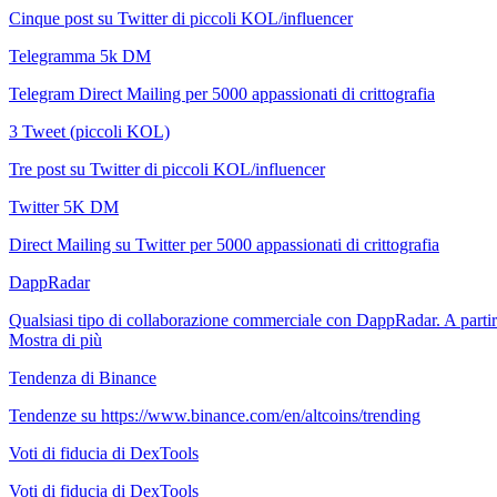
Cinque post su Twitter di piccoli KOL/influencer
Telegramma 5k DM
Telegram Direct Mailing per 5000 appassionati di crittografia
3 Tweet (piccoli KOL)
Tre post su Twitter di piccoli KOL/influencer
Twitter 5K DM
Direct Mailing su Twitter per 5000 appassionati di crittografia
DappRadar
Qualsiasi tipo di collaborazione commerciale con DappRadar. A parti
Mostra di più
Tendenza di Binance
Tendenze su https://www.binance.com/en/altcoins/trending
Voti di fiducia di DexTools
Voti di fiducia di DexTools