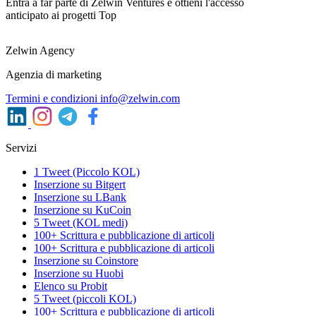
Entra a far parte di Zelwin Ventures e ottieni l'accesso
anticipato ai progetti Top
Zelwin Agency
Agenzia di marketing
Termini e condizioni
info@zelwin.com
Servizi
1 Tweet (Piccolo KOL)
Inserzione su Bitgert
Inserzione su LBank
Inserzione su KuCoin
5 Tweet (KOL medi)
100+ Scrittura e pubblicazione di articoli
100+ Scrittura e pubblicazione di articoli
Inserzione su Coinstore
Inserzione su Huobi
Elenco su Probit
5 Tweet (piccoli KOL)
100+ Scrittura e pubblicazione di articoli