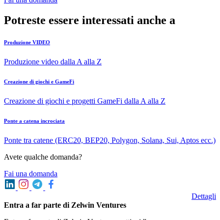
Potreste essere interessati anche a
Produzione VIDEO
Produzione video dalla A alla Z
Creazione di giochi e GameFi
Creazione di giochi e progetti GameFi dalla A alla Z
Ponte a catena incrociata
Ponte tra catene (ERC20, BEP20, Polygon, Solana, Sui, Aptos ecc.)
Avete qualche domanda?
Fai una domanda
Dettagli
Entra a far parte di Zelwin Ventures