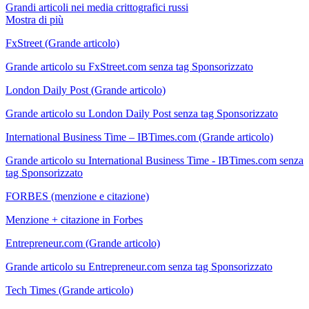
Grandi articoli nei media crittografici russi
Mostra di più
FxStreet (Grande articolo)
Grande articolo su FxStreet.com senza tag Sponsorizzato
London Daily Post (Grande articolo)
Grande articolo su London Daily Post senza tag Sponsorizzato
International Business Time – IBTimes.com (Grande articolo)
Grande articolo su International Business Time - IBTimes.com senza
tag Sponsorizzato
FORBES (menzione e citazione)
Menzione + citazione in Forbes
Entrepreneur.com (Grande articolo)
Grande articolo su Entrepreneur.com senza tag Sponsorizzato
Tech Times (Grande articolo)