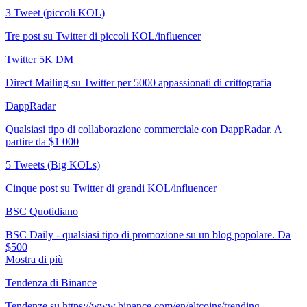
3 Tweet (piccoli KOL)
Tre post su Twitter di piccoli KOL/influencer
Twitter 5K DM
Direct Mailing su Twitter per 5000 appassionati di crittografia
DappRadar
Qualsiasi tipo di collaborazione commerciale con DappRadar. A
partire da $1 000
5 Tweets (Big KOLs)
Cinque post su Twitter di grandi KOL/influencer
BSC Quotidiano
BSC Daily - qualsiasi tipo di promozione su un blog popolare. Da
$500
Mostra di più
Tendenza di Binance
Tendenze su https://www.binance.com/en/altcoins/trending