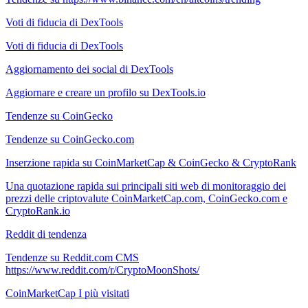
Voti di fiducia di DexTools
Voti di fiducia di DexTools
Aggiornamento dei social di DexTools
Aggiornare e creare un profilo su DexTools.io
Tendenze su CoinGecko
Tendenze su CoinGecko.com
Inserzione rapida su CoinMarketCap & CoinGecko & CryptoRank
Una quotazione rapida sui principali siti web di monitoraggio dei
prezzi delle criptovalute CoinMarketCap.com, CoinGecko.com e
CryptoRank.io
Reddit di tendenza
Tendenze su Reddit.com CMS
https://www.reddit.com/r/CryptoMoonShots/
CoinMarketCap I più visitati