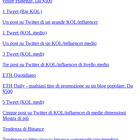
vostre esigenze. Da $500
1 Tweet (Big KOL)
Un post su Twitter di un grande KOL/influencer
1 Tweet (KOL medio)
Un post su Twitter di un KOL/influencer medio
3 Tweet (KOL medi)
Tre post su Twitter di KOL/influencer di livello medio
ETH Quotidiano
ETH Daily - qualsiasi tipo di promozione su un blog popolare. Da
$500
5 Tweet (KOL medi)
Cinque post su Twitter di KOL/influencer di medie dimensioni
Mostra di più
Tendenza di Binance
Tendenze su https://www.binance.com/en/altcoins/trending