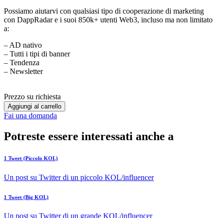
Possiamo aiutarvi con qualsiasi tipo di cooperazione di marketing
con DappRadar e i suoi 850k+ utenti Web3, incluso ma non limitato
a:
– AD nativo
– Tutti i tipi di banner
– Tendenza
– Newsletter
Prezzo su richiesta
Aggiungi al carrello
Fai una domanda
Potreste essere interessati anche a
1 Tweet (Piccolo KOL)
Un post su Twitter di un piccolo KOL/influencer
1 Tweet (Big KOL)
Un post su Twitter di un grande KOL/influencer