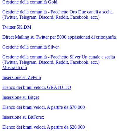
Gestione della comunità Gold
Gestione della comunità - Pacchetto Oro Due canali a scelta
(Twitter, Telegram, Discord, Reddit, Facebook, ecc.)
Twitter 5K DM
Direct Mailing su Twitter per 5000 appassionati di crittografia
Gestione della comunità Silver
Gestione della comunità - Pacchetto Silver Un canale a scelta
(Twitter, Telegram, Discord, Reddit, Facebook, ecc.).
Mostra di più
Inserzione su Zelwin
Elenco dei brani veloci. GRATUITO
Inserzione su Bitget
Elenco dei brani veloci. A partire da $70 000
Inserzione su BitForex
Elenco dei brani veloci. A partire da $20 000