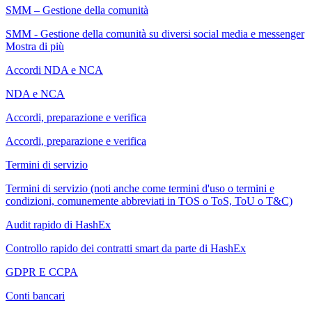
SMM – Gestione della comunità
SMM - Gestione della comunità su diversi social media e messenger
Mostra di più
Accordi NDA e NCA
NDA e NCA
Accordi, preparazione e verifica
Accordi, preparazione e verifica
Termini di servizio
Termini di servizio (noti anche come termini d'uso o termini e
condizioni, comunemente abbreviati in TOS o ToS, ToU o T&C)
Audit rapido di HashEx
Controllo rapido dei contratti smart da parte di HashEx
GDPR E CCPA
Conti bancari