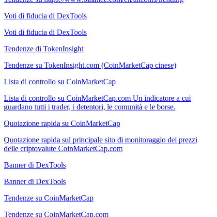
Voti di fiducia di DexTools
Voti di fiducia di DexTools
Tendenze di TokenInsight
Tendenze su TokenInsight.com (CoinMarketCap cinese)
Lista di controllo su CoinMarketCap
Lista di controllo su CoinMarketCap.com Un indicatore a cui
guardano tutti i trader, i detentori, le comunità e le borse.
Quotazione rapida su CoinMarketCap
Quotazione rapida sul principale sito di monitoraggio dei prezzi
delle criptovalute CoinMarketCap.com
Banner di DexTools
Banner di DexTools
Tendenze su CoinMarketCap
Tendenze su CoinMarketCap.com