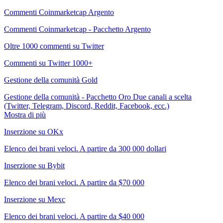
Commenti Coinmarketcap Argento
Commenti Coinmarketcap - Pacchetto Argento
Oltre 1000 commenti su Twitter
Commenti su Twitter 1000+
Gestione della comunità Gold
Gestione della comunità - Pacchetto Oro Due canali a scelta
(Twitter, Telegram, Discord, Reddit, Facebook, ecc.)
Mostra di più
Inserzione su OKx
Elenco dei brani veloci. A partire da 300 000 dollari
Inserzione su Bybit
Elenco dei brani veloci. A partire da $70 000
Inserzione su Mexc
Elenco dei brani veloci. A partire da $40 000