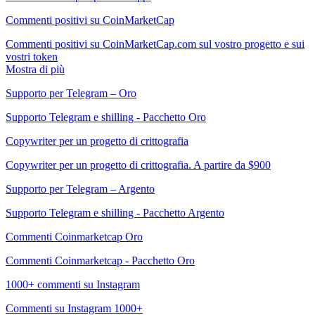
Commenti positivi su CoinMarketCap
Commenti positivi su CoinMarketCap.com sul vostro progetto e sui
vostri token
Mostra di più
Supporto per Telegram – Oro
Supporto Telegram e shilling - Pacchetto Oro
Copywriter per un progetto di crittografia
Copywriter per un progetto di crittografia. A partire da $900
Supporto per Telegram – Argento
Supporto Telegram e shilling - Pacchetto Argento
Commenti Coinmarketcap Oro
Commenti Coinmarketcap - Pacchetto Oro
1000+ commenti su Instagram
Commenti su Instagram 1000+