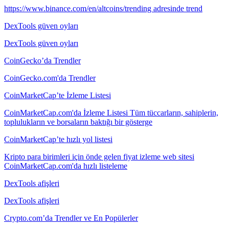
https://www.binance.com/en/altcoins/trending adresinde trend
DexTools güven oyları
DexTools güven oyları
CoinGecko’da Trendler
CoinGecko.com'da Trendler
CoinMarketCap’te İzleme Listesi
CoinMarketCap.com'da İzleme Listesi Tüm tüccarların, sahiplerin,
toplulukların ve borsaların baktığı bir gösterge
CoinMarketCap’te hızlı yol listesi
Kripto para birimleri için önde gelen fiyat izleme web sitesi
CoinMarketCap.com'da hızlı listeleme
DexTools afişleri
DexTools afişleri
Crypto.com’da Trendler ve En Popülerler