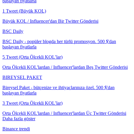
başlayan fiyatlarla
1 Tweet (Büyük KOL)
Büyük KOL / Influencer'dan Bir Twitter Gönderisi
BSC Daily
BSC Daily - popüler blogda her türlü promosyon. 500 $'dan
başlayan fiyatlarla
5 Tweet (Orta Ölçekli KOL’lar)
Orta Ölçekli KOL'lardan / Influencer'lardan Beş Twitter Gönderisi
BIREYSEL PAKET
Bireysel Paket - bütçenize ve ihtiyaçlarınıza özel. 500 $'dan
başlayan fiyatlarla
3 Tweet (Orta Ölçekli KOL’lar)
Orta Ölçekli KOL'lardan / Influencer'lardan Üç Twitter Gönderisi
Daha fazla göster
Binance trendi