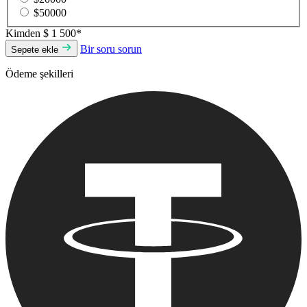
$50000
Kimden
$ 1 500*
Bir soru sorun
Sepete ekle
Ödeme şekilleri