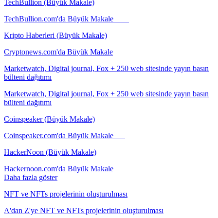
TechBullion (Büyük Makale)
TechBullion.com'da Büyük Makale
Kripto Haberleri (Büyük Makale)
Cryptonews.com'da Büyük Makale
Marketwatch, Digital journal, Fox + 250 web sitesinde yayın basın
bülteni dağıtımı
Marketwatch, Digital journal, Fox + 250 web sitesinde yayın basın
bülteni dağıtımı
Coinspeaker (Büyük Makale)
Coinspeaker.com'da Büyük Makale
HackerNoon (Büyük Makale)
Hackernoon.com'da Büyük Makale
Daha fazla göster
NFT ve NFTs projelerinin oluşturulması
A'dan Z'ye NFT ve NFTs projelerinin oluşturulması