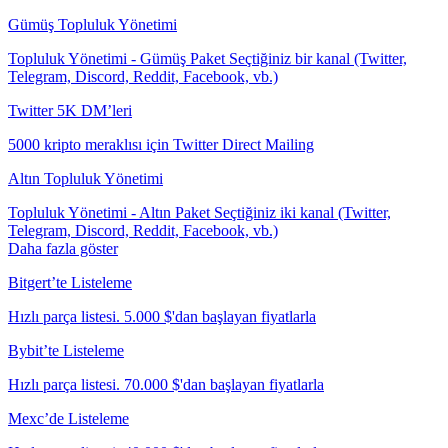
Gümüş Topluluk Yönetimi
Topluluk Yönetimi - Gümüş Paket Seçtiğiniz bir kanal (Twitter,
Telegram, Discord, Reddit, Facebook, vb.)
Twitter 5K DM’leri
5000 kripto meraklısı için Twitter Direct Mailing
Altın Topluluk Yönetimi
Topluluk Yönetimi - Altın Paket Seçtiğiniz iki kanal (Twitter,
Telegram, Discord, Reddit, Facebook, vb.)
Daha fazla göster
Bitgert’te Listeleme
Hızlı parça listesi. 5.000 $'dan başlayan fiyatlarla
Bybit’te Listeleme
Hızlı parça listesi. 70.000 $'dan başlayan fiyatlarla
Mexc’de Listeleme