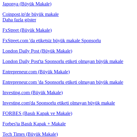
Japonya (Büyük Makale)
Coinpost.jp'de büyük makale
Daha fazla göster
FxStreet (Büyük Makale)
FxStreet.com 'da etiketsiz büyük makale Sponsorlu
London Daily Post (Büyük Makale)
London Daily Post'ta Sponsorlu etiketi olmayan büyük makale
Entrepreneur.com (Büyük Makale)
Entrepreneur.com 'da Sponsorlu etiketi olmayan büyük makale
Investing.com (Büyük Makale)
Investing.com'da Sponsorlu etiketi olmayan büyük makale
FORBES (Basılı Kapak ve Makale)
Forbes'ta Basılı Kapak + Makale
Tech Times (Büyük Makale)