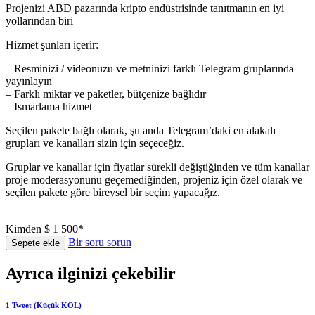
Projenizi ABD pazarında kripto endüstrisinde tanıtmanın en iyi
yollarından biri
Hizmet şunları içerir:
– Resminizi / videonuzu ve metninizi farklı Telegram gruplarında
yayınlayın
– Farklı miktar ve paketler, bütçenize bağlıdır
– Ismarlama hizmet
Seçilen pakete bağlı olarak, şu anda Telegram’daki en alakalı
grupları ve kanalları sizin için seçeceğiz.
Gruplar ve kanallar için fiyatlar sürekli değiştiğinden ve tüm kanallar
proje moderasyonunu geçemediğinden, projeniz için özel olarak ve
seçilen pakete göre bireysel bir seçim yapacağız.
Kimden
$ 1 500*
Bir soru sorun
Sepete ekle
Ayrıca ilginizi çekebilir
1 Tweet (Küçük KOL)