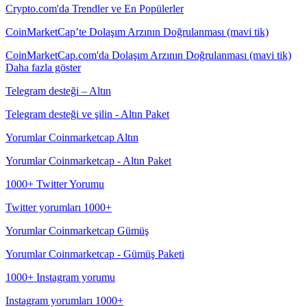
Crypto.com'da Trendler ve En Popülerler
CoinMarketCap’te Dolaşım Arzının Doğrulanması (mavi tik)
CoinMarketCap.com'da Dolaşım Arzının Doğrulanması (mavi tik)
Daha fazla göster
Telegram desteği – Altın
Telegram desteği ve şilin - Altın Paket
Yorumlar Coinmarketcap Altın
Yorumlar Coinmarketcap - Altın Paket
1000+ Twitter Yorumu
Twitter yorumları 1000+
Yorumlar Coinmarketcap Gümüş
Yorumlar Coinmarketcap - Gümüş Paketi
1000+ Instagram yorumu
Instagram yorumları 1000+