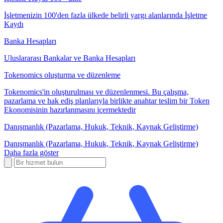
İşletmenizin 100'den fazla ülkede belirli yargı alanlarında İşletme
Kaydı
Banka Hesapları
Uluslararası Bankalar ve Banka Hesapları
Tokenomics oluşturma ve düzenleme
Tokenomics'in oluşturulması ve düzenlenmesi. Bu çalışma,
pazarlama ve hak ediş planlarıyla birlikte anahtar teslim bir Token
Ekonomisinin hazırlanmasını içermektedir
Danışmanlık (Pazarlama, Hukuk, Teknik, Kaynak Geliştirme)
Danışmanlık (Pazarlama, Hukuk, Teknik, Kaynak Geliştirme)
Daha fazla göster