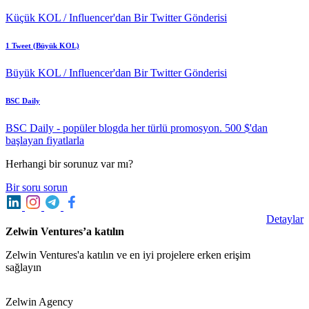
Küçük KOL / Influencer'dan Bir Twitter Gönderisi
1 Tweet (Büyük KOL)
Büyük KOL / Influencer'dan Bir Twitter Gönderisi
BSC Daily
BSC Daily - popüler blogda her türlü promosyon. 500 $'dan
başlayan fiyatlarla
Herhangi bir sorunuz var mı?
Bir soru sorun
Detaylar
Zelwin Ventures’a katılın
Zelwin Ventures'a katılın ve en iyi projelere erken erişim
sağlayın
Zelwin Agency