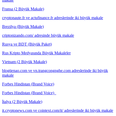
makale
Fransa (2 Büyük Makale)
cryptonaute.fr ve actufinance.fr adreslerinde iki büyük makale
Brezilya (Büyük Makale)
criptonizando.com/ adresinde büyük makale
Rusya ve BDT (Büyük Paket)
Rus Kripto Medyasında Büyük Makaleler
Vietnam (2 Büyük Makale)
blogtienao.com ve vn.trangcongnghe.com adreslerinde iki büyük
makale
Forbes Hindistan (Brand Voice)
Forbes Hindistan (Brand Voice)
İtalya (2 Büyük Makale)
it.cryptonews.com ve cointext.com/it/ adreslerinde iki büyük makale