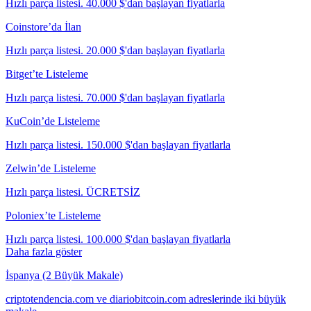
Hızlı parça listesi. 40.000 $'dan başlayan fiyatlarla
Coinstore’da İlan
Hızlı parça listesi. 20.000 $'dan başlayan fiyatlarla
Bitget’te Listeleme
Hızlı parça listesi. 70.000 $'dan başlayan fiyatlarla
KuCoin’de Listeleme
Hızlı parça listesi. 150.000 $'dan başlayan fiyatlarla
Zelwin’de Listeleme
Hızlı parça listesi. ÜCRETSİZ
Poloniex’te Listeleme
Hızlı parça listesi. 100.000 $'dan başlayan fiyatlarla
Daha fazla göster
İspanya (2 Büyük Makale)
criptotendencia.com ve diariobitcoin.com adreslerinde iki büyük