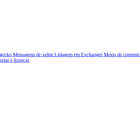
ngecko
Mensagens de xelim
Listagem em Exchanges
Meios de comunic
orias e licenças