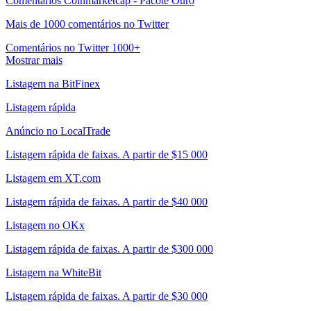
Comentários Coinmarketcap - Pacote Ouro
Mais de 1000 comentários no Twitter
Comentários no Twitter 1000+
Mostrar mais
Listagem na BitFinex
Listagem rápida
Anúncio no LocalTrade
Listagem rápida de faixas. A partir de $15 000
Listagem em XT.com
Listagem rápida de faixas. A partir de $40 000
Listagem no OKx
Listagem rápida de faixas. A partir de $300 000
Listagem na WhiteBit
Listagem rápida de faixas. A partir de $30 000