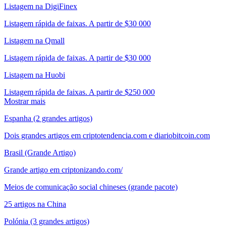
Listagem na DigiFinex
Listagem rápida de faixas. A partir de $30 000
Listagem na Qmall
Listagem rápida de faixas. A partir de $30 000
Listagem na Huobi
Listagem rápida de faixas. A partir de $250 000
Mostrar mais
Espanha (2 grandes artigos)
Dois grandes artigos em criptotendencia.com e diariobitcoin.com
Brasil (Grande Artigo)
Grande artigo em criptonizando.com/
Meios de comunicação social chineses (grande pacote)
25 artigos na China
Polónia (3 grandes artigos)