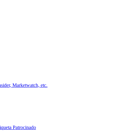
ider, Marketwatch, etc.
iqueta Patrocinado