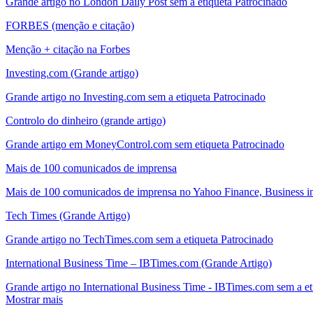
Grande artigo no London Daily Post sem a etiqueta Patrocinado
FORBES (menção e citação)
Menção + citação na Forbes
Investing.com (Grande artigo)
Grande artigo no Investing.com sem a etiqueta Patrocinado
Controlo do dinheiro (grande artigo)
Grande artigo em MoneyControl.com sem etiqueta Patrocinado
Mais de 100 comunicados de imprensa
Mais de 100 comunicados de imprensa no Yahoo Finance, Business ins
Tech Times (Grande Artigo)
Grande artigo no TechTimes.com sem a etiqueta Patrocinado
International Business Time – IBTimes.com (Grande Artigo)
Grande artigo no International Business Time - IBTimes.com sem a et
Mostrar mais