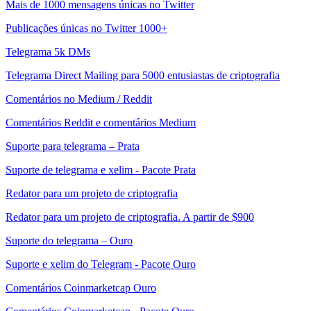
Mais de 1000 mensagens únicas no Twitter
Publicações únicas no Twitter 1000+
Telegrama 5k DMs
Telegrama Direct Mailing para 5000 entusiastas de criptografia
Comentários no Medium / Reddit
Comentários Reddit e comentários Medium
Suporte para telegrama – Prata
Suporte de telegrama e xelim - Pacote Prata
Redator para um projeto de criptografia
Redator para um projeto de criptografia. A partir de $900
Suporte do telegrama – Ouro
Suporte e xelim do Telegram - Pacote Ouro
Comentários Coinmarketcap Ouro