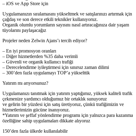
– iOS ve App Store için
Uygulamanızın sıralamasını yükseltmek ve satışlarınızı artırmak için
çağdaş ve son derece etkili teknikler kullanıyoruz.
Organik olumlu yorumların sayısını nasıl artıracağınıza dair yaşam
tüyolarını paylaşacağız
Projeler neden Zelwin Ajans’ı tercih ediyor?
– En iyi promosyon oranları
– Diğer hizmetlerden %35 daha verimli
– Güvenli ve organik kullanıcı trafiği
– Derecelendirme iyileştirmesi için sınırsız zaman dilimi
– 300’den fazla uygulamayı TOP’a yükselttik
Yatırım mı arıyorsunuz?
Uygulamanızı tanıtmak için yatırım yaptığımız, yüksek kaliteli trafik
çekmenize yardımcı olduğumuz bir ortaklık sunuyoruz
ve gelirin bir yüzdesi için satış üretiyoruz, çünkü trafiğimizin ve
hizmetlerimizin gücüne inanıyoruz.
*Yatırım ve şeffaf yönlendirme programı için yalnızca para kazanma
özelliğine sahip uygulamaları dikkate alıyoruz
150’den fazla ülkede kullanılabilir