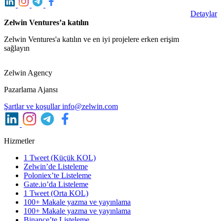
Detaylar
Zelwin Ventures’a katılın
Zelwin Ventures'a katılın ve en iyi projelere erken erişim
sağlayın
Zelwin Agency
Pazarlama Ajansı
Şartlar ve koşullar
info@zelwin.com
Hizmetler
1 Tweet (Küçük KOL)
Zelwin’de Listeleme
Poloniex’te Listeleme
Gate.io’da Listeleme
1 Tweet (Orta KOL)
100+ Makale yazma ve yayınlama
100+ Makale yazma ve yayınlama
Binance’te Listeleme