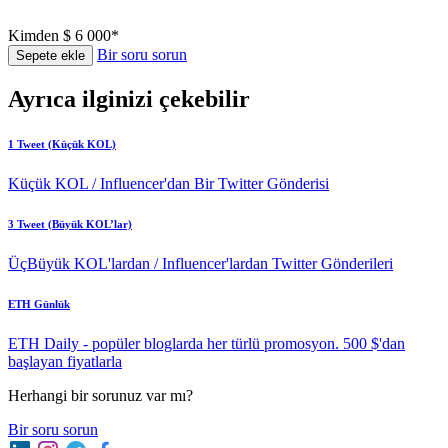
Kimden
$ 6 000*
Bir soru sorun
Sepete ekle
Ayrıca ilginizi çekebilir
1 Tweet (Küçük KOL)
Küçük KOL / Influencer'dan Bir Twitter Gönderisi
3 Tweet (Büyük KOL’lar)
ÜçBüyük KOL'lardan / Influencer'lardan Twitter Gönderileri
ETH Günlük
ETH Daily - popüler bloglarda her türlü promosyon. 500 $'dan
başlayan fiyatlarla
Herhangi bir sorunuz var mı?
Bir soru sorun