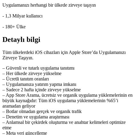
Uygulamanızı herhangi bir ülkede zirveye taşıyın
- 1,3 Milyar kullanıcı
- 180+ Ülke
Detaylı bilgi
Tüm ülkelerdeki iOS cihazları için Apple Store’da Uygulamanızı
Zirveye Taşıyın.
– Güvenli ve tutarlı uygulama tanıtımı
– Her ülkede zirveye yükselme
– Ücretli tanıtım oranları
– Uygulamanıza yatırım yapma imkanı
– Sadece 2 hafta içinde zirveye yükselme
– App Store Arama, ücretsiz ve organik uygulama yüklemelerinin en
büyük kaynağıdır: Tüm iOS uygulama yüklemelerinin %65’i
aramadan geliyor
– Botlar olmadan gerçek ve organik trafik
– Denetim ve uygulama araştırması
– Anlamsal bir çekirdek oluşturma ve anahtar kelimeleri optimize
etme
– Meta veri güncelleme