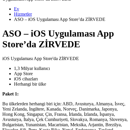
Ev
Hizmetler
ASO – iOS Uygulaması App Store’da ZİRVEDE
ASO – iOS Uygulaması App
Store’da ZİRVEDE
iOS Uygulaması App Store'da ZİRVEDE
1,3 Milyar kullanıcı
App Store
iOS cihazları
Herhangi bir ülke
Paket 1:
Bu ülkelerden herhangi biri için: ABD, Avusturya, Almanya, İsveç,
Yeni Zelanda, İngiltere, Kanada, Norveç, Danimarka, Japonya,
Hong Kong, Singapur, Çin, Fransa, İrlanda, İzlanda, İspanya,
Avusturya, İtalya, Çek Cumhuriyeti, Slovakya, Romanya, Slovenya,
Bulgaristan, Yunanistan, Macaristan, Meksika, Arjantin, Brezilya,
Ekvador, Şili, Peru, Kosta Rika, Nepal, Endonezya, Tayland,