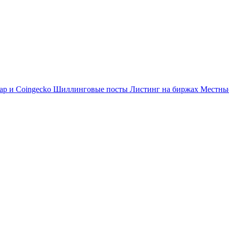
ap и Coingecko
Шиллинговые посты
Листинг на биржах
Местн