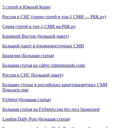
5 статей в Южной Корее
Россия и СНГ (серия статей в топ-1 СМИ — РБК.ру)
Серия статей в топ-1 СМИ на РБК.ру
Ближний Восток (большой пакет)
Большой пакет в ближневосточных СМИ
Бразилия (Большая статья)
Большая статья на сайте criptonizando.com/
Россия и СНГ (Большой пакет)
Большие статьи в российских криптовалютных СМИ
Показать еще
FxStreet (большая статья)
Большая статья на FxStreet.com без тега Sponsored
London Daily Post (большая статья)