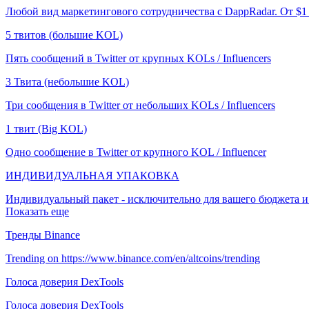
Любой вид маркетингового сотрудничества с DappRadar. От $1
5 твитов (большие KOL)
Пять сообщений в Twitter от крупных KOLs / Influencers
3 Твита (небольшие KOL)
Три сообщения в Twitter от небольших KOLs / Influencers
1 твит (Big KOL)
Одно сообщение в Twitter от крупного KOL / Influencer
ИНДИВИДУАЛЬНАЯ УПАКОВКА
Индивидуальный пакет - исключительно для вашего бюджета и
Показать еще
Тренды Binance
Trending on https://www.binance.com/en/altcoins/trending
Голоса доверия DexTools
Голоса доверия DexTools