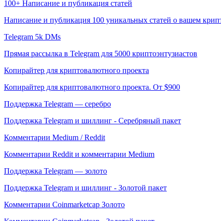
100+ Написание и публикация статей
Написание и публикация 100 уникальных статей о вашем крип
Telegram 5k DMs
Прямая рассылка в Telegram для 5000 криптоэнтузиастов
Копирайтер для криптовалютного проекта
Копирайтер для криптовалютного проекта. От $900
Поддержка Telegram — серебро
Поддержка Telegram и шиллинг - Серебряный пакет
Комментарии Medium / Reddit
Комментарии Reddit и комментарии Medium
Поддержка Telegram — золото
Поддержка Telegram и шиллинг - Золотой пакет
Комментарии Coinmarketcap Золото