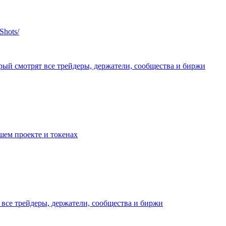
Shots/
ый смотрят все трейдеры, держатели, сообщества и биржи
шем проекте и токенах
т все трейдеры, держатели, сообщества и биржи