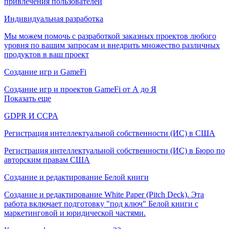
привлечения пользователей
Индивидуальная разработка
Мы можем помочь с разработкой заказных проектов любого
уровня по вашим запросам и внедрить множество различных
продуктов в ваш проект
Создание игр и GameFi
Создание игр и проектов GameFi от А до Я
Показать еще
GDPR И CCPA
Регистрация интеллектуальной собственности (ИС) в США
Регистрация интеллектуальной собственности (ИС) в Бюро по
авторским правам США
Создание и редактирование Белой книги
Создание и редактирование White Paper (Pitch Deck). Эта
работа включает подготовку "под ключ" Белой книги с
маркетинговой и юридической частями.