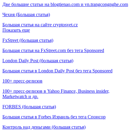
Две большие статьи на blogtienao.com и vn.trangcongnghe.com
Чехия (Большая статья)
Большая статья на сайте cryptosvet.cz
Показать еще
FxStreet (большая статья)
Большая статья на FxStreet.com без тега Sponsored
London Daily Post (большая статья)
Большая статья в London Daily Post без тега Sponsored
100+ пресс-релизов
100+ пресс-релизов в Yahoo Finance, Business insider,
Marketwatch и др.
FORBES (большая статья)
Большая статья в Forbes Израиль без тега Спонсор
Контроль над деньгами (большая статья)