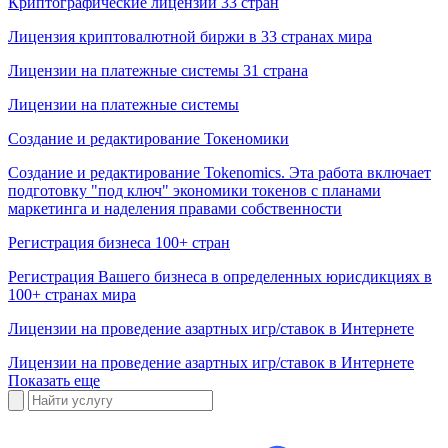
Криптографические лицензии 33 стран
Лицензия криптовалютной биржи в 33 странах мира
Лицензии на платежные системы 31 страна
Лицензии на платежные системы
Создание и редактирование Токеномики
Создание и редактирование Tokenomics. Эта работа включает
подготовку "под ключ" экономики токенов с планами
маркетинга и наделения правами собственности
Регистрация бизнеса 100+ стран
Регистрация Вашего бизнеса в определенных юрисдикциях в
100+ странах мира
Лицензии на проведение азартных игр/ставок в Интернете
Лицензии на проведение азартных игр/ставок в Интернете
Показать еще