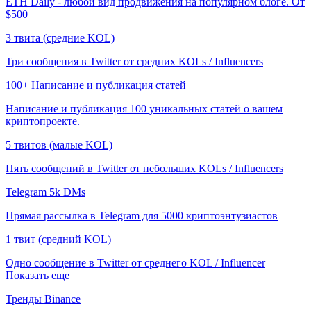
ETH Daily - любой вид продвижения на популярном блоге. От
$500
3 твита (средние KOL)
Три сообщения в Twitter от средних KOLs / Influencers
100+ Написание и публикация статей
Написание и публикация 100 уникальных статей о вашем
криптопроекте.
5 твитов (малые KOL)
Пять сообщений в Twitter от небольших KOLs / Influencers
Telegram 5k DMs
Прямая рассылка в Telegram для 5000 криптоэнтузиастов
1 твит (средний KOL)
Одно сообщение в Twitter от среднего KOL / Influencer
Показать еще
Тренды Binance