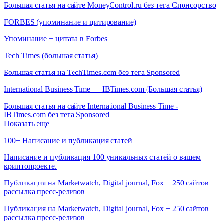
Большая статья на сайте MoneyControl.ru без тега Спонсорство
FORBES (упоминание и цитирование)
Упоминание + цитата в Forbes
Tech Times (большая статья)
Большая статья на TechTimes.com без тега Sponsored
International Business Time — IBTimes.com (Большая статья)
Большая статья на сайте International Business Time -
IBTimes.com без тега Sponsored
Показать еще
100+ Написание и публикация статей
Написание и публикация 100 уникальных статей о вашем
криптопроекте.
Публикация на Marketwatch, Digital journal, Fox + 250 сайтов
рассылка пресс-релизов
Публикация на Marketwatch, Digital journal, Fox + 250 сайтов
рассылка пресс-релизов