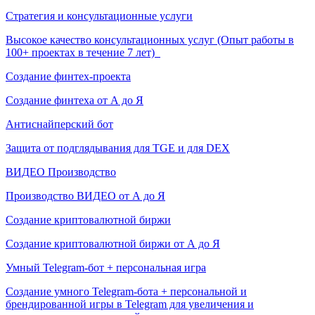
Стратегия и консультационные услуги
Высокое качество консультационных услуг (Опыт работы в
100+ проектах в течение 7 лет)
Создание финтех-проекта
Создание финтеха от А до Я
Антиснайперский бот
Защита от подглядывания для TGE и для DEX
ВИДЕО Производство
Производство ВИДЕО от А до Я
Создание криптовалютной биржи
Создание криптовалютной биржи от А до Я
Умный Telegram-бот + персональная игра
Создание умного Telegram-бота + персональной и
брендированной игры в Telegram для увеличения и