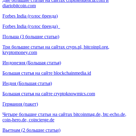
Две большие статьи на сайтах criptotendencia.com и
diariobitcoin.com
Forbes India (голос бренда)
Forbes India (голос бренда)
Польша (3 большие статьи)
Три большие статьи на сайтах cryps.pl, bitcoinpl.org,
kryptomoney.com
Индонезия (Большая статья)
Большая статья на сайте blockchainmedia.id
Индия (Большая статья)
Большая статья на сайте cryptoknowmics.com
Германия (пакет)
Четыре большие статьи на сайтах bitcoinmag.de, btc-echo.de,
coin-hero.de, coincierge.de
Вьетнам (2 большие статьи)