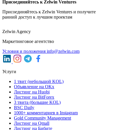
Присоединяйтесь к Zelwin Ventures
Присоединяйтесь к Zelwin Ventures и получите
ранний доступ к лучшим проектам
Zelwin Agency
Маркетинговое агентство
Условия и положения
info@zelwin.com
Услуги
1 твит (небольшой KOL)
Объявление на OKx
Листинг на Huobi
Листинг на BitForex
3 твита (большие KOL)
BSC Daily
1000+ комментариев в Instagram
Gold Community Management
Листинг на Qmall
Листинг на Бибите