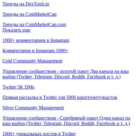
Тренды на DexTools.io
Тренды на CoinMarketCap
Тренды на CoinMarketCap.com
Показать еще
1000+ комментариев в Instagram
Комментарии в Instagram 1000+
Gold Community Management
Управление сообществом - золотой пакет Два канала на ваш
выбор (Twitter, Telegram, Discord, Reddit, Facebook и т. д.)
Twitter 5K DMs
Прямая рассылка в Twitter для 5000 криптоэнтузиастов
Silver Community Management
Управление сообществом - Серебряный пакет Один канал на
ваш выбор (Twitter, Telegram, Discord, Reddit, Facebook и т. д.)
1000+ уникальных постов в Twitter