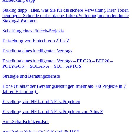
Absteckung dapp
Staking dapp - alles, was Sie für die sichere Verwaltung Ihrer Token
benötigen. Schnelle und einfache Token-Verteilung und individuelle
Staking-Lösungen
Schaffung eines Fintech-Projekts
Entstehung von Fintech von A bis Z
Erstellung eines intelligenten Vertrags
Erstellung eines intelligenten Vertrags – ERC20 – BEP20 –
POLYGON – SOLANA – SUI – APTOS
Strategie und Beratungsdienste
Hohe Qualität der Beratungsleistungen (mehr als 100 Projekte in 7
Jahren Erfahrung)
Erstellung von NFT- und NFTs-Projekten
Erstellung von NFT- und NFTs-Projekten von A bis Z
Anti-Scharfschützen-Bot
Anti-Snipe-Schutz für TGE und für DEX