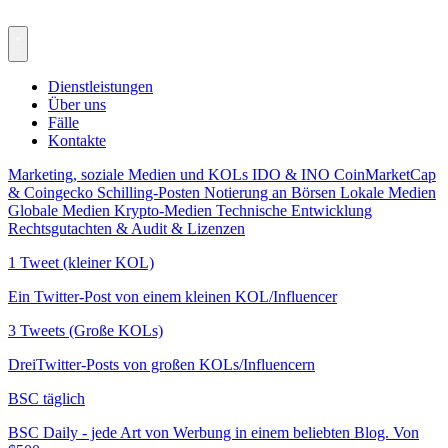
Dienstleistungen
Über uns
Fälle
Kontakte
Marketing, soziale Medien und KOLs
IDO & INO
CoinMarketCap
& Coingecko
Schilling-Posten
Notierung an Börsen
Lokale Medien
Globale Medien
Krypto-Medien
Technische Entwicklung
Rechtsgutachten & Audit & Lizenzen
1 Tweet (kleiner KOL)
Ein Twitter-Post von einem kleinen KOL/Influencer
3 Tweets (Große KOLs)
DreiTwitter-Posts von großen KOLs/Influencern
BSC täglich
BSC Daily - jede Art von Werbung in einem beliebten Blog. Von