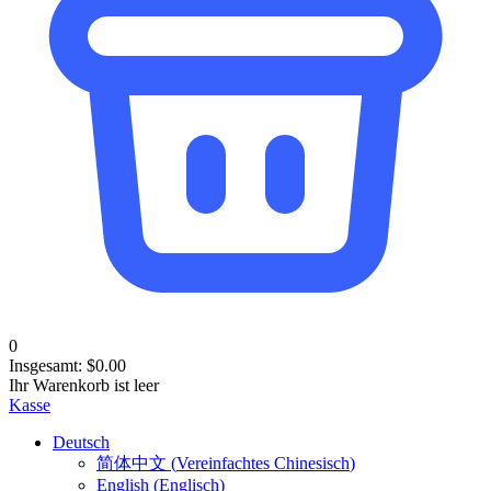
0
Insgesamt:
$
0.00
Ihr Warenkorb ist leer
Kasse
Deutsch
简体中文
(
Vereinfachtes Chinesisch
)
English
(
Englisch
)