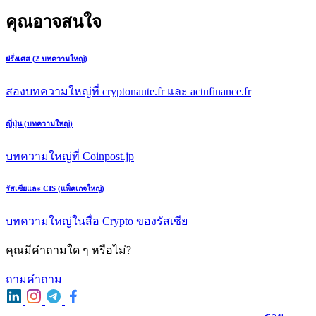
คุณอาจสนใจ
ฝรั่งเศส (2 บทความใหญ่)
สองบทความใหญ่ที่ cryptonaute.fr และ actufinance.fr
ญี่ปุ่น (บทความใหญ่)
บทความใหญ่ที่ Coinpost.jp
รัสเซียและ CIS (แพ็คเกจใหญ่)
บทความใหญ่ในสื่อ Crypto ของรัสเซีย
คุณมีคําถามใด ๆ หรือไม่?
ถามคําถาม