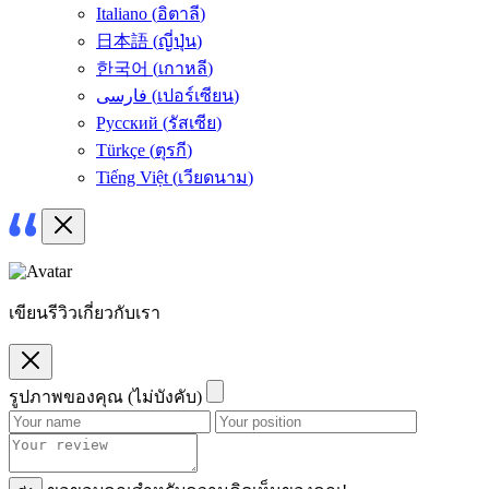
Italiano
(
อิตาลี
)
日本語
(
ญี่ปุ่น
)
한국어
(
เกาหลี
)
فارسی
(
เปอร์เซียน
)
Русский
(
รัสเซีย
)
Türkçe
(
ตุรกี
)
Tiếng Việt
(
เวียดนาม
)
เขียนรีวิวเกี่ยวกับเรา
รูปภาพของคุณ (ไม่บังคับ)