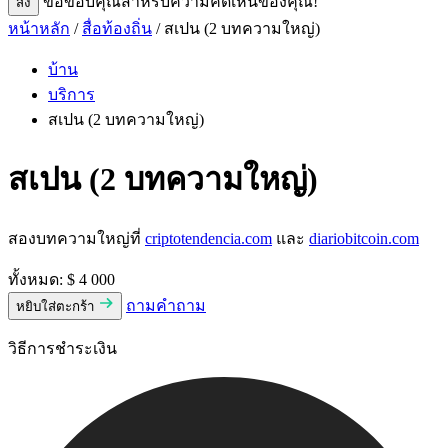
ขอขอบคุณสําหรับความคิดเห็นของคุณ!
ส่ง
หน้าหลัก
/
สื่อท้องถิ่น
/ สเปน (2 บทความใหญ่)
บ้าน
บริการ
สเปน (2 บทความใหญ่)
สเปน (2 บทความใหญ่)
สองบทความใหญ่ที่
criptotendencia.com
และ
diariobitcoin.com
ทั้งหมด:
$ 4 000
ถามคําถาม
หยิบใส่ตะกร้า
วิธีการชําระเงิน