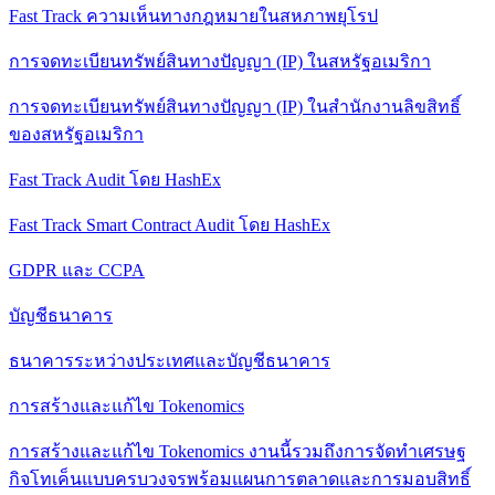
Fast Track ความเห็นทางกฎหมายในสหภาพยุโรป
การจดทะเบียนทรัพย์สินทางปัญญา (IP) ในสหรัฐอเมริกา
การจดทะเบียนทรัพย์สินทางปัญญา (IP) ในสํานักงานลิขสิทธิ์
ของสหรัฐอเมริกา
Fast Track Audit โดย HashEx
Fast Track Smart Contract Audit โดย HashEx
GDPR และ CCPA
บัญชีธนาคาร
ธนาคารระหว่างประเทศและบัญชีธนาคาร
การสร้างและแก้ไข Tokenomics
การสร้างและแก้ไข Tokenomics งานนี้รวมถึงการจัดทําเศรษฐ
กิจโทเค็นแบบครบวงจรพร้อมแผนการตลาดและการมอบสิทธิ์