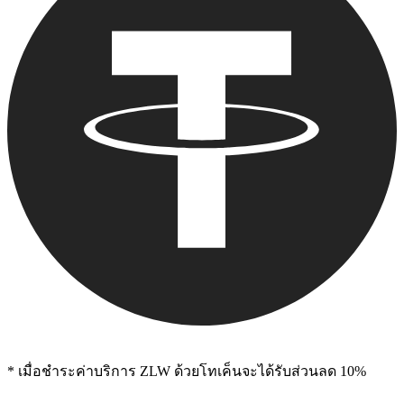
* เมื่อชําระค่าบริการ ZLW ด้วยโทเค็นจะได้รับส่วนลด 10%