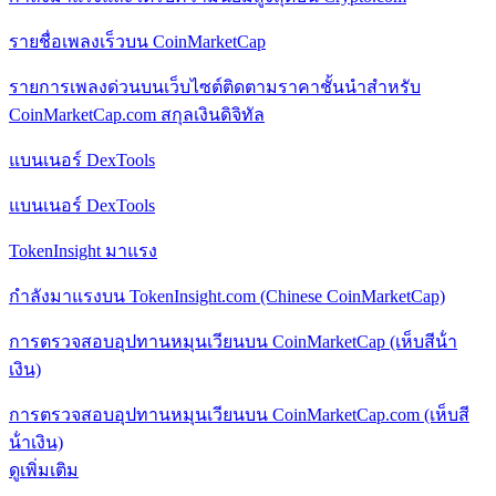
รายชื่อเพลงเร็วบน CoinMarketCap
รายการเพลงด่วนบนเว็บไซต์ติดตามราคาชั้นนําสําหรับ
CoinMarketCap.com สกุลเงินดิจิทัล
แบนเนอร์ DexTools
แบนเนอร์ DexTools
TokenInsight มาแรง
กําลังมาแรงบน TokenInsight.com (Chinese CoinMarketCap)
การตรวจสอบอุปทานหมุนเวียนบน CoinMarketCap (เห็บสีน้ํา
เงิน)
การตรวจสอบอุปทานหมุนเวียนบน CoinMarketCap.com (เห็บสี
น้ําเงิน)
ดูเพิ่มเติม