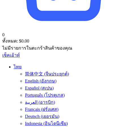
0
ทั้งหมด:
$
0.00
ไม่มีรายการในตะกร้าสินค้าของคุณ
เช็คเอ้าท์
ไทย
简体中文
(
จีนประยุกต์
)
English
(
อังกฤษ
)
Español
(
สเปน
)
Português
(
โปรตุเกส
)
العربية
(
อารบิก
)
Français
(
ฝรั่งเศส
)
Deutsch
(
เยอรมัน
)
Indonesia
(
อินโดนีเซีย
)