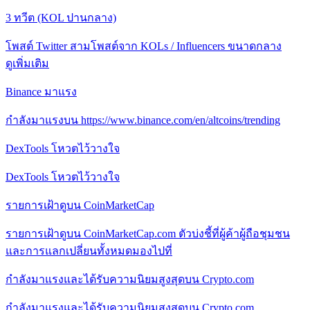
3 ทวีต (KOL ปานกลาง)
โพสต์ Twitter สามโพสต์จาก KOLs / Influencers ขนาดกลาง
ดูเพิ่มเติม
Binance มาแรง
กําลังมาแรงบน https://www.binance.com/en/altcoins/trending
DexTools โหวตไว้วางใจ
DexTools โหวตไว้วางใจ
รายการเฝ้าดูบน CoinMarketCap
รายการเฝ้าดูบน CoinMarketCap.com ตัวบ่งชี้ที่ผู้ค้าผู้ถือชุมชน
และการแลกเปลี่ยนทั้งหมดมองไปที่
กําลังมาแรงและได้รับความนิยมสูงสุดบน Crypto.com
กําลังมาแรงและได้รับความนิยมสูงสุดบน Crypto.com