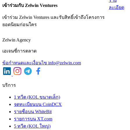
ราย
เข้าร่วมกับ Zelwin Ventures
ละเอียด
เข้าร่วม Zelwin Ventures และรับสิทธิ์เข้าถึงโครงการ
ยอดนิยมก่อนใคร
Zelwin Agency
เอเจนซี่การตลาด
ข้อกําหนดและเงื่อนไข
info@zelwin.com
บริการ
1 ทวีต (KOL ขนาดเล็ก)
จดทะเบียนบน CoinDCX
รายชื่อบน WhiteBit
รายการบน XT.com
5 ทวีต (KOL ใหญ่)