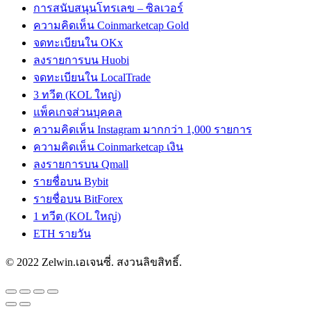
การสนับสนุนโทรเลข – ซิลเวอร์
ความคิดเห็น Coinmarketcap Gold
จดทะเบียนใน OKx
ลงรายการบน Huobi
จดทะเบียนใน LocalTrade
3 ทวีต (KOL ใหญ่)
แพ็คเกจส่วนบุคคล
ความคิดเห็น Instagram มากกว่า 1,000 รายการ
ความคิดเห็น Coinmarketcap เงิน
ลงรายการบน Qmall
รายชื่อบน Bybit
รายชื่อบน BitForex
1 ทวีต (KOL ใหญ่)
ETH รายวัน
© 2022 Zelwin.เอเจนซี่. สงวนลิขสิทธิ์.