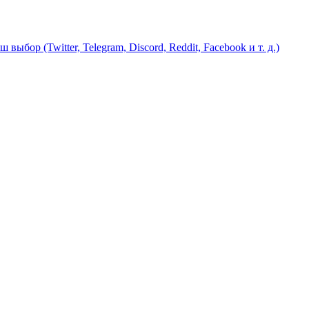
бор (Twitter, Telegram, Discord, Reddit, Facebook и т. д.)