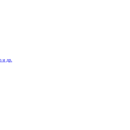
h и др.