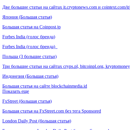
Две большие статьи на сайтах it.cryptonews.com и cointext.com/it/
Япония (Большая статья)
Большая статья на Coinpost.jp
Forbes India (голос бренда)
Forbes India (голос бренда)
Польша (3 большие статьи)
Три большие статьи на сайтах cryps.pl, bitcoinpl.org, kryptomone
Индонезия (Большая статья)
Большая статья на сайте blockchainmedia.id
Показать еще
FxStreet (большая статья)
Большая статья на FxStreet.com без тега Sponsored
London Daily Post (большая статья)