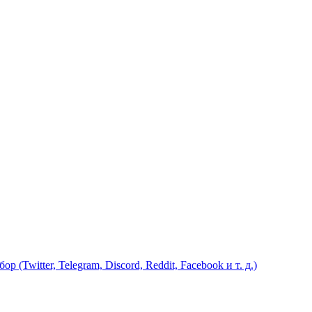
(Twitter, Telegram, Discord, Reddit, Facebook и т. д.)