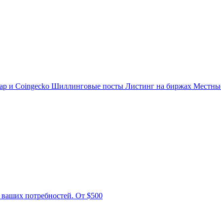
ap и Coingecko
Шиллинговые посты
Листинг на биржах
Местн
 ваших потребностей. От $500