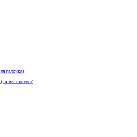
яя галочка)
(синяя галочка)