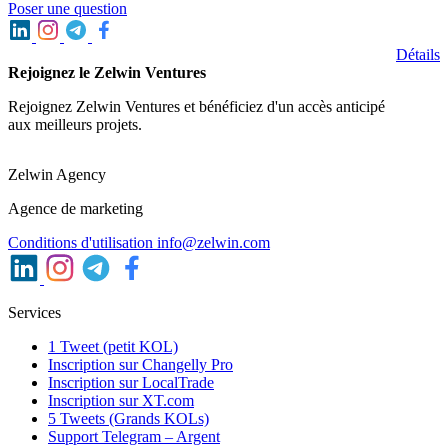
Poser une question
Détails
Rejoignez le Zelwin Ventures
Rejoignez Zelwin Ventures et bénéficiez d'un accès anticipé
aux meilleurs projets.
Zelwin Agency
Agence de marketing
Conditions d'utilisation
info@zelwin.com
Services
1 Tweet (petit KOL)
Inscription sur Changelly Pro
Inscription sur LocalTrade
Inscription sur XT.com
5 Tweets (Grands KOLs)
Support Telegram – Argent