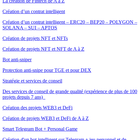
La création de Fintech de A à Z
Création d’un contrat intelligent
Création d’un contrat intelligent – ERC20 – BEP20 – POLYGON –
SOLANA – SUI – APTOS
Création de projets NFT et NFTs
Création de projets NFT et NFT de A à Z
Bot anti-sniper
Protection anti-snipe pour TGE et pour DEX
Stratégie et services de conseil
Des services de conseil de grande qualité (expérience de plus de 100
projets depuis 7 ans)
Création des projets WEB3 et DeFi
Création de projets WEB3 et DeFi de A à Z
Smart Telegram Bot + Personal Game
Création d'un bot intelligent sur Telegram + jeu personnel et de