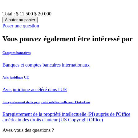
Total :
$ 11 500
$ 20 000
Ajouter au panier
Poser une question
Vous pouvez également être intéressé par
Comptes bancaires
Banques et comptes bancaires internationaux
Avis juridique UE
Avis juridique accéléré dans l'UE
Enregistrement de la propriété intellectuelle aux États-Unis
Enregistrement de la propriété intellectuelle (PI) auprès de l'Office
américain des droits d'auteur (US Copyright Office)
Avez-vous des questions ?