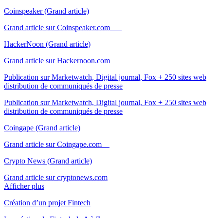
Coinspeaker (Grand article)
Grand article sur Coinspeaker.com
HackerNoon (Grand article)
Grand article sur Hackernoon.com
Publication sur Marketwatch, Digital journal, Fox + 250 sites web
distribution de communiqués de presse
Publication sur Marketwatch, Digital journal, Fox + 250 sites web
distribution de communiqués de presse
Coingape (Grand article)
Grand article sur Coingape.com
Crypto News (Grand article)
Grand article sur cryptonews.com
Afficher plus
Création d’un projet Fintech