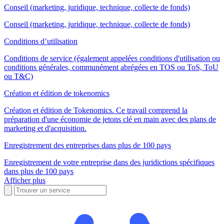
Conseil (marketing, juridique, technique, collecte de fonds)
Conseil (marketing, juridique, technique, collecte de fonds)
Conditions d’utilisation
Conditions de service (également appelées conditions d'utilisation ou
conditions générales, communément abrégées en TOS ou ToS, ToU
ou T&C)
Création et édition de tokenomics
Création et édition de Tokenomics. Ce travail comprend la
préparation d'une économie de jetons clé en main avec des plans de
marketing et d'acquisition.
Enregistrement des entreprises dans plus de 100 pays
Enregistrement de votre entreprise dans des juridictions spécifiques
dans plus de 100 pays
Afficher plus