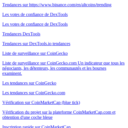
Tendances sur https://www.binance.com/en/altcoins/trending
Les votes de confiance de DexTools
Les votes de confiance de DexTools
Tendances DexTools
Tendances sur DexTools.io tendances
Liste de surveillance sur CoinGecko
Liste de surveillance sur CoinGecko.com Un indicateur que tous les
négociants, les détenteurs, les communautés et les bourses
examinent.
Les tendances sur CoinGecko
Les tendances sur CoinGecko.com
Vérification sur CoinMarketCap (blue tick)
Vérification du projet sur la plateforme CoinMarketCap.com et
obtention d'une coche bleue
Inscription rapide sur CoinMarketCap