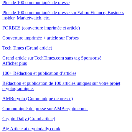
Plus de 100 communiqués de presse
Plus de 100 communiqués de presse sur Yahoo Finance, Business
insider, Marketwatch, etc.
FORBES (couverture imprimée et article)
Couverture imprimée + article sur Forbes
Tech Times (Grand article)
Grand article sur TechTimes.com sans tag Sponsorisé
Afficher plus
100+ Rédaction et publication d’articles
Rédaction et publication de 100 articles uniques sur votre projet
cryptographique.
AMBcrypto (Communiqué de presse)
Communiqué de presse sur AMBcrypto.com
Crypto Daily (Grand article)
Big Article at cryptodaily.co.uk