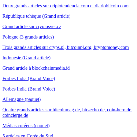
Deux grands articles sur criptotendencia.com et diariobitcoin.com
République tchèque (Grand article)
Grand article sur cryptosvet.cz
Pologne (3 grands articles)
Trois grands articles sur cryps.pl, bitcoinpl.org, kryptomoney.com
Indonésie (Grand article)
Grand article à blockchainmedia.id
Forbes India (Brand Voice)
Forbes India (Brand Voice)
Allemagne (paquet)
Quatre grands articles sur bitcoinmag.de, btc-echo.de, coin-hero.de,
coincierge.de
Médias coréens (paquet)
5 articles en Corée du Sud