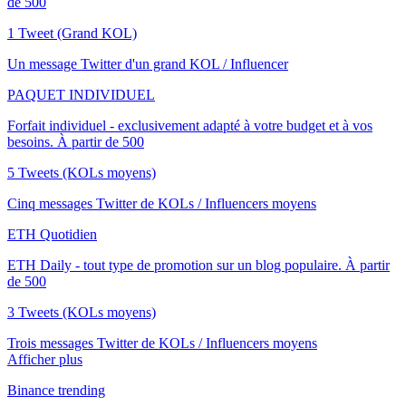
de 500
1 Tweet (Grand KOL)
Un message Twitter d'un grand KOL / Influencer
PAQUET INDIVIDUEL
Forfait individuel - exclusivement adapté à votre budget et à vos
besoins. À partir de 500
5 Tweets (KOLs moyens)
Cinq messages Twitter de KOLs / Influencers moyens
ETH Quotidien
ETH Daily - tout type de promotion sur un blog populaire. À partir
de 500
3 Tweets (KOLs moyens)
Trois messages Twitter de KOLs / Influencers moyens
Afficher plus
Binance trending