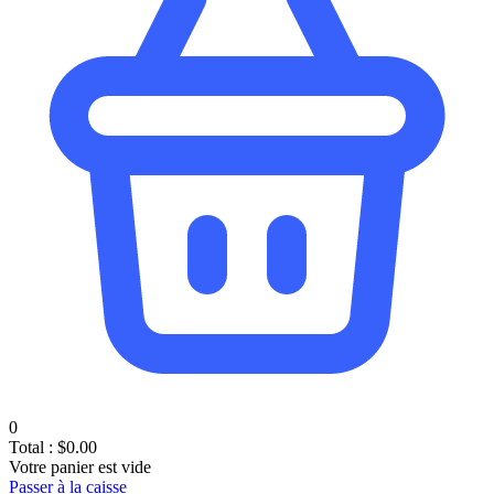
0
Total :
$
0.00
Votre panier est vide
Passer à la caisse