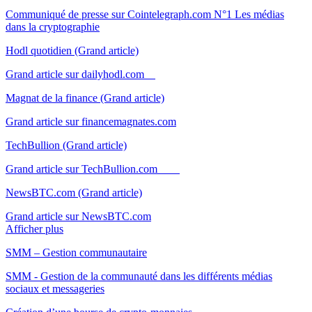
Communiqué de presse sur Cointelegraph.com N°1 Les médias
dans la cryptographie
Hodl quotidien (Grand article)
Grand article sur dailyhodl.com
Magnat de la finance (Grand article)
Grand article sur financemagnates.com
TechBullion (Grand article)
Grand article sur TechBullion.com
NewsBTC.com (Grand article)
Grand article sur NewsBTC.com
Afficher plus
SMM – Gestion communautaire
SMM - Gestion de la communauté dans les différents médias
sociaux et messageries