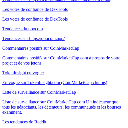
Les votes de confiance de DexTools
Les votes de confiance de DexTools
Tendances du poocoin
Tendances sur https://poocoin.app/
Commentaires positifs sur CoinMarketCap
Commentaires positifs sur CoinMarketCap.com à propos de votre
projet et de vos jetons
TokenInsight en vogue
En vogue sur TokenInsight.com (CoinMarketCap chinois)
Liste de surveillance sur CoinMarketCap
Liste de surveillance sur CoinMarketCap.com Un indicateur que
tous les négociants, les détenteurs, les communautés et les bourses
examinent.
Les tendances de Reddit