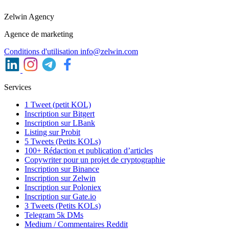
Zelwin Agency
Agence de marketing
Conditions d'utilisation
info@zelwin.com
Services
1 Tweet (petit KOL)
Inscription sur Bitgert
Inscription sur LBank
Listing sur Probit
5 Tweets (Petits KOLs)
100+ Rédaction et publication d’articles
Copywriter pour un projet de cryptographie
Inscription sur Binance
Inscription sur Zelwin
Inscription sur Poloniex
Inscription sur Gate.io
3 Tweets (Petits KOLs)
Telegram 5k DMs
Medium / Commentaires Reddit