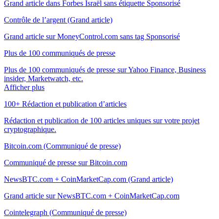
Grand article dans Forbes Israël sans étiquette Sponsorisé
Contrôle de l’argent (Grand article)
Grand article sur MoneyControl.com sans tag Sponsorisé
Plus de 100 communiqués de presse
Plus de 100 communiqués de presse sur Yahoo Finance, Business
insider, Marketwatch, etc.
Afficher plus
100+ Rédaction et publication d’articles
Rédaction et publication de 100 articles uniques sur votre projet
cryptographique.
Bitcoin.com (Communiqué de presse)
Communiqué de presse sur Bitcoin.com
NewsBTC.com + CoinMarketCap.com (Grand article)
Grand article sur NewsBTC.com + CoinMarketCap.com
Cointelegraph (Communiqué de presse)