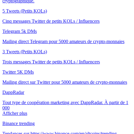
cryptographique.
5 Tweets (Petits KOLs)
Cinq messages Twitter de petits KOLs / Influencers
Telegram 5k DMs
Mailing direct Telegram pour 5000 amateurs de crypto-monnaies
3 Tweets (Petits KOLs)
Trois messages Twitter de petits KOLs / Influencers
Twitter 5K DMs
Mailing direct sur Twitter pour 5000 amateurs de crypto-monnaies
DappRadar
Tout type de coopération marketing avec DappRadar. À partir de 1
000
Afficher plus
Binance trending
Tendances sur https://www.binance.com/en/altcoins/trending