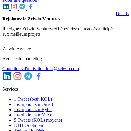
Poser une question
Détails
Rejoignez le Zelwin Ventures
Rejoignez Zelwin Ventures et bénéficiez d'un accès anticipé
aux meilleurs projets.
Zelwin Agency
Agence de marketing
Conditions d'utilisation
info@zelwin.com
Services
1 Tweet (petit KOL)
Inscription sur Qmall
Inscription sur Bybit
Inscription sur Mexc
5 Tweets (KOLs moyens)
ETH Quotidien
Twitter 5K DMs