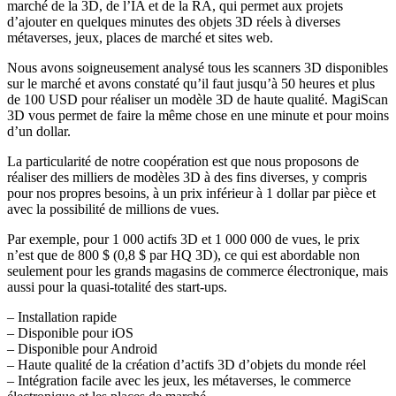
marché de la 3D, de l’IA et de la RA, qui permet aux projets
d’ajouter en quelques minutes des objets 3D réels à diverses
métaverses, jeux, places de marché et sites web.
Nous avons soigneusement analysé tous les scanners 3D disponibles
sur le marché et avons constaté qu’il faut jusqu’à 50 heures et plus
de 100 USD pour réaliser un modèle 3D de haute qualité. MagiScan
3D vous permet de faire la même chose en une minute et pour moins
d’un dollar.
La particularité de notre coopération est que nous proposons de
réaliser des milliers de modèles 3D à des fins diverses, y compris
pour nos propres besoins, à un prix inférieur à 1 dollar par pièce et
avec la possibilité de millions de vues.
Par exemple, pour 1 000 actifs 3D et 1 000 000 de vues, le prix
n’est que de 800 $ (0,8 $ par HQ 3D), ce qui est abordable non
seulement pour les grands magasins de commerce électronique, mais
aussi pour la quasi-totalité des start-ups.
– Installation rapide
– Disponible pour iOS
– Disponible pour Android
– Haute qualité de la création d’actifs 3D d’objets du monde réel
– Intégration facile avec les jeux, les métaverses, le commerce