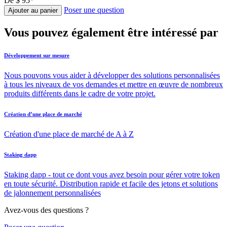
De
$ 95*
Poser une question
Ajouter au panier
Vous pouvez également être intéressé par
Développement sur mesure
Nous pouvons vous aider à développer des solutions personnalisées
à tous les niveaux de vos demandes et mettre en œuvre de nombreux
produits différents dans le cadre de votre projet.
Création d’une place de marché
Création d'une place de marché de A à Z
Staking dapp
Staking dapp - tout ce dont vous avez besoin pour gérer votre token
en toute sécurité. Distribution rapide et facile des jetons et solutions
de jalonnement personnalisées
Avez-vous des questions ?