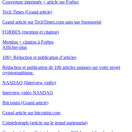
Couverture imprimée + article sur Forbes
Tech Times (Grand article)
Grand article sur TechTimes.com sans tag Sponsorisé
FORBES (mention et citation)
Mention + citation à Forbes
Afficher plus
100+ Rédaction et publication d’articles
Rédaction et publication de 100 articles uniques sur votre projet
cryptographique.
NASDAQ (Interview vidéo)
Interview vidéo NASDAQ
Bitcoinist (Grand article)
Grand article sur bitcoinist.com
Cointelegraph (article sur le grand partenariat)