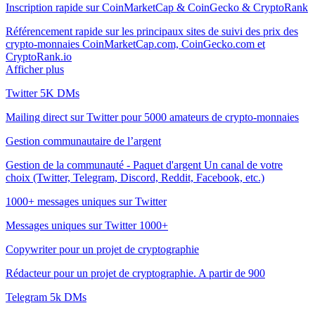
Inscription rapide sur CoinMarketCap & CoinGecko & CryptoRank
Référencement rapide sur les principaux sites de suivi des prix des
crypto-monnaies CoinMarketCap.com, CoinGecko.com et
CryptoRank.io
Afficher plus
Twitter 5K DMs
Mailing direct sur Twitter pour 5000 amateurs de crypto-monnaies
Gestion communautaire de l’argent
Gestion de la communauté - Paquet d'argent Un canal de votre
choix (Twitter, Telegram, Discord, Reddit, Facebook, etc.)
1000+ messages uniques sur Twitter
Messages uniques sur Twitter 1000+
Copywriter pour un projet de cryptographie
Rédacteur pour un projet de cryptographie. A partir de 900
Telegram 5k DMs