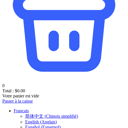
0
Total :
$
0.00
Votre panier est vide
Passer à la caisse
Français
简体中文
(
Chinois simplifié
)
English
(
Anglais
)
Español
(
Espagnol
)