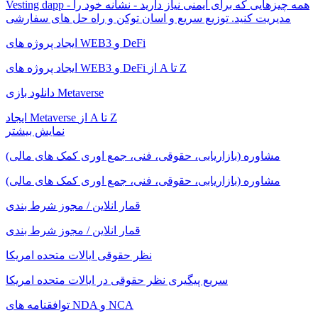
Vesting dapp - همه چیزهایی که برای ایمنی نیاز دارید - نشانه خود را
مدیریت کنید. توزیع سریع و اسان توکن و راه حل های سفارشی
ایجاد پروژه های WEB3 و DeFi
ایجاد پروژه های WEB3 و DeFi از A تا Z
دانلود بازی Metaverse
ایجاد Metaverse از A تا Z
نمایش بیشتر
مشاوره (بازاریابی، حقوقی، فنی، جمع اوری کمک های مالی)
مشاوره (بازاریابی، حقوقی، فنی، جمع اوری کمک های مالی)
قمار انلاین / مجوز شرط بندی
قمار انلاین / مجوز شرط بندی
نظر حقوقی ایالات متحده امریکا
سریع پیگیری نظر حقوقی در ایالات متحده امریکا
توافقنامه های NDA و NCA