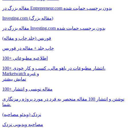
مقاله بزرگ در Entrepreneur.com بدون برچسب حمایت شده
Investing.com (مقاله بزرگ)
مقاله بزرگ در Investing.com بدون برچسب حمایت شده
فوربس (جلد چاپ و مقاله)
چاپ جلد + مقاله در فوربس
100+ اطلاعیه مطبوعاتی
100+ انتشار مطبوعات در یاهو مالی، کسب و کار خودی،
Marketwatch و غیره
نمایش بیشتر
100+ مقاله نویسی و انتشار
نوشتن و انتشار 100 مقاله منحصر به فرد در مورد پروژه رمزنگاری
شما.
نزدک (ویدئو مصاحبه)
مصاحبه ویدیویی نزدک