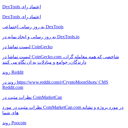
DexTools اعتماد رای
DexTools اعتماد رای
به روز رسانی اجتماعی DexTools
به روز رسانی و ایجاد نمایه در DexTools.io
لیست تماشا در CoinGecko
لیست تماشا در CoinGecko.com شاخصی که همه معامله گران،
دارندگان، جوامع و مبادلات به ان نگاه می کنند
روند Reddit
روند در https://www.reddit.com/r/CryptoMoonShots/ CMS
Reddit.com
نظرات مثبت در CoinMarketCap
نظرات مثبت در مورد CoinMarketCap.com در مورد پروژه و نشانه
های شما
روند Poocoin