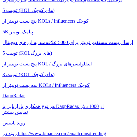
5 توییت (KOL های کوچک)
پنج پست توییتر از KOLs / Influencers کوچک
5K پیامک توییتر
ارسال پست مستقیم توییتر برای 5000 علاقه‌مند به ارزهای دیجیتال
5 توییت (KOLهای بزرگ)
پنج پست توییتر از KOL / اینفلوئنسرهای بزرگ
3 توییت (KOL های کوچک)
سه پست توییتر از KOLs / Influencers کوچک
DappRadar
هر نوع همکاری بازاریابی با DappRadar. از 1000 دلار
نمایش بیشتر
روند بایننس
روند در https://www.binance.com/en/altcoins/trending