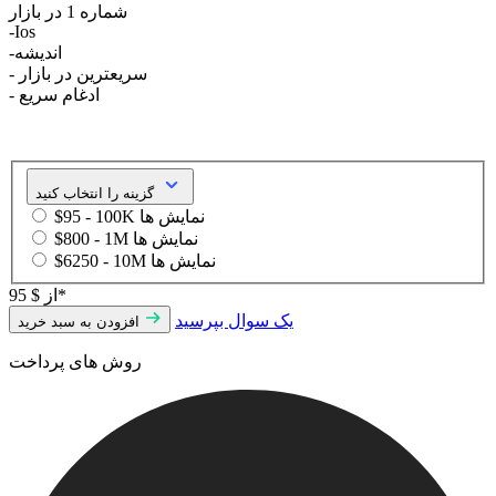
شماره 1 در بازار
-Ios
-اندیشه
- سریعترین در بازار
- ادغام سریع
گزینه را انتخاب کنید
$95 - 100K نمایش ها
$800 - 1M نمایش ها
$6250 - 10M نمایش ها
$ 95*
از
یک سوال بپرسید
افزودن به سبد خرید
روش های پرداخت