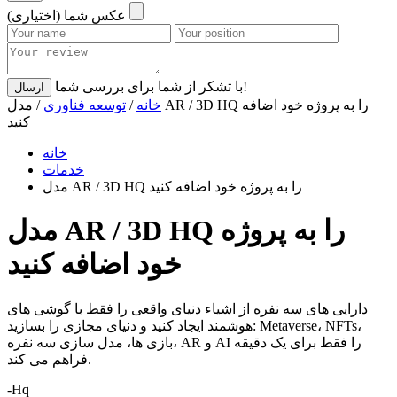
عکس شما (اختیاری)
با تشکر از شما برای بررسی شما!
ارسال
خانه
/
توسعه فناوری
/ مدل AR / 3D HQ را به پروژه خود اضافه
کنید
خانه
خدمات
مدل AR / 3D HQ را به پروژه خود اضافه کنید
مدل AR / 3D HQ را به پروژه
خود اضافه کنید
دارایی های سه نفره از اشیاء دنیای واقعی را فقط با گوشی های
هوشمند ایجاد کنید و دنیای مجازی را بسازید: Metaverse، NFTs،
بازی ها، مدل سازی سه نفره، AR و AI را فقط برای یک دقیقه
فراهم می کند.
-Hq