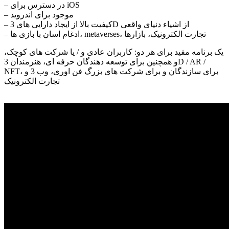
– در دسترس برای iOS
– موجود برای اندروید
– کیفیت بالا از ایجاد دارایی های 3D از اشیاء دنیای واقعی
– ادغام اسان با بازی ها، metaverses، تجارت الکترونیک، بازارها
یک برنامه مفید برای هر دو: کاربران عادی و / یا شرکت های کوچک،
و همچنین برای توسعه دهندگان حرفه ای، هنرمندان 3D / AR /
NFT، برای سازندگان و برای شرکت های بزرگ فن اوری، وب 3 و
تجارت الکترونیک