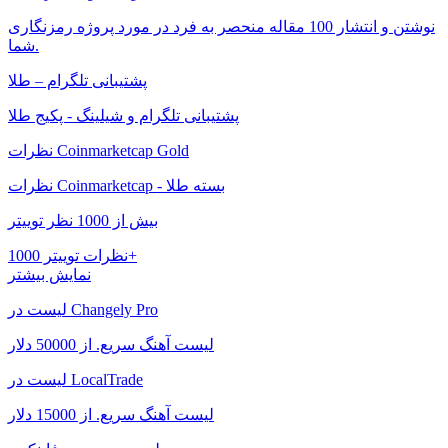
نوشتن و انتشار 100 مقاله منحصر به فرد در مورد پروژه رمزنگاری
شما.
پشتیبانی تلگرام – طلا
پشتیبانی تلگرام و شیلینگ - پکیج طلا
نظرات Coinmarketcap Gold
نظرات Coinmarketcap - بسته طلا
بیش از 1000 نظر توییتر
نظرات توییتر 1000+
نمایش بیشتر
لیست در Changely Pro
لیست آهنگ سریع. از 50000 دلار
لیست در LocalTrade
لیست آهنگ سریع. از 15000 دلار