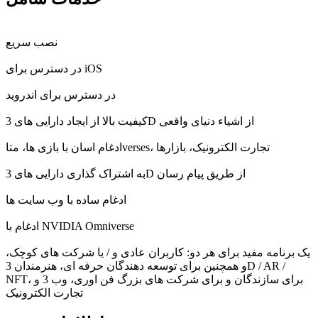
نصب سریع
در دسترس برای iOS
در دسترس برای اندروید
کیفیت بالا از ایجاد دارایی های 3D از اشیاء دنیای واقعی
ادغام اسان با بازی ها، متاverses، تجارت الکترونیک، بازارها
به اشتراک گذاری دارایی های 3D از طریق پیام رسان
ادغام ساده با وب سایت ها
ادغام با NVIDIA Omniverse
یک برنامه مفید برای هر دو: کاربران عادی و / یا شرکت های کوچک،
و همچنین برای توسعه دهندگان حرفه ای، هنرمندان 3D / AR /
NFT، برای سازندگان و برای شرکت های بزرگ فن اوری، وب 3 و
تجارت الکترونیک