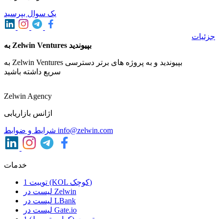
یک سوال بپرسید
جزئیات
به Zelwin Ventures بپیوندید
به Zelwin Ventures بپیوندید و به پروژه های برتر دسترسی
سریع داشته باشید
Zelwin Agency
اژانس بازاریابی
info@zelwin.com
شرایط و ضوابط
خدمات
1 توییت (KOL کوچک)
لیست در Zelwin
لیست در LBank
لیست در Gate.io