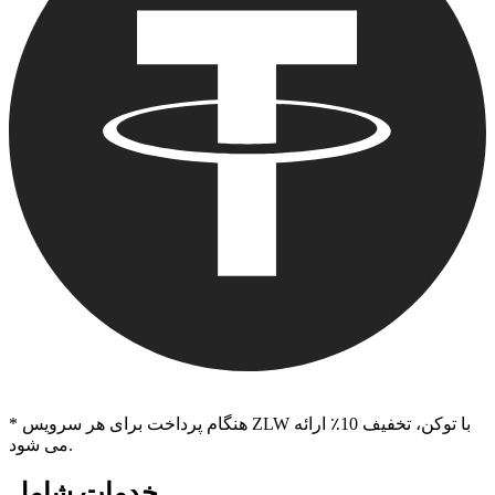
* هنگام پرداخت برای هر سرویس ZLW با توکن، تخفیف 10٪ ارائه
می شود.
خدمات شامل