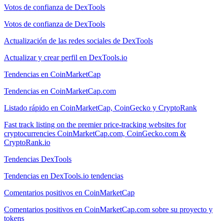
Votos de confianza de DexTools
Votos de confianza de DexTools
Actualización de las redes sociales de DexTools
Actualizar y crear perfil en DexTools.io
Tendencias en CoinMarketCap
Tendencias en CoinMarketCap.com
Listado rápido en CoinMarketCap, CoinGecko y CryptoRank
Fast track listing on the premier price-tracking websites for
cryptocurrencies CoinMarketCap.com, CoinGecko.com &
CryptoRank.io
Tendencias DexTools
Tendencias en DexTools.io tendencias
Comentarios positivos en CoinMarketCap
Comentarios positivos en CoinMarketCap.com sobre su proyecto y
tokens