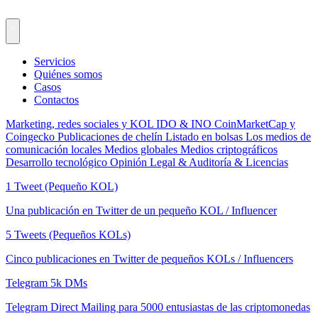
Servicios
Quiénes somos
Casos
Contactos
Marketing, redes sociales y KOL
IDO & INO
CoinMarketCap y
Coingecko
Publicaciones de chelín
Listado en bolsas
Los medios de
comunicación locales
Medios globales
Medios criptográficos
Desarrollo tecnológico
Opinión Legal & Auditoría & Licencias
1 Tweet (Pequeño KOL)
Una publicación en Twitter de un pequeño KOL / Influencer
5 Tweets (Pequeños KOLs)
Cinco publicaciones en Twitter de pequeños KOLs / Influencers
Telegram 5k DMs
Telegram Direct Mailing para 5000 entusiastas de las criptomonedas