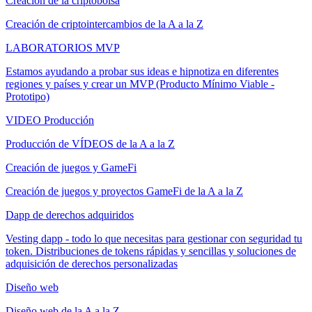
Creación de la criptobolsa
Creación de criptointercambios de la A a la Z
LABORATORIOS MVP
Estamos ayudando a probar sus ideas e hipnotiza en diferentes
regiones y países y crear un MVP (Producto Mínimo Viable -
Prototipo)
VIDEO Producción
Producción de VÍDEOS de la A a la Z
Creación de juegos y GameFi
Creación de juegos y proyectos GameFi de la A a la Z
Dapp de derechos adquiridos
Vesting dapp - todo lo que necesitas para gestionar con seguridad tu
token. Distribuciones de tokens rápidas y sencillas y soluciones de
adquisición de derechos personalizadas
Diseño web
Diseño web de la A a la Z