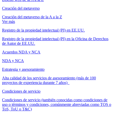
Creación del metaverso
Creación del metaverso de la A a la Z
Ver más
Registro de la propiedad intelectual (PI) en EE.UU.
Registro de la propiedad intelectual (PI) en la Oficina de Derechos
de Autor de EE.UU.
Acuerdos NDA y NCA
NDA y NCA
Estrategia y asesoramiento
Alta calidad de los servicios de asesoramiento (más de 100
proyectos de experiencia durante 7 años)
Condiciones de servicio
Condiciones de servicio (también conocidas como condiciones de
uso o términos y condiciones, comúnmente abreviadas como TOS o
ToS, ToU o T&C)