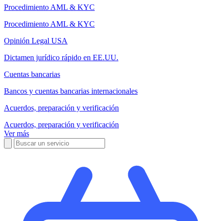
Procedimiento AML & KYC
Procedimiento AML & KYC
Opinión Legal USA
Dictamen jurídico rápido en EE.UU.
Cuentas bancarias
Bancos y cuentas bancarias internacionales
Acuerdos, preparación y verificación
Acuerdos, preparación y verificación
Ver más