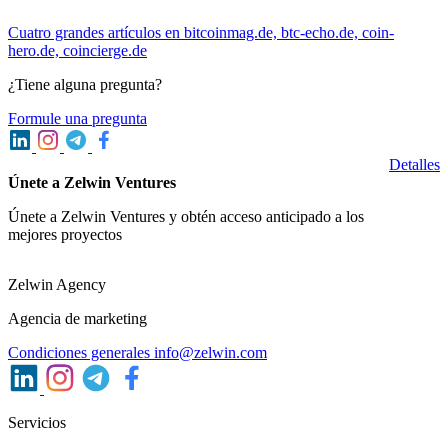
Cuatro grandes artículos en bitcoinmag.de, btc-echo.de, coin-
hero.de, coincierge.de
¿Tiene alguna pregunta?
Formule una pregunta
Detalles
Únete a Zelwin Ventures
Únete a Zelwin Ventures y obtén acceso anticipado a los
mejores proyectos
Zelwin Agency
Agencia de marketing
Condiciones generales
info@zelwin.com
Servicios