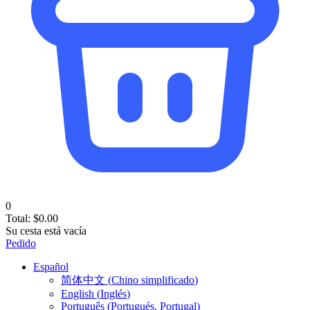
0
Total:
$
0.00
Su cesta está vacía
Pedido
Español
简体中文
(
Chino simplificado
)
English
(
Inglés
)
Português
(
Portugués, Portugal
)