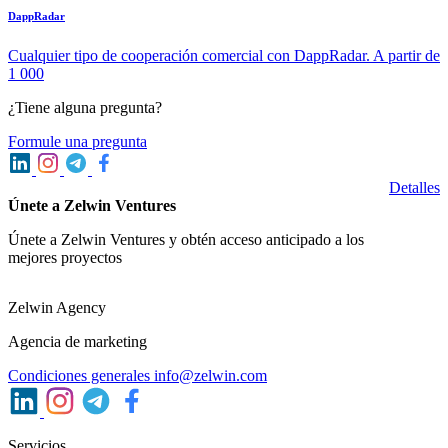
DappRadar
Cualquier tipo de cooperación comercial con DappRadar. A partir de
1 000
¿Tiene alguna pregunta?
Formule una pregunta
Detalles
Únete a Zelwin Ventures
Únete a Zelwin Ventures y obtén acceso anticipado a los
mejores proyectos
Zelwin Agency
Agencia de marketing
Condiciones generales
info@zelwin.com
Servicios