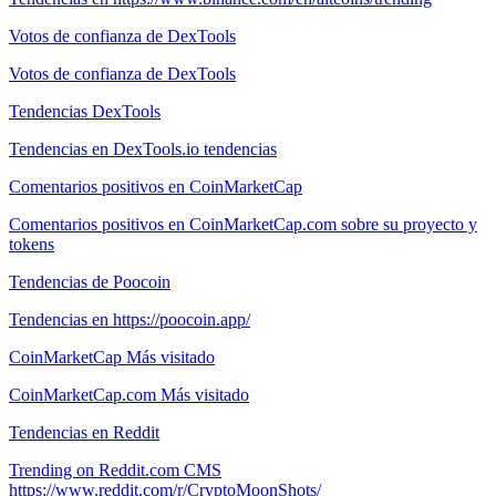
Votos de confianza de DexTools
Votos de confianza de DexTools
Tendencias DexTools
Tendencias en DexTools.io tendencias
Comentarios positivos en CoinMarketCap
Comentarios positivos en CoinMarketCap.com sobre su proyecto y
tokens
Tendencias de Poocoin
Tendencias en https://poocoin.app/
CoinMarketCap Más visitado
CoinMarketCap.com Más visitado
Tendencias en Reddit
Trending on Reddit.com CMS
https://www.reddit.com/r/CryptoMoonShots/