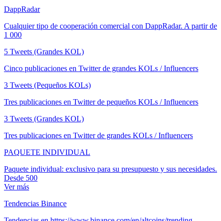
DappRadar
Cualquier tipo de cooperación comercial con DappRadar. A partir de
1 000
5 Tweets (Grandes KOL)
Cinco publicaciones en Twitter de grandes KOLs / Influencers
3 Tweets (Pequeños KOLs)
Tres publicaciones en Twitter de pequeños KOLs / Influencers
3 Tweets (Grandes KOL)
Tres publicaciones en Twitter de grandes KOLs / Influencers
PAQUETE INDIVIDUAL
Paquete individual: exclusivo para su presupuesto y sus necesidades.
Desde 500
Ver más
Tendencias Binance
Tendencias en https://www.binance.com/en/altcoins/trending