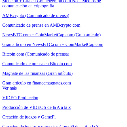
Mención + Cita en Cointelegraph.com No.1 Medios de
comunicación en criptografía
AMBcrypto (Comunicado de prensa)
Comunicado de prensa en AMBcrypto.com
NewsBTC.com + CoinMarketCap.com (Gran artículo)
Gran artículo en NewsBTC.com + CoinMarketCap.com
Bitcoin.com (Comunicado de prensa)
Comunicado de prensa en Bitcoin.com
Magnate de las finanzas (Gran artículo)
Gran artículo en financemagnates.com
Ver más
VIDEO Producción
Producción de VÍDEOS de la A a la Z
Creación de juegos y GameFi
Creación de juegos y proyectos GameFi de la A a la Z