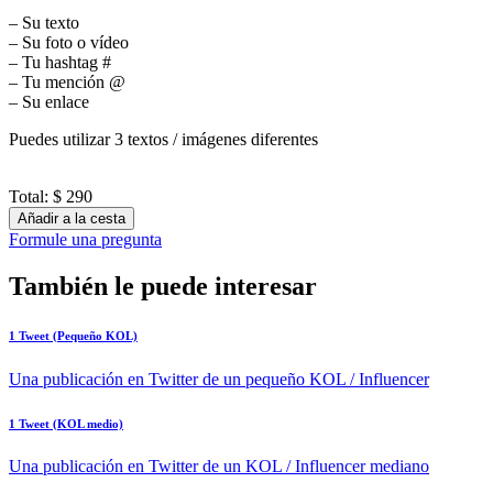
– Su texto
– Su foto o vídeo
– Tu hashtag #
– Tu mención @
– Su enlace
Puedes utilizar 3 textos / imágenes diferentes
Total:
$ 290
Añadir a la cesta
Formule una pregunta
También le puede interesar
1 Tweet (Pequeño KOL)
Una publicación en Twitter de un pequeño KOL / Influencer
1 Tweet (KOL medio)
Una publicación en Twitter de un KOL / Influencer mediano