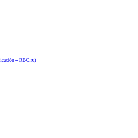
unicación – RBC.ru)