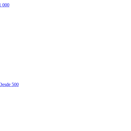
1 000
 Desde 500