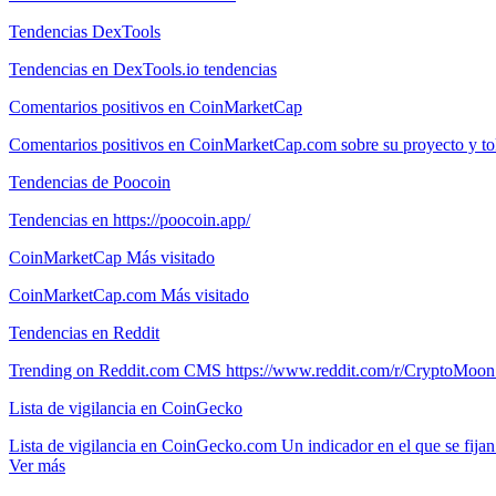
Tendencias DexTools
Tendencias en DexTools.io tendencias
Comentarios positivos en CoinMarketCap
Comentarios positivos en CoinMarketCap.com sobre su proyecto y t
Tendencias de Poocoin
Tendencias en https://poocoin.app/
CoinMarketCap Más visitado
CoinMarketCap.com Más visitado
Tendencias en Reddit
Trending on Reddit.com CMS https://www.reddit.com/r/CryptoMoon
Lista de vigilancia en CoinGecko
Lista de vigilancia en CoinGecko.com Un indicador en el que se fijan 
Ver más