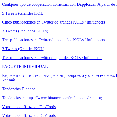
Cualquier tipo de cooperación comercial con DappRadar. A partir de 
5 Tweets (Grandes KOL)
Cinco publicaciones en Twitter de grandes KOLs / Influencers
3 Tweets (Pequeños KOLs)
Tres publicaciones en Twitter de pequeños KOLs / Influencers
3 Tweets (Grandes KOL)
Tres publicaciones en Twitter de grandes KOLs / Influencers
PAQUETE INDIVIDUAL
Paquete individual: exclusivo para su presupuesto y sus necesidades.
Ver más
Tendencias Binance
Tendencias en https://www.binance.com/en/altcoins/trending
Votos de confianza de DexTools
Votos de confianza de DexTools