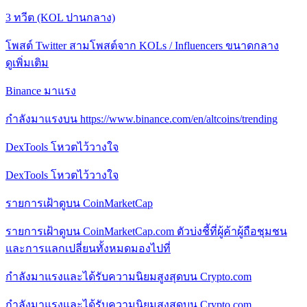
3 ทวีต (KOL ปานกลาง)
โพสต์ Twitter สามโพสต์จาก KOLs / Influencers ขนาดกลาง
ดูเพิ่มเติม
Binance มาแรง
กําลังมาแรงบน https://www.binance.com/en/altcoins/trending
DexTools โหวตไว้วางใจ
DexTools โหวตไว้วางใจ
รายการเฝ้าดูบน CoinMarketCap
รายการเฝ้าดูบน CoinMarketCap.com ตัวบ่งชี้ที่ผู้ค้าผู้ถือชุมชน
และการแลกเปลี่ยนทั้งหมดมองไปที่
กําลังมาแรงและได้รับความนิยมสูงสุดบน Crypto.com
กําลังมาแรงและได้รับความนิยมสูงสุดบน Crypto.com