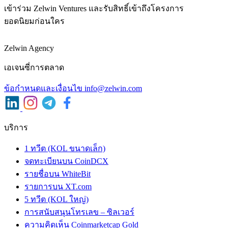
เข้าร่วม Zelwin Ventures และรับสิทธิ์เข้าถึงโครงการ
ยอดนิยมก่อนใคร
Zelwin Agency
เอเจนซี่การตลาด
ข้อกําหนดและเงื่อนไข
info@zelwin.com
บริการ
1 ทวีต (KOL ขนาดเล็ก)
จดทะเบียนบน CoinDCX
รายชื่อบน WhiteBit
รายการบน XT.com
5 ทวีต (KOL ใหญ่)
การสนับสนุนโทรเลข – ซิลเวอร์
ความคิดเห็น Coinmarketcap Gold