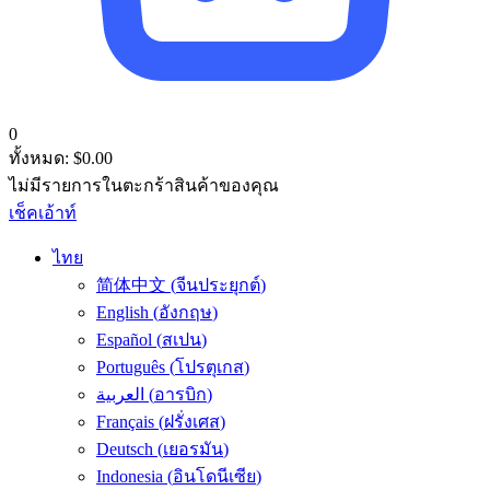
0
ทั้งหมด:
$
0.00
ไม่มีรายการในตะกร้าสินค้าของคุณ
เช็คเอ้าท์
ไทย
简体中文
(
จีนประยุกต์
)
English
(
อังกฤษ
)
Español
(
สเปน
)
Português
(
โปรตุเกส
)
العربية
(
อารบิก
)
Français
(
ฝรั่งเศส
)
Deutsch
(
เยอรมัน
)
Indonesia
(
อินโดนีเซีย
)