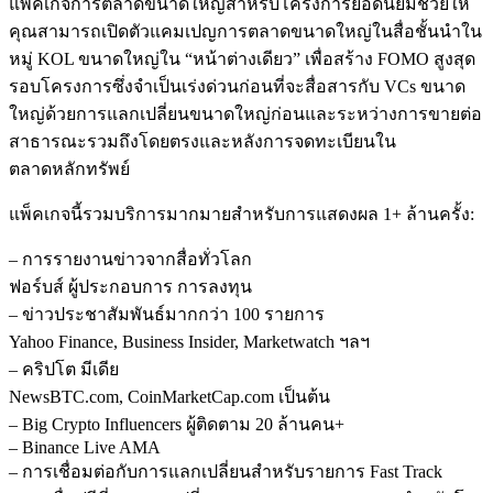
แพ็คเกจการตลาดขนาดใหญ่สําหรับโครงการยอดนิยมช่วยให้
คุณสามารถเปิดตัวแคมเปญการตลาดขนาดใหญ่ในสื่อชั้นนําใน
หมู่ KOL ขนาดใหญ่ใน “หน้าต่างเดียว” เพื่อสร้าง FOMO สูงสุด
รอบโครงการซึ่งจําเป็นเร่งด่วนก่อนที่จะสื่อสารกับ VСs ขนาด
ใหญ่ด้วยการแลกเปลี่ยนขนาดใหญ่ก่อนและระหว่างการขายต่อ
สาธารณะรวมถึงโดยตรงและหลังการจดทะเบียนใน
ตลาดหลักทรัพย์
แพ็คเกจนี้รวมบริการมากมายสําหรับการแสดงผล 1+ ล้านครั้ง:
– การรายงานข่าวจากสื่อทั่วโลก
ฟอร์บส์ ผู้ประกอบการ การลงทุน
– ข่าวประชาสัมพันธ์มากกว่า 100 รายการ
Yahoo Finance, Business Insider, Marketwatch ฯลฯ
– คริปโต มีเดีย
NewsBTC.com, CoinMarketCap.com เป็นต้น
– Big Crypto Influencers ผู้ติดตาม 20 ล้านคน+
– Binance Live AMA
– การเชื่อมต่อกับการแลกเปลี่ยนสําหรับรายการ Fast Track