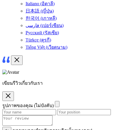
Italiano
(
อิตาลี
)
日本語
(
ญี่ปุ่น
)
한국어
(
เกาหลี
)
فارسی
(
เปอร์เซียน
)
Русский
(
รัสเซีย
)
Türkçe
(
ตุรกี
)
Tiếng Việt
(
เวียดนาม
)
เขียนรีวิวเกี่ยวกับเรา
รูปภาพของคุณ (ไม่บังคับ)