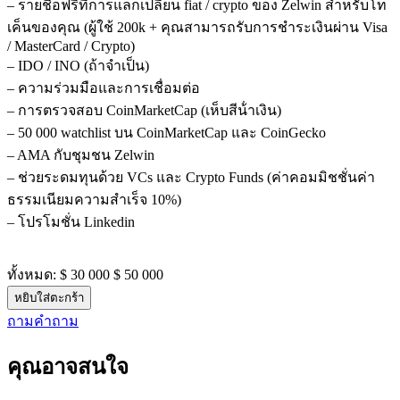
– รายชื่อฟรีที่การแลกเปลี่ยน fiat / crypto ของ Zelwin สําหรับโท
เค็นของคุณ (ผู้ใช้ 200k + คุณสามารถรับการชําระเงินผ่าน Visa
/ MasterCard / Crypto)
– IDO / INO (ถ้าจําเป็น)
– ความร่วมมือและการเชื่อมต่อ
– การตรวจสอบ CoinMarketCap (เห็บสีน้ําเงิน)
– 50 000 watchlist บน CoinMarketCap และ CoinGecko
– AMA กับชุมชน Zelwin
– ช่วยระดมทุนด้วย VCs และ Crypto Funds (ค่าคอมมิชชั่นค่า
ธรรมเนียมความสําเร็จ 10%)
– โปรโมชั่น Linkedin
ทั้งหมด:
$ 30 000
$ 50 000
หยิบใส่ตะกร้า
ถามคําถาม
คุณอาจสนใจ