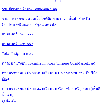
รายชื่อเพลงเร็วบน CoinMarketCap
รายการเพลงด่วนบนเว็บไซต์ติดตามราคาชั้นนําสําหรับ
CoinMarketCap.com สกุลเงินดิจิทัล
แบนเนอร์ DexTools
แบนเนอร์ DexTools
TokenInsight มาแรง
กําลังมาแรงบน TokenInsight.com (Chinese CoinMarketCap)
การตรวจสอบอุปทานหมุนเวียนบน CoinMarketCap (เห็บสีน้ํา
เงิน)
การตรวจสอบอุปทานหมุนเวียนบน CoinMarketCap.com (เห็บสี
น้ําเงิน)
ดูเพิ่มเติม