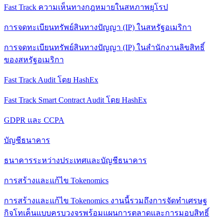
Fast Track ความเห็นทางกฎหมายในสหภาพยุโรป
การจดทะเบียนทรัพย์สินทางปัญญา (IP) ในสหรัฐอเมริกา
การจดทะเบียนทรัพย์สินทางปัญญา (IP) ในสํานักงานลิขสิทธิ์
ของสหรัฐอเมริกา
Fast Track Audit โดย HashEx
Fast Track Smart Contract Audit โดย HashEx
GDPR และ CCPA
บัญชีธนาคาร
ธนาคารระหว่างประเทศและบัญชีธนาคาร
การสร้างและแก้ไข Tokenomics
การสร้างและแก้ไข Tokenomics งานนี้รวมถึงการจัดทําเศรษฐ
กิจโทเค็นแบบครบวงจรพร้อมแผนการตลาดและการมอบสิทธิ์