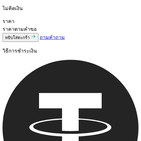
ไม่คิดเงิน
ราคา
ราคาตามคําขอ
ถามคําถาม
หยิบใส่ตะกร้า
วิธีการชําระเงิน