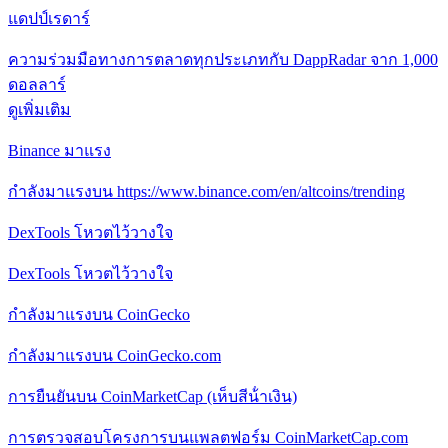
แดปป์เรดาร์
ความร่วมมือทางการตลาดทุกประเภทกับ DappRadar จาก 1,000
ดอลลาร์
ดูเพิ่มเติม
Binance มาแรง
กําลังมาแรงบน https://www.binance.com/en/altcoins/trending
DexTools โหวตไว้วางใจ
DexTools โหวตไว้วางใจ
กําลังมาแรงบน CoinGecko
กําลังมาแรงบน CoinGecko.com
การยืนยันบน CoinMarketCap (เห็บสีน้ําเงิน)
การตรวจสอบโครงการบนแพลตฟอร์ม CoinMarketCap.com