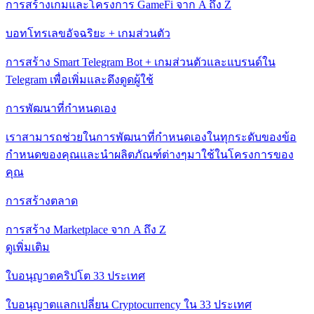
การสร้างเกมและโครงการ GameFi จาก A ถึง Z
บอทโทรเลขอัจฉริยะ + เกมส่วนตัว
การสร้าง Smart Telegram Bot + เกมส่วนตัวและแบรนด์ใน
Telegram เพื่อเพิ่มและดึงดูดผู้ใช้
การพัฒนาที่กําหนดเอง
เราสามารถช่วยในการพัฒนาที่กําหนดเองในทุกระดับของข้อ
กําหนดของคุณและนําผลิตภัณฑ์ต่างๆมาใช้ในโครงการของ
คุณ
การสร้างตลาด
การสร้าง Marketplace จาก A ถึง Z
ดูเพิ่มเติม
ใบอนุญาตคริปโต 33 ประเทศ
ใบอนุญาตแลกเปลี่ยน Cryptocurrency ใน 33 ประเทศ