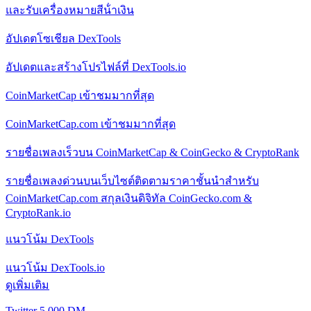
และรับเครื่องหมายสีน้ําเงิน
อัปเดตโซเชียล DexTools
อัปเดตและสร้างโปรไฟล์ที่ DexTools.io
CoinMarketCap เข้าชมมากที่สุด
CoinMarketCap.com เข้าชมมากที่สุด
รายชื่อเพลงเร็วบน CoinMarketCap & CoinGecko & CryptoRank
รายชื่อเพลงด่วนบนเว็บไซต์ติดตามราคาชั้นนําสําหรับ
CoinMarketCap.com สกุลเงินดิจิทัล CoinGecko.com &
CryptoRank.io
แนวโน้ม DexTools
แนวโน้ม DexTools.io
ดูเพิ่มเติม
Twitter 5,000 DM