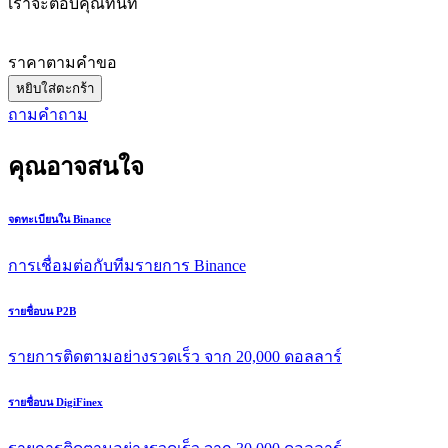
เราจะตอบคุณทันที
ราคาตามคําขอ
หยิบใส่ตะกร้า
ถามคําถาม
คุณอาจสนใจ
จดทะเบียนใน Binance
การเชื่อมต่อกับทีมรายการ Binance
รายชื่อบน P2B
รายการติดตามอย่างรวดเร็ว จาก 20,000 ดอลลาร์
รายชื่อบน DigiFinex