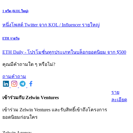
1 ทวีต (KOL ใหญ่)
หนึ่งโพสต์ Twitter จาก KOL / Influencer รายใหญ่
ETH รายวัน
ETH Daily - โปรโมชั่นทุกประเภทในบล็อกยอดนิยม จาก $500
คุณมีคําถามใด ๆ หรือไม่?
ถามคําถาม
ราย
เข้าร่วมกับ Zelwin Ventures
ละเอียด
เข้าร่วม Zelwin Ventures และรับสิทธิ์เข้าถึงโครงการ
ยอดนิยมก่อนใคร
Zelwin Agency