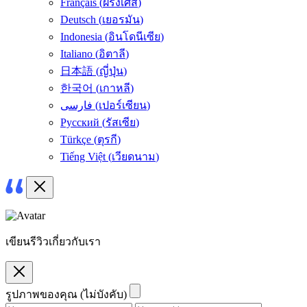
Français
(
ฝรั่งเศส
)
Deutsch
(
เยอรมัน
)
Indonesia
(
อินโดนีเซีย
)
Italiano
(
อิตาลี
)
日本語
(
ญี่ปุ่น
)
한국어
(
เกาหลี
)
فارسی
(
เปอร์เซียน
)
Русский
(
รัสเซีย
)
Türkçe
(
ตุรกี
)
Tiếng Việt
(
เวียดนาม
)
เขียนรีวิวเกี่ยวกับเรา
รูปภาพของคุณ (ไม่บังคับ)