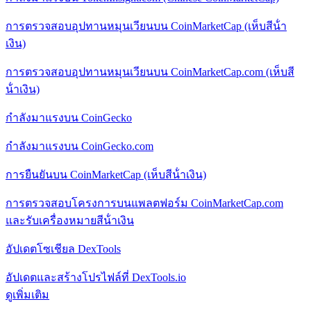
การตรวจสอบอุปทานหมุนเวียนบน CoinMarketCap (เห็บสีน้ํา
เงิน)
การตรวจสอบอุปทานหมุนเวียนบน CoinMarketCap.com (เห็บสี
น้ําเงิน)
กําลังมาแรงบน CoinGecko
กําลังมาแรงบน CoinGecko.com
การยืนยันบน CoinMarketCap (เห็บสีน้ําเงิน)
การตรวจสอบโครงการบนแพลตฟอร์ม CoinMarketCap.com
และรับเครื่องหมายสีน้ําเงิน
อัปเดตโซเชียล DexTools
อัปเดตและสร้างโปรไฟล์ที่ DexTools.io
ดูเพิ่มเติม