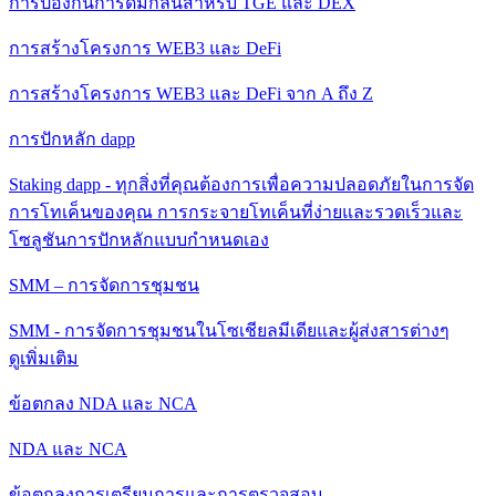
การป้องกันการดมกลิ่นสําหรับ TGE และ DEX
การสร้างโครงการ WEB3 และ DeFi
การสร้างโครงการ WEB3 และ DeFi จาก A ถึง Z
การปักหลัก dapp
Staking dapp - ทุกสิ่งที่คุณต้องการเพื่อความปลอดภัยในการจัด
การโทเค็นของคุณ การกระจายโทเค็นที่ง่ายและรวดเร็วและ
โซลูชันการปักหลักแบบกําหนดเอง
SMM – การจัดการชุมชน
SMM - การจัดการชุมชนในโซเชียลมีเดียและผู้ส่งสารต่างๆ
ดูเพิ่มเติม
ข้อตกลง NDA และ NCA
NDA และ NCA
ข้อตกลงการเตรียมการและการตรวจสอบ