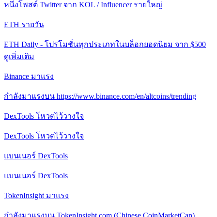
หนึ่งโพสต์ Twitter จาก KOL / Influencer รายใหญ่
ETH รายวัน
ETH Daily - โปรโมชั่นทุกประเภทในบล็อกยอดนิยม จาก $500
ดูเพิ่มเติม
Binance มาแรง
กําลังมาแรงบน https://www.binance.com/en/altcoins/trending
DexTools โหวตไว้วางใจ
DexTools โหวตไว้วางใจ
แบนเนอร์ DexTools
แบนเนอร์ DexTools
TokenInsight มาแรง
กําลังมาแรงบน TokenInsight.com (Chinese CoinMarketCap)