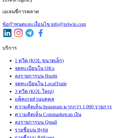
เอเจนซี่การตลาด
ข้อกําหนดและเงื่อนไข
info@zelwin.com
บริการ
1 ทวีต (KOL ขนาดเล็ก)
จดทะเบียนใน OKx
ลงรายการบน Huobi
จดทะเบียนใน LocalTrade
3 ทวีต (KOL ใหญ่)
แพ็คเกจส่วนบุคคล
ความคิดเห็น Instagram มากกว่า 1,000 รายการ
ความคิดเห็น Coinmarketcap เงิน
ลงรายการบน Qmall
รายชื่อบน Bybit
รายชื่อบน BitForex