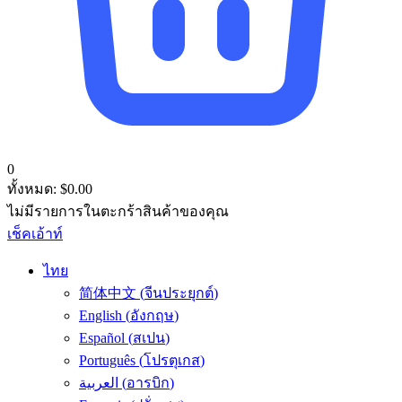
0
ทั้งหมด:
$
0.00
ไม่มีรายการในตะกร้าสินค้าของคุณ
เช็คเอ้าท์
ไทย
简体中文
(
จีนประยุกต์
)
English
(
อังกฤษ
)
Español
(
สเปน
)
Português
(
โปรตุเกส
)
العربية
(
อารบิก
)