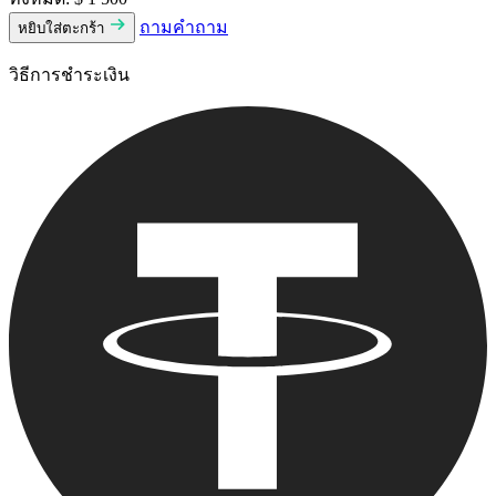
ถามคําถาม
หยิบใส่ตะกร้า
วิธีการชําระเงิน