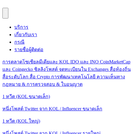
บริการ
เกี่ยวกับเรา
กรณี
รายชื่อผู้ติดต่อ
การตลาดโซเชียลมีเดียและ KOL
IDO และ INO
CoinMarketCap
และ Coingecko
ชิลลิงโพสต์
จดทะเบียนใน Exchanges
สื่อท้องถิ่น
สื่อระดับโลก
สื่อ Crypto
การพัฒนาเทคโนโลยี
ความเห็นทาง
กฎหมาย & การตรวจสอบ & ใบอนุญาต
1 ทวีต (KOL ขนาดเล็ก)
หนึ่งโพสต์ Twitter จาก KOL / Influencer ขนาดเล็ก
1 ทวีต (KOL ใหญ่)
หนึ่งโพสต์ Twitter จาก KOL / Influencer รายใหญ่