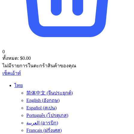
0
ทั้งหมด:
$
0.00
ไม่มีรายการในตะกร้าสินค้าของคุณ
เช็คเอ้าท์
ไทย
简体中文
(
จีนประยุกต์
)
English
(
อังกฤษ
)
Español
(
สเปน
)
Português
(
โปรตุเกส
)
العربية
(
อารบิก
)
Français
(
ฝรั่งเศส
)