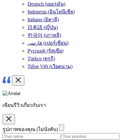
Deutsch
(
เยอรมัน
)
Indonesia
(
อินโดนีเซีย
)
Italiano
(
อิตาลี
)
日本語
(
ญี่ปุ่น
)
한국어
(
เกาหลี
)
فارسی
(
เปอร์เซียน
)
Русский
(
รัสเซีย
)
Türkçe
(
ตุรกี
)
Tiếng Việt
(
เวียดนาม
)
เขียนรีวิวเกี่ยวกับเรา
รูปภาพของคุณ (ไม่บังคับ)