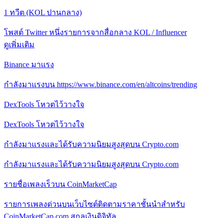
1 ทวีต (KOL ปานกลาง)
โพสต์ Twitter หนึ่งรายการจากสื่อกลาง KOL / Influencer
ดูเพิ่มเติม
Binance มาแรง
กําลังมาแรงบน https://www.binance.com/en/altcoins/trending
DexTools โหวตไว้วางใจ
DexTools โหวตไว้วางใจ
กําลังมาแรงและได้รับความนิยมสูงสุดบน Crypto.com
กําลังมาแรงและได้รับความนิยมสูงสุดบน Crypto.com
รายชื่อเพลงเร็วบน CoinMarketCap
รายการเพลงด่วนบนเว็บไซต์ติดตามราคาชั้นนําสําหรับ
CoinMarketCap.com สกุลเงินดิจิทัล