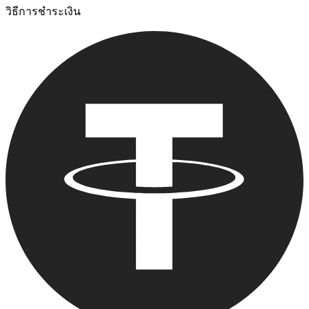
วิธีการชําระเงิน