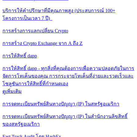
บริการให้คําปรึกษาที่มีคุณภาพสูง (ประสบการณ์ 100+
โครงการเป็นเวลา 7 ปี)
การสร้างการแลกเปลี่ยน Crypto
การสร้าง Crypto Exchange จาก A ถึง Z
การให้สิทธิ์ dapp
การให้สิทธิ์ dapp - ทุกสิ่งที่คุณต้องการเพื่อความปลอดภัยในการ
จัดการโทเค็นของคุณ การกระจายโทเค็นที่ง่ายและรวดเร็วและ
โซลูชันการให้สิทธิ์ที่กําหนดเอง
ดูเพิ่มเติม
การจดทะเบียนทรัพย์สินทางปัญญา (IP) ในสหรัฐอเมริกา
การจดทะเบียนทรัพย์สินทางปัญญา (IP) ในสํานักงานลิขสิทธิ์
ของสหรัฐอเมริกา
Fast Track Audit โดย HashEx