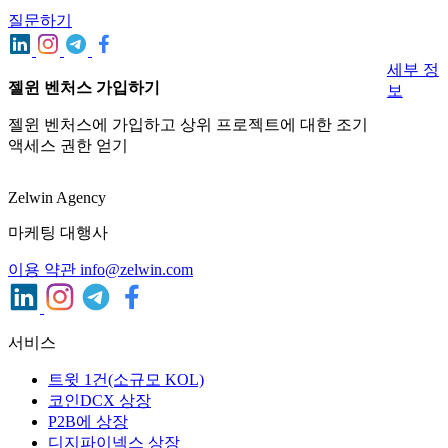
질문하기
세부 정
젤윈 벤처스 가입하기
보
젤윈 벤처스에 가입하고 상위 프로젝트에 대한 조기
액세스 권한 얻기
Zelwin Agency
마케팅 대행사
이용 약관
info@zelwin.com
서비스
트윗 1건(소규모 KOL)
코인DCX 상장
P2B에 상장
디지파이넥스 상장