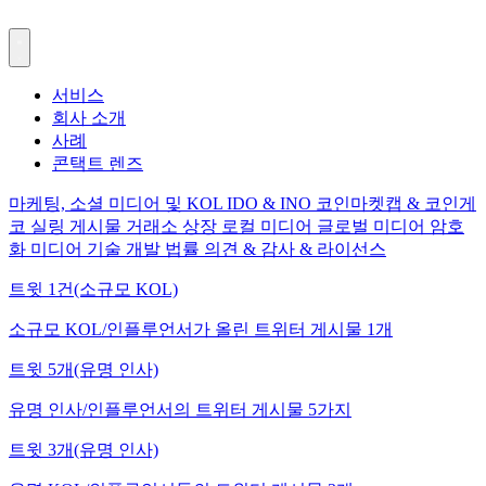
서비스
회사 소개
사례
콘택트 렌즈
마케팅, 소셜 미디어 및 KOL
IDO & INO
코인마켓캡 & 코인게
코
실링 게시물
거래소 상장
로컬 미디어
글로벌 미디어
암호
화 미디어
기술 개발
법률 의견 & 감사 & 라이선스
트윗 1건(소규모 KOL)
소규모 KOL/인플루언서가 올린 트위터 게시물 1개
트윗 5개(유명 인사)
유명 인사/인플루언서의 트위터 게시물 5가지
트윗 3개(유명 인사)