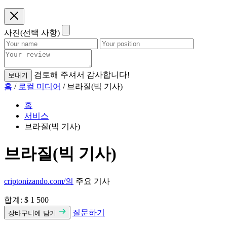
사진(선택 사항)
검토해 주셔서 감사합니다!
보내기
홈
/
로컬 미디어
/ 브라질(빅 기사)
홈
서비스
브라질(빅 기사)
브라질(빅 기사)
criptonizando.com/의
주요 기사
합계:
$ 1 500
질문하기
장바구니에 담기