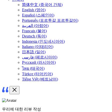
简体中文
(
중국어 간체
)
English
(
영어
)
Español
(
스페인어
)
Português
(
포르투갈 포르투갈어
)
العربية
(
아랍어
)
Français
(
불어
)
Deutsch
(
독어
)
Indonesia
(
인도네시아어
)
Italiano
(
이태리어
)
日本語
(
일어
)
فارسی
(
페르시아어
)
Русский
(
러시아어
)
ไทย
(
태국어
)
Türkçe
(
터어키어
)
Tiếng Việt
(
베트남어
)
우리에 대한 리뷰 작성