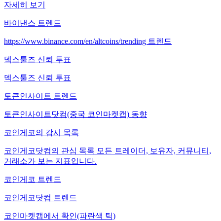
자세히 보기
바이낸스 트렌드
https://www.binance.com/en/altcoins/trending 트렌드
덱스툴즈 신뢰 투표
덱스툴즈 신뢰 투표
토큰인사이트 트렌드
토큰인사이트닷컴(중국 코인마켓캡) 동향
코인게코의 감시 목록
코인게코닷컴의 관심 목록 모든 트레이더, 보유자, 커뮤니티,
거래소가 보는 지표입니다.
코인게코 트렌드
코인게코닷컴 트렌드
코인마켓캡에서 확인(파란색 틱)