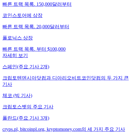
빠른 트랙 목록. 150,000달러부터
코인스토어에 상장
빠른 트랙 목록. 20,000달러부터
폴로닉스 상장
빠른 트랙 목록. 부터 $100,000
자세히 보기
스페인(주요 기사 2개)
크립토텐덴시아닷컴과 디아리오비트코인닷컴의 두 가지 큰
기사
체코 (빅 기사)
크립토스벳의 주요 기사
폴란드(주요 기사 3개)
cryps.pl, bitcoinpl.org, kryptomoney.com의 세 가지 주요 기사