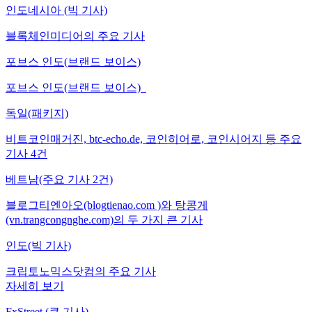
인도네시아 (빅 기사)
블록체인미디어의 주요 기사
포브스 인도(브랜드 보이스)
포브스 인도(브랜드 보이스)
독일(패키지)
비트코인매거진, btc-echo.de, 코인히어로, 코인시어지 등 주요
기사 4건
베트남(주요 기사 2건)
블로그티엔아오(blogtienao.com )와 탕콩게
(vn.trangcongnghe.com)의 두 가지 큰 기사
인도(빅 기사)
크립토노믹스닷컴의 주요 기사
자세히 보기
FxStreet (큰 기사)