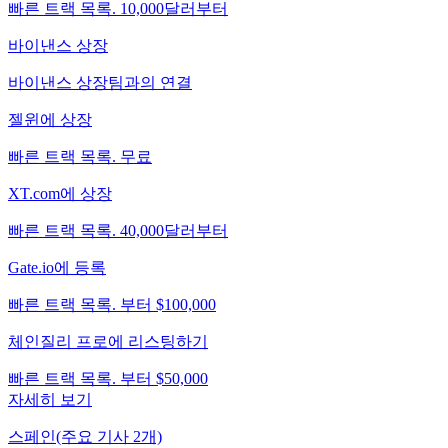
빠른 트랙 목록. 10,000달러부터
바이낸스 상장
바이낸스 상장팀과의 연결
젤윈에 상장
빠른 트랙 목록. 무료
XT.com에 상장
빠른 트랙 목록. 40,000달러부터
Gate.io에 등록
빠른 트랙 목록. 부터 $100,000
체인질리 프로에 리스팅하기
빠른 트랙 목록. 부터 $50,000
자세히 보기
스페인(주요 기사 2개)