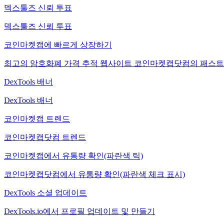
덱스툴즈 신뢰 투표
덱스툴즈 신뢰 투표
코인마켓캡에 빠르게 상장하기
최고의 암호화폐 가격 추적 웹사이트 코인마켓캡닷컴의 패스트
DexTools 배너
DexTools 배너
코인마켓캡 트렌드
코인마켓캡닷컴 트렌드
코인마켓캡에서 유통량 확인(파란색 틱)
코인마켓캡닷컴에서 유통량 확인(파란색 체크 표시)
DexTools 소셜 업데이트
DexTools.io에서 프로필 업데이트 및 만들기