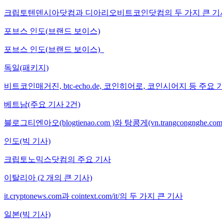
크립토텐덴시아닷컴과 디아리오비트코인닷컴의 두 가지 큰 기
포브스 인도(브랜드 보이스)
포브스 인도(브랜드 보이스)
독일(패키지)
비트코인매거진, btc-echo.de, 코인히어로, 코인시어지 등 주요 
베트남(주요 기사 2건)
블로그티엔아오(blogtienao.com )와 탕콩게(vn.trangcongnghe.
인도(빅 기사)
크립토노믹스닷컴의 주요 기사
이탈리아 (2 개의 큰 기사)
it.cryptonews.com과 cointext.com/it/의 두 가지 큰 기사
일본(빅 기사)