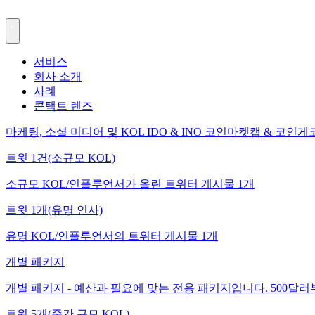
서비스
회사 소개
사례
콘택트 렌즈
마케팅, 소셜 미디어 및 KOL
IDO & INO
코인마켓캡 & 코인게
트윗 1건(소규모 KOL)
소규모 KOL/인플루언서가 올린 트위터 게시물 1개
트윗 1개(유명 인사)
유명 KOL/인플루언서의 트위터 게시물 1개
개별 패키지
개별 패키지 - 예산과 필요에 맞는 전용 패키지입니다. 500달
트윗 5개(중간 규모 KOL)