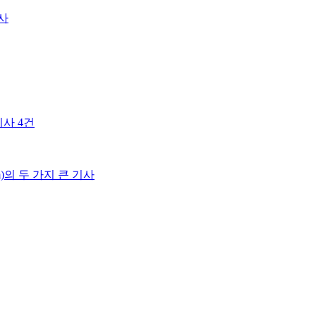
사
기사 4건
com)의 두 가지 큰 기사