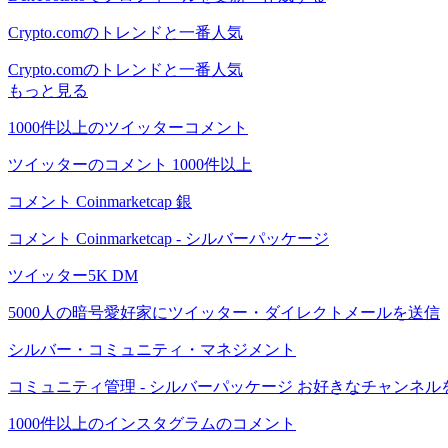
Crypto.comのトレンドと一番人気
Crypto.comのトレンドと一番人気
もっと見る
1000件以上のツイッターコメント
ツイッターのコメント 1000件以上
コメント Coinmarketcap 銀
コメント Coinmarketcap - シルバーパッケージ
ツイッター5K DM
5000人の暗号愛好家にツイッター・ダイレクトメールを送信
シルバー・コミュニティ・マネジメント
コミュニティ管理 - シルバーパッケージ お好きなチャンネルを1つ（Twitt
1000件以上のインスタグラムのコメント