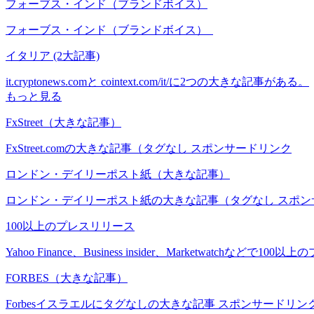
フォーブス・インド（ブランドボイス）
フォーブス・インド（ブランドボイス）
イタリア (2大記事)
it.cryptonews.comと cointext.com/it/に2つの大きな記事がある。
もっと見る
FxStreet（大きな記事）
FxStreet.comの大きな記事（タグなし スポンサードリンク
ロンドン・デイリーポスト紙（大きな記事）
ロンドン・デイリーポスト紙の大きな記事（タグなし スポン
100以上のプレスリリース
Yahoo Finance、Business insider、Marketwatchなどで1
FORBES（大きな記事）
Forbesイスラエルにタグなしの大きな記事 スポンサードリン