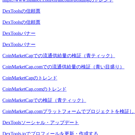
DexToolsの信頼票
DexToolsの信頼票
DexToolsバナー
DexToolsバナー
CoinMarketCapでの流通供給量の検証（青ティック）
CoinMarketCap.comでの流通供給量の検証（青い目盛り）
CoinMarketCapのトレンド
CoinMarketCap.comのトレンド
CoinMarketCapでの検証（青ティック）
CoinMarketCap.comプラットフォームでプロジェクトを
DexToolsソーシャル・アップデート
DexTools.ioでプロフィールを更新・作成する