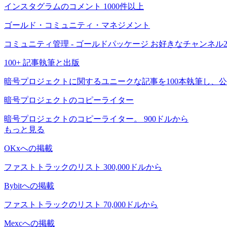
インスタグラムのコメント 1000件以上
ゴールド・コミュニティ・マネジメント
コミュニティ管理 - ゴールドパッケージ お好きなチャンネル2つ（Twitte
100+ 記事執筆と出版
暗号プロジェクトに関するユニークな記事を100本執筆し、
暗号プロジェクトのコピーライター
暗号プロジェクトのコピーライター。 900ドルから
もっと見る
OKxへの掲載
ファストトラックのリスト 300,000ドルから
Bybitへの掲載
ファストトラックのリスト 70,000ドルから
Mexcへの掲載