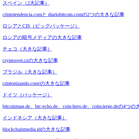
スペイン（2大記事）
criptotendencia.comと diariobitcoin.comの2つの大きな記事
ロシアとCIS（ビッグパッケージ）
ロシアの暗号メディアの大きな記事
チェコ（大きな記事）
cryptosvet.czの大きな記事
ブラジル（大きな記事）
criptonizando.com/の大きな記事
ドイツ（パッケージ）
bitcoinmag.de、btc-echo.de、coin-hero.de、coincierge.d
インドネシア（大きな記事）
blockchainmedia.idの大きな記事