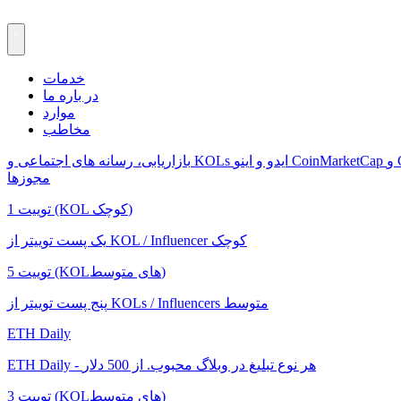
خدمات
در باره ما
موارد
مخاطب
Co
ایدو و اینو
بازاریابی، رسانه های اجتماعی و KOLs
مجوزها
1 توییت (KOL کوچک)
یک پست توییتر از KOL / Influencer کوچک
5 توییت (KOLهای متوسط)
پنج پست توییتر از KOLs / Influencers متوسط
ETH Daily
ETH Daily - هر نوع تبلیغ در وبلاگ محبوب. از 500 دلار
3 توییت (KOLهای متوسط)