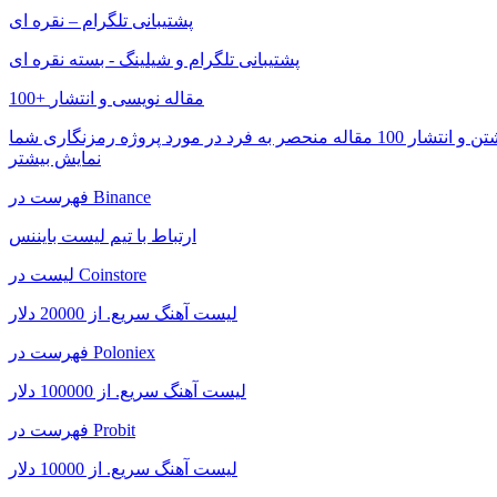
پشتیبانی تلگرام – نقره ای
پشتیبانی تلگرام و شیلینگ - بسته نقره ای
100+ مقاله نویسی و انتشار
نمایش بیشتر
فهرست در Binance
ارتباط با تیم لیست بایننس
لیست در Coinstore
لیست آهنگ سریع. از 20000 دلار
فهرست در Poloniex
لیست آهنگ سریع. از 100000 دلار
فهرست در Probit
لیست آهنگ سریع. از 10000 دلار