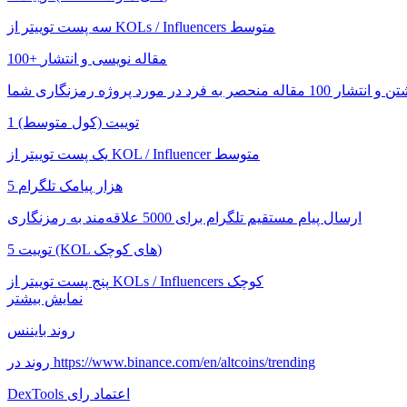
سه پست توییتر از KOLs / Influencers متوسط
100+ مقاله نویسی و انتشار
1 توییت (کول متوسط)
یک پست توییتر از KOL / Influencer متوسط
5 هزار پیامک تلگرام
ارسال پیام مستقیم تلگرام برای 5000 علاقه‌مند به رمزنگاری
5 توییت (KOL های کوچک)
پنج پست توییتر از KOLs / Influencers کوچک
نمایش بیشتر
روند بایننس
روند در https://www.binance.com/en/altcoins/trending
DexTools اعتماد رای