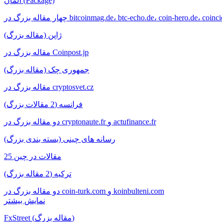
المان (Package)
 بزرگ در bitcoinmag.de، btc-echo.de، coin-hero.de، coincierge.de
ژاپن (مقاله بزرگ)
مقاله بزرگ در Coinpost.jp
جمهوری چک (مقاله بزرگ)
مقاله بزرگ در cryptosvet.cz
فرانسه (2 مقالات بزرگ)
دو مقاله بزرگ در cryptonaute.fr و actufinance.fr
رسانه های چینی (بسته بندی بزرگ)
25 مقالات در چین
ترکیه (2 مقاله بزرگ)
دو مقاله بزرگ در coin-turk.com و koinbulteni.com
نمایش بیشتر
FxStreet (مقاله بزرگ)