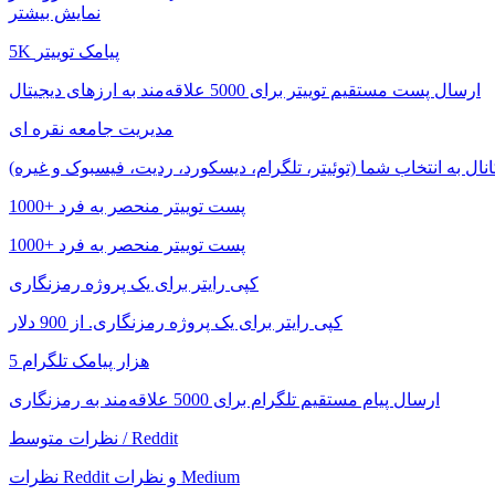
نمایش بیشتر
5K پیامک توییتر
ارسال پست مستقیم توییتر برای 5000 علاقه‌مند به ارزهای دیجیتال
مدیریت جامعه نقره ای
ال به انتخاب شما (توئیتر، تلگرام، دیسکورد، ردیت، فیسبوک و غیره)
1000+ پست توییتر منحصر به فرد
1000+ پست توییتر منحصر به فرد
کپی رایتر برای یک پروژه رمزنگاری
کپی رایتر برای یک پروژه رمزنگاری. از 900 دلار
5 هزار پیامک تلگرام
ارسال پیام مستقیم تلگرام برای 5000 علاقه‌مند به رمزنگاری
نظرات متوسط ​​/ Reddit
نظرات Reddit و نظرات Medium