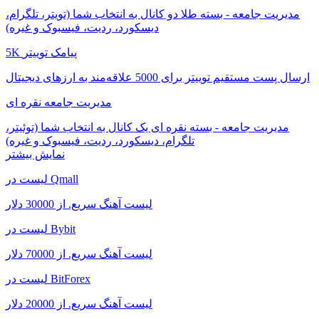
مدیریت جامعه - بسته طلا دو کانال به انتخاب شما (تویتر، تلگرام،
دیسکورد، ردیت، فیسبوک و غیره)
5K پیامک توییتر
ارسال پست مستقیم توییتر برای 5000 علاقه‌مند به ارزهای دیجیتال
مدیریت جامعه نقره ای
مدیریت جامعه - بسته نقره ای یک کانال به انتخاب شما (توئیتر،
تلگرام، دیسکورد، ردیت، فیسبوک و غیره)
نمایش بیشتر
لیست در Qmall
لیست آهنگ سریع. از 30000 دلار
لیست در Bybit
لیست آهنگ سریع. از 70000 دلار
لیست در BitForex
لیست آهنگ سریع. از 20000 دلار