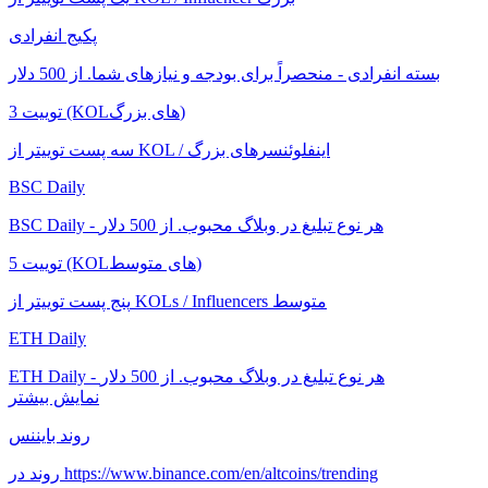
پکیج انفرادی
بسته انفرادی - منحصراً برای بودجه و نیازهای شما. از 500 دلار
3 توییت (KOLهای بزرگ)
سه پست توییتر از KOL / اینفلوئنسرهای بزرگ
BSC Daily
BSC Daily - هر نوع تبلیغ در وبلاگ محبوب. از 500 دلار
5 توییت (KOLهای متوسط)
پنج پست توییتر از KOLs / Influencers متوسط
ETH Daily
ETH Daily - هر نوع تبلیغ در وبلاگ محبوب. از 500 دلار
نمایش بیشتر
روند بایننس
روند در https://www.binance.com/en/altcoins/trending