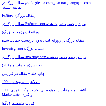
دو مقاله بزرگ در blogtienao.com و vn.trangcongnghe.com
نمایش بیشتر
FxStreet (مقاله بزرگ)
مقاله بزرگ در FxStreet.com بدون برچسب حمایت شده
روزانه لندن (مقاله بزرگ)
مقاله بزرگ در روزانه لندن بدون برچسب حمایت شده
Investing.com (مقاله بزرگ)
مقاله بزرگ در Investing.com بدون برچسب حمایت شده
فوربس (جلد چاپ و مقاله)
چاپ جلد + مقاله در فوربس
100+ اطلاعیه مطبوعاتی
100+ انتشار مطبوعات در یاهو مالی، کسب و کار خودی،
Marketwatch و غیره
فوربس (مقاله بزرگ)