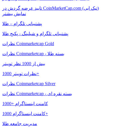
تایید عرضه گردش در CoinMarketCap.com (تیک ابی)
نمایش بیشتر
پشتیبانی تلگرام – طلا
پشتیبانی تلگرام و شیلینگ - پکیج طلا
نظرات Coinmarketcap Gold
نظرات Coinmarketcap - بسته طلا
بیش از 1000 نظر توییتر
نظرات توییتر 1000+
نظرات Coinmarketcap Silver
نظرات Coinmarketcap - بسته نقره ای
1000+ کامنت اینستاگرام
کامنت اینستاگرام 1000+
مدیریت جامعه طلا