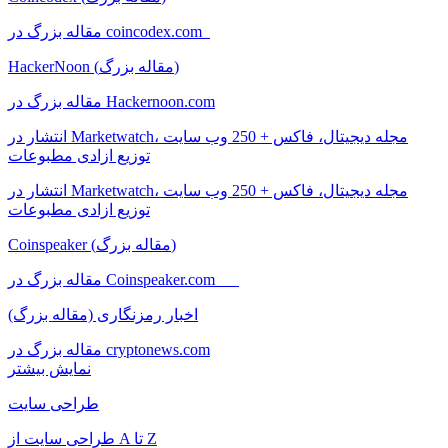
مقاله بزرگ در coincodex.com
HackerNoon (مقاله بزرگ)
مقاله بزرگ در Hackernoon.com
انتشار در Marketwatch، مجله دیجیتال، فاکس + 250 وب سایت
توزیع ازادی مطبوعات
انتشار در Marketwatch، مجله دیجیتال، فاکس + 250 وب سایت
توزیع ازادی مطبوعات
Coinspeaker (مقاله بزرگ)
مقاله بزرگ در Coinspeaker.com
اخبار رمزنگاری (مقاله بزرگ)
مقاله بزرگ در cryptonews.com
نمایش بیشتر
طراحی سایت
طراحی سایت از A تا Z