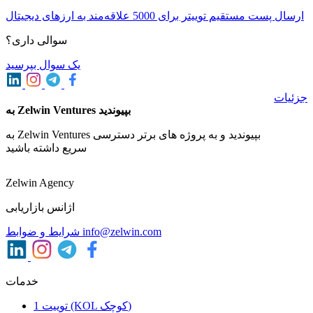
ارسال پست مستقیم توییتر برای 5000 علاقه‌مند به ارزهای دیجیتال
سوالی داری؟
یک سوال بپرسید
جزئیات
به Zelwin Ventures بپیوندید
به Zelwin Ventures بپیوندید و به پروژه های برتر دسترسی
سریع داشته باشید
Zelwin Agency
اژانس بازاریابی
info@zelwin.com
شرایط و ضوابط
خدمات
1 توییت (KOL کوچک)