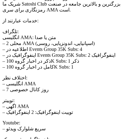
شریک ما Satoshi Club بزرگترین و بالاترین جامعه در صنعت
رمزنگاری برای سری AMA است.
خدمات عبارتند از:
تلگراف:
انگلیسی AMA: متن یا صدا
– 2 محلی AMA (اسپانیایی، اندونزیایی، روسی)
– اطلاعیه در Events Group 35K Subs: 4
– اینفوگرافیک در Events Group 35K Subs: 2 اینفوگرافیک
– ذکر در اخبار گروه 100K Subs: 1 ذکر
– کامل در اخبار گروه 100K Subs: 1
اختلاف نظر:
– انگلیسی AMA
– 7 روز کانال خصوصی
توییتر:
– اگهی AMA
– توییت اینفوگرافیک: 2 اینفوگرافیک
Youtube:
– سریع شلوارک ویدئو