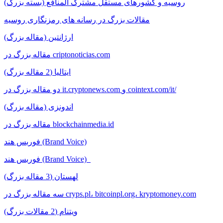
روسیه و کشورهای مستقل مشترک المنافع (بسته بزرگ)
مقالات بزرگ در رسانه های رمزنگاری روسیه
ارژانتین (مقاله بزرگ)
مقاله بزرگ در criptonoticias.com
ایتالیا (2 مقاله بزرگ)
دو مقاله بزرگ در it.cryptonews.com و cointext.com/it/
اندونزی (مقاله بزرگ)
مقاله بزرگ در blockchainmedia.id
فوربس هند (Brand Voice)
فوربس هند (Brand Voice)
لهستان (3 مقاله بزرگ)
سه مقاله بزرگ در cryps.pl، bitcoinpl.org، kryptomoney.com
ویتنام (2 مقالات بزرگ)