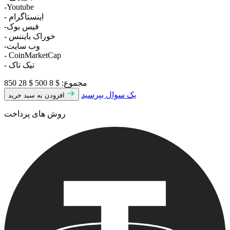
-Youtube
- اینستاگرام
-فیس بوک
- خوراک بایننس
-وب سایت
- CoinMarketCap
- تیک تاک
مجموع:
$ 8 500
$ 28 850
یک سوال بپرسید
افزودن به سبد خرید
روش های پرداخت