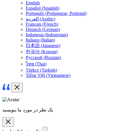
English
Español
(
Spanish
)
Português
(
Portuguese, Portugal
)
)
Arabic
(
العربية
Français
(
French
)
Deutsch
(
German
)
Indonesia
(
Indonesian
)
Italiano
(
Italian
)
日本語
(
Japanese
)
한국어
(
Korean
)
Русский
(
Russian
)
ไทย
(
Thai
)
Türkçe
(
Turkish
)
Tiếng Việt
(
Vietnamese
)
یک نظر در مورد ما بنویسید