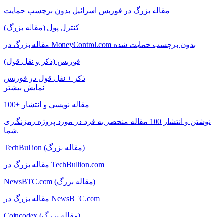
مقاله بزرگ در فوربس اسرائیل بدون برچسب حمایت
کنترل پول (مقاله بزرگ)
مقاله بزرگ در MoneyControl.com بدون برچسب حمایت شده
فوربس (ذکر و نقل قول)
ذکر + نقل قول در فوربس
نمایش بیشتر
100+ مقاله نویسی و انتشار
نوشتن و انتشار 100 مقاله منحصر به فرد در مورد پروژه رمزنگاری
شما.
TechBullion (مقاله بزرگ)
مقاله بزرگ در TechBullion.com
NewsBTC.com (مقاله بزرگ)
مقاله بزرگ در NewsBTC.com
Coincodex (مقاله بزرگ)