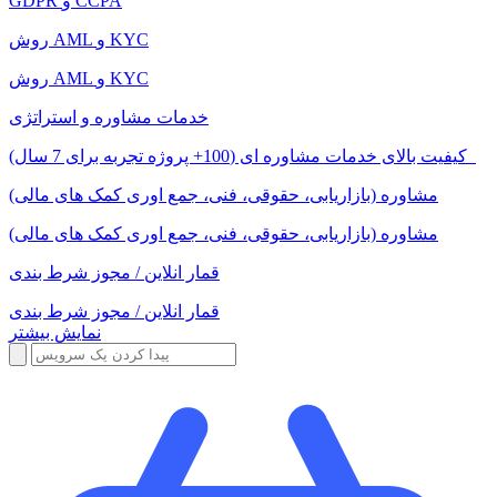
GDPR و CCPA
روش AML و KYC
روش AML و KYC
خدمات مشاوره و استراتژی
کیفیت بالای خدمات مشاوره ای (100+ پروژه تجربه برای 7 سال)
مشاوره (بازاریابی، حقوقی، فنی، جمع اوری کمک های مالی)
مشاوره (بازاریابی، حقوقی، فنی، جمع اوری کمک های مالی)
قمار انلاین / مجوز شرط بندی
قمار انلاین / مجوز شرط بندی
نمایش بیشتر